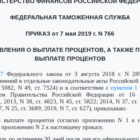
СТЕРСТВО ФИНАНСОВ РОССИЙСКОЙ ФЕДЕ
ФЕДЕРАЛЬНАЯ ТАМОЖЕННАЯ СЛУЖБА
ПРИКАЗ от 7 мая 2019 г. N 766
ЛЕНИЯ О ВЫПЛАТЕ ПРОЦЕНТОВ, А ТАКЖЕ 
ВЫПЛАТЕ ПРОЦЕНТОВ
67
Федерального закона от 3 августа 2018 г. N 2
енений в отдельные законодательные акты Российской
 5082, N 49, ст. 7524) и в соответствии с
пунктом 1
нием Правительства Российской Федерации от 16
2013, N 38, ст. 4823, N 45, ст. 5822; 2014, N 37, ст. 4
7, N 25, ст. 3689; 2019, N 7, ст. 627), приказываю:
о выплате процентов согласно приложению N 1 к 
о приложению N 2 к настоящему приказу.
илу по истечении 30 дней после дня его официального