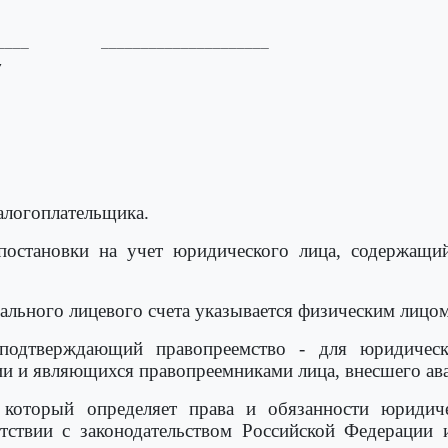
____         _____________________



логоплательщика.
постановки на учет юридического лица, содержащий
льного лицевого счета указывается физическим лицом
 подтверждающий правопреемство - для юридическ
ии и являющихся правопреемниками лица, внесшего ав
 который определяет права и обязанности юридич
тствии с законодательством Российской Федерации