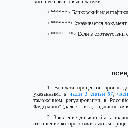
внесшего авансовые платежи.
<******> Банковский идентифика
<*******> Указывается документ
<********> Если в соответствии с
ПОРЯ
1. Выплата процентов производи
указанными в
части 3 статьи 67
,
част
таможенном регулировании в Россий
Федерации" (далее - лица, подавшие зая
2. Заявление должно быть подан
отношении которых начисляются проце