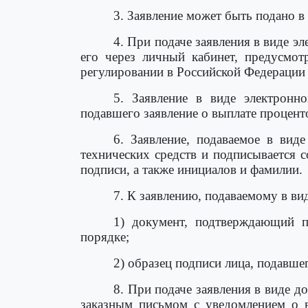
3. Заявление может быть подано в
4. При подаче заявления в виде э
его через личный кабинет, предусмо
регулировании в Российской Федерации 
5. Заявление в виде электронн
подавшего заявление о выплате процент
6. Заявление, подаваемое в вид
технических средств и подписывается 
подписи, а также инициалов и фамилии.
7. К заявлению, подаваемому в в
1) документ, подтверждающий п
порядке;
2) образец подписи лица, подавше
8. При подаче заявления в виде д
заказным письмом с уведомлением о 