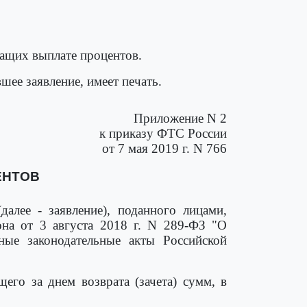
ащих выплате процентов.
шее заявление, имеет печать.
Приложение N 2
к приказу ФТС России
от 7 мая 2019 г. N 766
ЕНТОВ
алее - заявление), поданного лицами,
на от 3 августа 2018 г. N 289-ФЗ "О
ые законодательные акты Российской
его за днем возврата (зачета) сумм, в