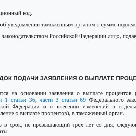
ционный код.
 об уведомлении таможенным органом о сумме подлеж
 законодательством Российской Федерации лицо, подав
ДОК ПОДАЧИ ЗАЯВЛЕНИЯ О ВЫПЛАТЕ ПРОЦ
тся на основании заявления о выплате процентов (д
и 1 статьи 36
,
части 3 статьи 69
Федерального зако
ской Федерации и о внесении изменений в отдельн
вление о выплате процентов), в таможенный орган.
о в срок, не превышающий трех лет со дня, следующ
нты.