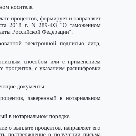
ном носителе.
плате процентов, формирует и направляет
ста 2018 г. N 289-ФЗ "О таможенном
 акты Российской Федерации".
рованной электронной подписью лица,
укописным способом или с применением
те процентов, с указанием расшифровки
дующие документы:
роцентов, заверенный в нотариальном
ный в нотариальном порядке.
ние о выплате процентов, направляет его
ть подтверждение о получении письма