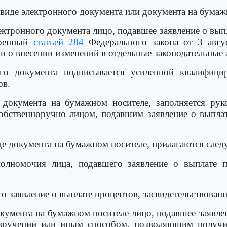
 виде электронного документа или документа на бумаж
лектронного документа лицо, подавшее заявление о вы
тренный
статьей 284
Федерального закона от 3 авгу
и о внесении изменений в отдельные законодательные
ого документа подписывается усиленной квалифици
ов.
е документа на бумажном носителе, заполняется р
собственноручно лицом, подавшим заявление о выпла
иде документа на бумажном носителе, прилагаются сле
олномочия лица, подавшего заявление о выплате п
го заявление о выплате процентов, засвидетельствован
окумента на бумажном носителе лицо, подавшее заявле
вручении или иным способом, позволяющим получи