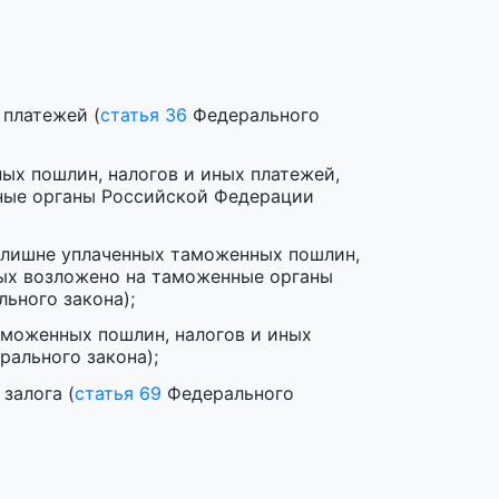
 платежей (
статья 36
Федерального
ых пошлин, налогов и иных платежей,
ные органы Российской Федерации
излишне уплаченных таможенных пошлин,
рых возложено на таможенные органы
ьного закона);
аможенных пошлин, налогов и иных
ального закона);
залога (
статья 69
Федерального