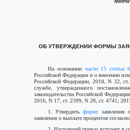
МИНИ
ОБ УТВЕРЖДЕНИИ ФОРМЫ ЗАЯВ
На основании
части 15 статьи 
Российской Федерации и о внесении изм
Российской Федерации, 2018, N 32, ст.
службе, утвержденного постановле
законодательства Российской Федерации, 
2016, N 17, ст. 2399, N 28, ст. 4741; 201
1. Утвердить
форму
заявления 
заявления о выплате процентов согласн
2. Настоящий приказ вступает в с