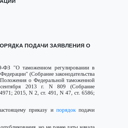
РАЦИИ
ПОРЯДКА ПОДАЧИ ЗАЯВЛЕНИЯ О
89-ФЗ "О таможенном регулировании в
 Федерации" (Собрание законодательства
Положения о Федеральной таможенной
 сентября 2013 г. N 809 (Собрание
971; 2015, N 2, ст. 491, N 47, ст. 6586;
настоящему приказу и
порядок
подачи
 опубликования, но не ранее даты начала