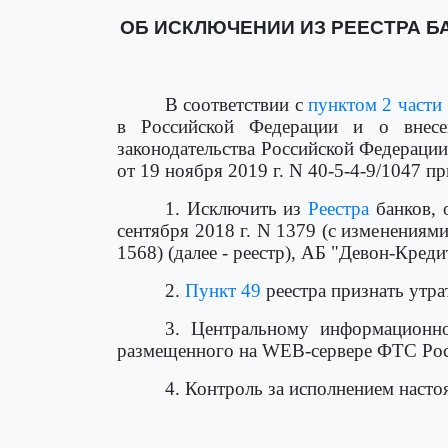
ОБ ИСКЛЮЧЕНИИ ИЗ РЕЕСТРА Б
В соответствии с
пунктом 2 части 
в Российской Федерации и о внесе
законодательства Российской Федерации, 
от 19 ноября 2019 г. N 40-5-4-9/1047 п
1. Исключить из
Реестра
банков, 
сентября 2018 г. N 1379 (с изменениям
1568) (далее - реестр), АБ "Девон-Кред
2.
Пункт 49
реестра признать утра
3. Центральному информационно
размещенного на WEB-сервере ФТС Рос
4. Контроль за исполнением насто