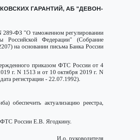
ОВСКИХ ГАРАНТИЙ, АБ "ДЕВОН-
. N 289-ФЗ "О таможенном регулировании
ы Российской Федерации" (Собрание
. 2207) на основании письма Банка России
вержденного приказом ФТС России от 4
19 г. N 1513 и от 10 октября 2019 г. N
дата регистрации - 22.07.1992).
а) обеспечить актуализацию реестра,
я ФТС России Е.В. Ягодкину.
И.о. руководителя