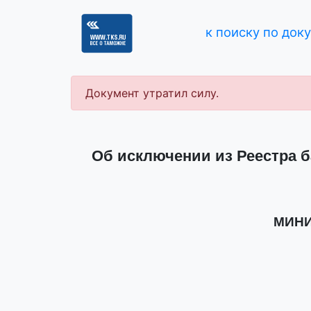
к поиску по док
Документ утратил силу.
Об исключении из Реестра б
МИНИ