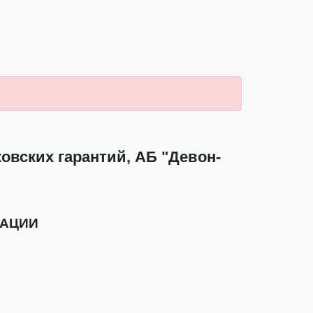
овских гарантий, АБ "Девон-
РАЦИИ