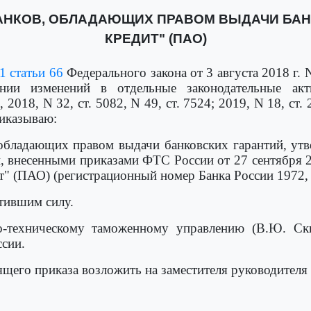
АНКОВ, ОБЛАДАЮЩИХ ПРАВОМ ВЫДАЧИ БАНК
КРЕДИТ" (ПАО)
1 статьи 66
Федерального закона от 3 августа 2018 г
нии изменений в отдельные законодательные акт
2018, N 32, ст. 5082, N 49, ст. 7524; 2019, N 18, ст
риказываю:
обладающих правом выдачи банковских гарантий, ут
и, внесенными приказами ФТС России от 27 сентября 20
ит" (ПАО) (регистрационный номер Банка России 1972, 
тившим силу.
-техническому таможенному управлению (В.Ю. Скиб
сии.
ящего приказа возложить на заместителя руководител