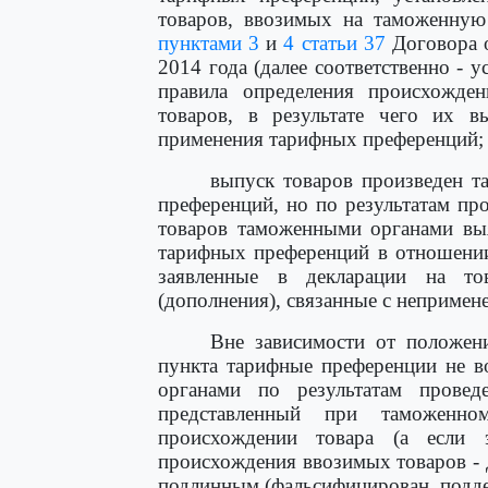
товаров, ввозимых на таможенную
пунктами 3
и
4 статьи 37
Договора о
2014 года (далее соответственно - 
правила определения происхожде
товаров, в результате чего их 
применения тарифных преференций;
выпуск товаров произведен 
преференций, но по результатам пр
товаров таможенными органами выя
тарифных преференций в отношении 
заявленные в декларации на то
(дополнения), связанные с неприме
Вне зависимости от положе
пункта тарифные преференции не в
органами по результатам провед
представленный при таможенно
происхождении товара (а если 
происхождения ввозимых товаров - 
подлинным (фальсифицирован, подде