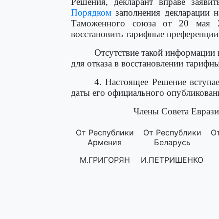
Решения, декларант вправе заявит
Порядком
заполнения декларации 
Таможенного союза от 20 мая 
восстановить тарифные преференции 
Отсутствие такой информации 
для отказа в восстановлении тарифн
4. Настоящее Решение вступае
даты его официального опубликован
Члены Совета Еврази
От Республики
От Республики
О
Армения
Беларусь
М.ГРИГОРЯН
И.ПЕТРИШЕНКО