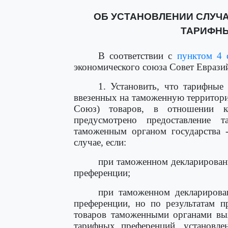
ОБ УСТАНОВЛЕНИИ СЛУЧ
ТАРИФН
В соответствии с
пунктом 4 
экономического союза Совет Еврази
1. Установить, что тарифные
ввезенных на таможенную территори
Союз) товаров, в отношении к
предусмотрено предоставление 
таможенным органом государства -
случае, если:
при таможенном декларирован
преференции;
при таможенном декларирова
преференции, но по результатам п
товаров таможенными органами выя
тарифных преференций, установле