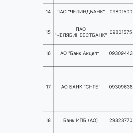
14
ПАО "ЧЕЛИНДБАНК"
09801500
ПАО
15
09801575
"ЧЕЛЯБИНВЕСТБАНК"
16
АО "Банк Акцепт"
09309443
17
АО БАНК "СНГБ"
09309638
18
Банк ИПБ (АО)
29323770