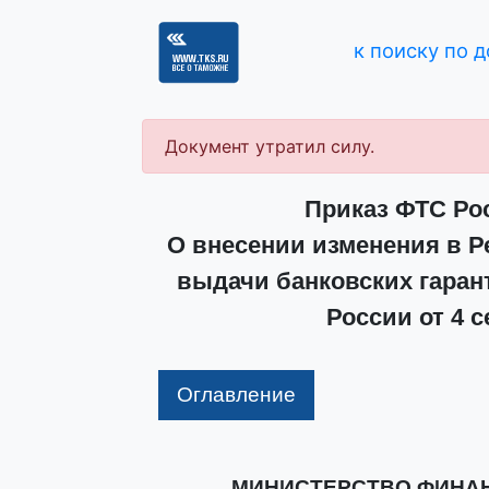
к поиску по 
Документ утратил силу.
Приказ ФТС Рос
О внесении изменения в Р
выдачи банковских гаран
России от 4 с
Оглавление
МИНИСТЕРСТВО ФИНА