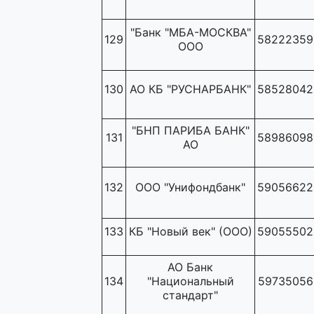
"Банк "МБА-МОСКВА"
129
58222359
ООО
130
АО КБ "РУСНАРБАНК"
58528042
"БНП ПАРИБА БАНК"
131
58986098
АО
132
ООО "Унифондбанк"
59056622
133
КБ "Новый век" (ООО)
59055502
АО Банк
134
"Национальный
59735056
стандарт"