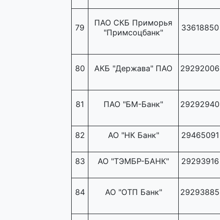
ПАО СКБ Приморья
79
33618850
"Примсоцбанк"
80
АКБ "Держава" ПАО
29292006
81
ПАО "БМ-Банк"
29292940
82
АО "НК Банк"
29465091
83
АО "ТЭМБР-БАНК"
29293916
84
АО "ОТП Банк"
29293885