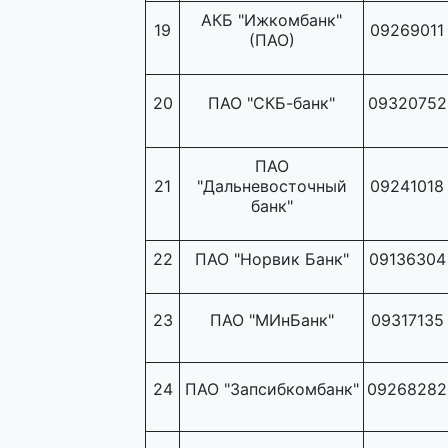
АКБ "Ижкомбанк"
19
09269011
(ПАО)
20
ПАО "СКБ-банк"
09320752
ПАО
21
"Дальневосточный
09241018
банк"
22
ПАО "Норвик Банк"
09136304
23
ПАО "МИнБанк"
09317135
24
ПАО "Запсибкомбанк"
09268282