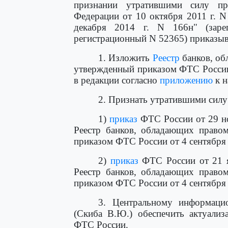
признании утратившими силу пр
Федерации от 10 октября 2011 г. N
декабря 2014 г. N 166н" (заре
регистрационный N 52365) приказы
1. Изложить
Реестр
банков, об
утвержденный приказом ФТС России о
в редакции согласно
приложению
к н
2. Признать утратившими силу
1)
приказ
ФТС России от 29 но
Реестр банков, обладающих правом
приказом ФТС России от 4 сентября 
2)
приказ
ФТС России от 21 я
Реестр банков, обладающих правом
приказом ФТС России от 4 сентября 
3. Центральному информаци
(Скиба В.Ю.) обеспечить актуализ
ФТС России.