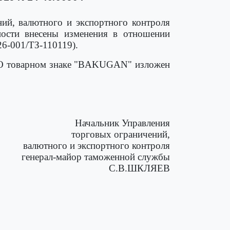
ний, валютного и экспортного контроля
ности внесены изменения в отношении
6-001/ТЗ-110119).
"О товарном знаке "BAKUGAN" изложен
Начальник Управления
торговых ограничений,
валютного и экспортного контроля
генерал-майор таможенной службы
С.В.ШКЛЯЕВ