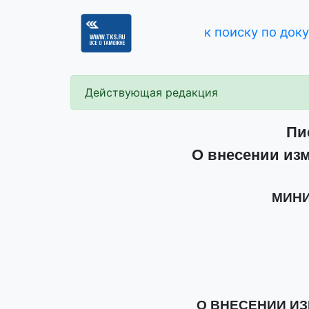
к поиску по док
Действующая редакция
Пи
О внесении изм
МИНИ
О ВНЕСЕНИИ ИЗМ