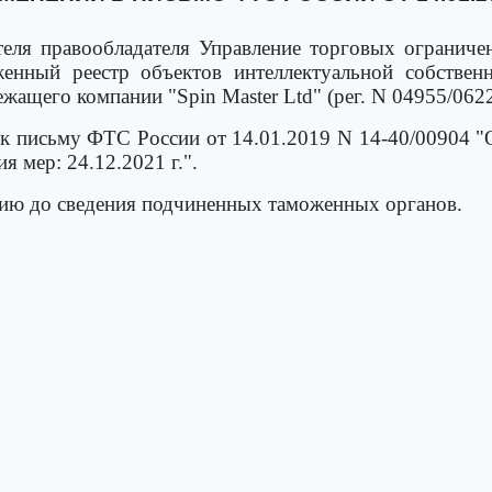
теля правообладателя Управление торговых ограниче
енный реестр объектов интеллектуальной собствен
ащего компании "Spin Master Ltd" (рег. N 04955/0622
к письму ФТС России от 14.01.2019 N 14-40/00904 
я мер: 24.12.2021 г.".
ю до сведения подчиненных таможенных органов.