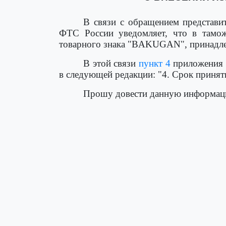
В связи с обращением представи
ФТС России уведомляет, что в тамож
товарного знака "BAKUGAN", принадлеж
В этой связи
пункт 4
приложения 
в следующей редакции: "4. Срок приняти
Прошу довести данную информаци