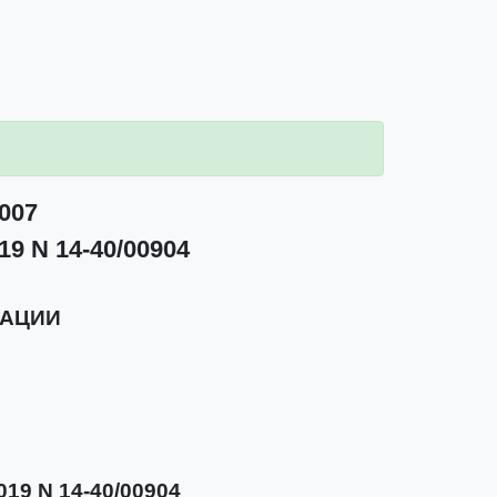
007
9 N 14-40/00904
РАЦИИ
9 N 14-40/00904