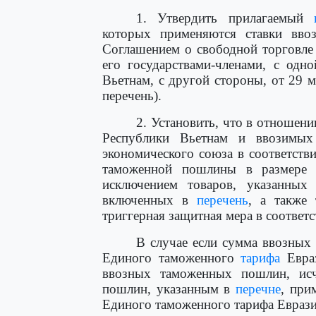
1. Утвердить прилагаемый
которых применяются ставки вво
Соглашением о свободной торговле
его государствами-членами, с одн
Вьетнам, с другой стороны, от 29 ма
перечень).
2. Установить, что в отношен
Республики Вьетнам и ввозимых
экономического союза в соответств
таможенной пошлины в размере 
исключением товаров, указанны
включенных в
перечень
, а также
триггерная защитная мера в соответс
В случае если сумма ввозных
Единого таможенного
тарифа
Евраз
ввозных таможенных пошлин, ис
пошлин, указанным в
перечне
, при
Единого таможенного тарифа Еврази