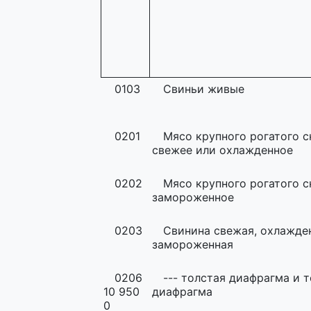
0103
Свиньи живые
0201
Мясо крупного рогатого с
свежее или охлажденное
0202
Мясо крупного рогатого с
замороженное
0203
Свинина свежая, охлажде
замороженная
0206
--- толстая диафрагма и 
10 950
диафрагма
0