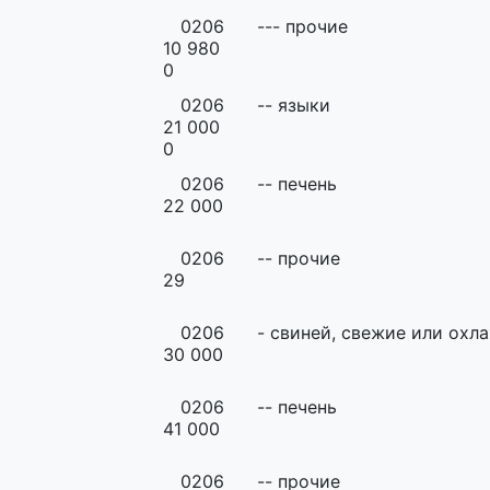
0206
--- прочие
10 980
0
0206
-- языки
21 000
0
0206
-- печень
22 000
0206
-- прочие
29
0206
- свиней, свежие или охл
30 000
0206
-- печень
41 000
0206
-- прочие