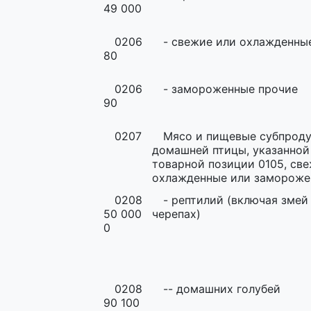
49 000
0206
- свежие или охлажденны
80
0206
- замороженные прочие
90
0207
Мясо и пищевые субпрод
домашней птицы, указанной
товарной позиции 0105, све
охлажденные или замороже
0208
- рептилий (включая змей
50 000
черепах)
0
0208
-- домашних голубей
90 100