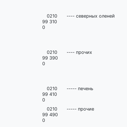
0210
---- северных оленей
99 310
0
0210
---- прочих
99 390
0
0210
----- печень
99 410
0
0210
----- прочие
99 490
0