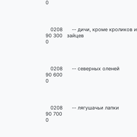
0
0208
-- дичи, кроме кроликов 
90 300
зайцев
0
0208
-- северных оленей
90 600
0
0208
-- лягушачьи лапки
90 700
0