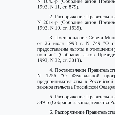
N 1643-р (Собрание актов Президе
1992, N 11, ст. 879).
2. Распоряжение Правительств
N 2014-р (Собрание актов Президе
1992, N 19, ст. 1635).
3. Постановление Совета Мин
от 26 июля 1993 г. N 749 "О по
предоставлены льготы в отношении
пошлин" (Собрание актов Президе
1993, N 32, ст. 3013).
4. Постановление Правительст
N 1256 "О Федеральной програ
предпринимательства в Российской
законодательства Российской Федераци
5. Распоряжение Правительств
349-р (Собрание законодательства Ро
6. Распоряжение Правительств