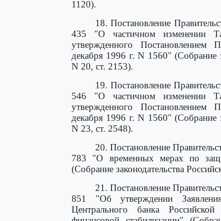
1120).
18. Постановление Правительс
435 "О частичном изменении Та
утвержденного Постановлением П
декабря 1996 г. N 1560" (Собрание 
N 20, ст. 2153).
19. Постановление Правительс
546 "О частичном изменении Та
утвержденного Постановлением П
декабря 1996 г. N 1560" (Собрание 
N 23, ст. 2548).
20. Постановление Правительс
783 "О временных мерах по защит
(Собрание законодательства Российск
21. Постановление Правительс
851 "Об утверждении Заявлени
Центрального банка Российско
финансовой стабилизации" (Собран