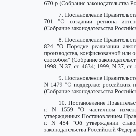
670-р (Собрание законодательства Ро
7. Постановление Правительст
701 "О создании региона интенс
(Собрание законодательства Российск
8. Постановление Правительст
824 "О Порядке реализации алког
производства, конфискованной или 
способом" (Собрание законодательств
1998, N 37, ст. 4634; 1999, N 37, ст. 
9. Постановление Правительст
N 1479 "О поддержке российских п
(Собрание законодательства Российск
10. Постановление Правительс
г. N 1559 "О частичном измен
утвержденных Постановлением Прави
г. N 454 "Об утверждении став
законодательства Российской Федераци