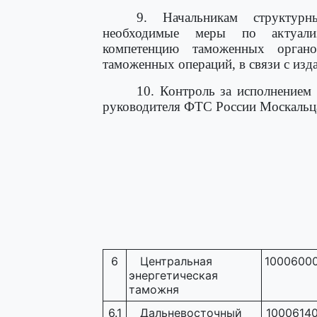
9. Начальникам структур
необходимые меры по актуализ
компетенцию таможенных орган
таможенных операций, в связи с изд
10. Контроль за исполнением 
руководителя ФТС России Москальц
6
Центральная
1000600
энергетическая
таможня
6.1
Дальневосточный
1000614