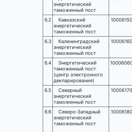
энергетический
таможенный пост
6.2
Кавказский
1000615
энергетический
таможенный пост
6.3
Калининградский
1000616
энергетический
таможенный пост
6.4
Энергетический
1000606
таможенный пост
(центр электронного
декларирования)
6.5
Северный
1000617
энергетический
таможенный пост
6.6
Северо-Западный
1000618
энергетический
таможенный пост