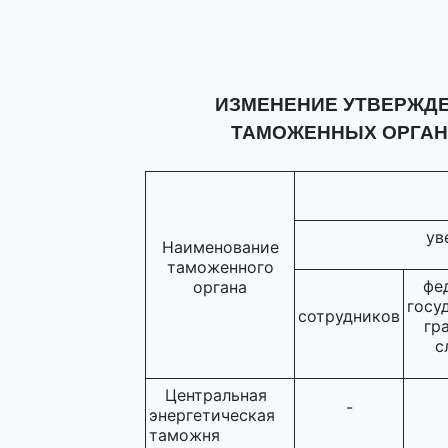
ИЗМЕНЕНИЕ УТВЕРЖД
ТАМОЖЕННЫХ ОРГАН
ув
Наименование
таможенного
фе
органа
госу
сотрудников
гр
с
Центральная
-
энергетическая
таможня