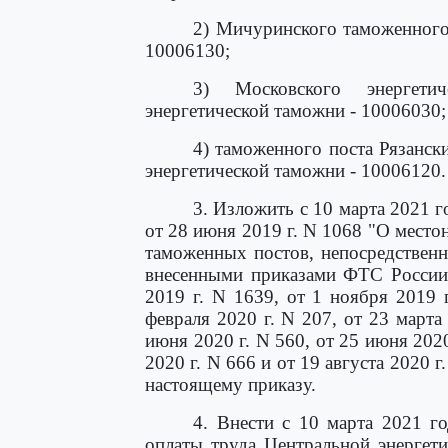
2) Мичуринского таможенного
10006130;
3) Московского энергети
энергетической таможни - 10006030;
4) таможенного поста Рязанс
энергетической таможни - 10006120.
3. Изложить с 10 марта 2021 
от 28 июня 2019 г. N 1068 "О место
таможенных постов, непосредствен
внесенными приказами ФТС России 
2019 г. N 1639, от 1 ноября 2019 
февраля 2020 г. N 207, от 23 марта 
июня 2020 г. N 560, от 25 июня 2020
2020 г. N 666 и от 19 августа 2020 г
настоящему приказу.
4. Внести с 10 марта 2021 г
оплаты труда Центральной энергет