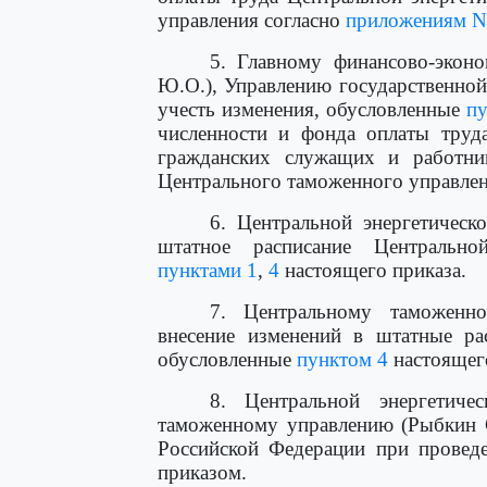
управления согласно
приложениям N
5. Главному финансово-экон
Ю.О.), Управлению государственно
учесть изменения, обусловленные
пу
численности и фонда оплаты труда
гражданских служащих и работни
Центрального таможенного управлен
6. Центральной энергетическ
штатное расписание Центрально
пунктами 1
,
4
настоящего приказа.
7. Центральному таможенно
внесение изменений в штатные ра
обусловленные
пунктом 4
настоящего
8. Центральной энергетиче
таможенному управлению (Рыбкин С
Российской Федерации при провед
приказом.