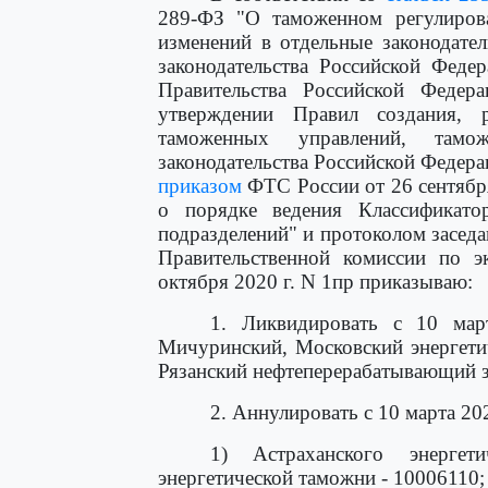
289-ФЗ "О таможенном регулиров
изменений в отдельные законодате
законодательства Российской Федер
Правительства Российской Феде
утверждении Правил создания, 
таможенных управлений, там
законодательства Российской Федераци
приказом
ФТС России от 26 сентябр
о порядке ведения Классификат
подразделений" и протоколом засед
Правительственной комиссии по э
октября 2020 г. N 1пр приказываю:
1. Ликвидировать с 10 март
Мичуринский, Московский энергети
Рязанский нефтеперерабатывающий з
2. Аннулировать с 10 марта 20
1) Астраханского энергет
энергетической таможни - 10006110;