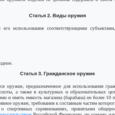
Статья 2. Виды оружия
 его использования соответствующими субъектами
одное.
Статья 3. Гражданское оружие
я оружие, предназначенное для использования гра
охоты, а также в культурных и образовательных цел
ми и иметь емкость магазина (барабана) не более 10 
ртивное оружие, требования к составным частям которо
) о спортивных соревнованиях, принятыми общеро
онодательством
Российской Федерации, по одному или