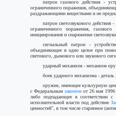
патрон газового действия - ус
ограниченного поражения, объединяюще
раздражающими веществами и не предна
патрон светозвукового действия -
ограниченного поражения, газовог
инициирования и снаряжение светозвуко
сигнальный патрон - устройств
объединяющее в одно целое при помощ
светового, дымового или звукового сиг
ударный механизм - механизм ору
боек ударного механизма - деталь
оружие, имеющее культурную ценн
с Федеральным
законом
от 26 мая 1996
либо подпадающее в соответствии с
исполнительной власти под действие
За
ценностей", в том числе старинное (ант