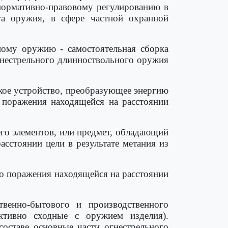
нормативно-правовому регулированию в
та оружия, в сфере частной охранной
ному оружию - самостоятельная сборка
гнестрельного длинноствольного оружия
ское устройство, преобразующее энергию
 поражения находящейся на расстоянии
го элементов, или предмет, обладающий
сстоянии цели в результате метания из
го поражения находящейся на расстоянии
венно-бытового и производственного
ктивно сходные с оружием изделия).
оставе основные части огнестрельного