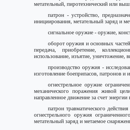
метательный, пиротехнический или выш
патрон - устройство, предназна
инициирования, метательный заряд и ме
сигнальное оружие - оружие, конс
оборот оружия и основных частей
передача, приобретение, коллекцио
использование, изъятие, уничтожение, 
производство оружия - исследова
изготовление боеприпасов, патронов и и
огнестрельное оружие ограничен
механического поражения живой цел
направленное движение за счет энергии 
патрон травматического действия
огнестрельного оружия ограниченно
метательный заряд и метаемое снаряжен