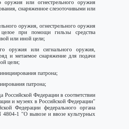
го оружия или огнестрельного оружия
ования, снаряженное слезоточивыми или
рельного оружия, огнестрельного оружия
 целое при помощи гильзы средства
вой или иной цели;
ого оружия или сигнального оружия,
ряд и метаемое снаряжение для подачи
ой цели;
 инициирования патрона;
циирования патрона;
а Российской Федерации в соответствии
ции и музеях в Российской Федерации"
ской Федерации федерального органа
 4804-1 "О вывозе и ввозе культурных