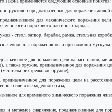
го закона применяются следующие основные понятия:
конструктивно предназначенные для поражения живой и
 предназначенное для механического поражения цели
чет энергии порохового или иного заряда;
жия - ствол, затвор, барабан, рамка, ствольная коробк
азначенное для поражения цели при помощи мускульн
едназначенное для поражения цели на расстоянии, мет
е), а также оружие, предназначенное для поражения ц
(метательное стрелковое оружие);
, предназначенное для поражения цели на расстоян
енного или отвержденного газа;
значенное для временного химического поражения жив
ия и метаемое снаряжение, предназначенные для по