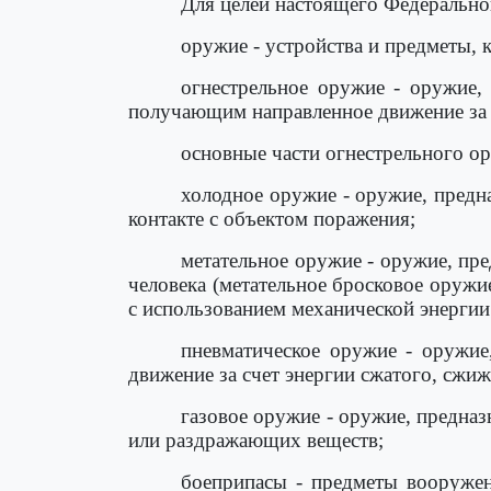
Для целей настоящего Федерально
оружие - устройства и предметы, 
огнестрельное оружие - оружие,
получающим направленное движение за с
основные части огнестрельного ору
холодное оружие - оружие, предн
контакте с объектом поражения;
метательное оружие - оружие, пр
человека (метательное бросковое оружи
с использованием механической энергии 
пневматическое оружие - оружие
движение за счет энергии сжатого, сжиж
газовое оружие - оружие, предна
или раздражающих веществ;
боеприпасы - предметы вооружен