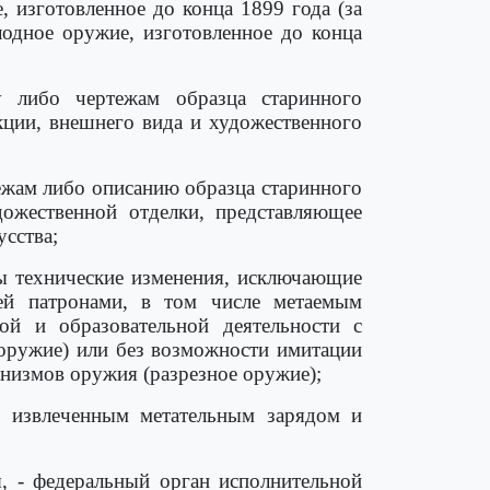
, изготовленное до конца 1899 года (за
лодное оружие, изготовленное до конца
у либо чертежам образца старинного
кции, внешнего вида и художественного
тежам либо описанию образца старинного
дожественной отделки, представляющее
усства;
ны технические изменения, исключающие
ей патронами, в том числе метаемым
ой и образовательной деятельности с
 оружие) или без возможности имитации
анизмов оружия (разрезное оружие);
, извлеченным метательным зарядом и
, - федеральный орган исполнительной