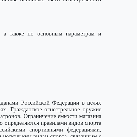
, а также по основным параметрам и
жданами Российской Федерации в целях
ях. Гражданское огнестрельное оружие
патронов. Ограничение емкости магазина
го определяются правилами видов спорта
ссийскими спортивными федерациями,
 нескольким видам спорта, связанным с