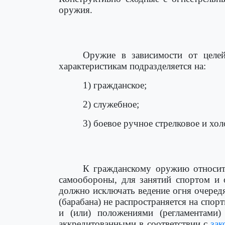
оружия.
Оружие в зависимости от целей
характеристикам подразделяется на:
1) гражданское;
2) служебное;
3) боевое ручное стрелковое и хол
К гражданскому оружию относитс
самообороны, для занятий спортом и 
должно исключать ведение огня очередя
(барабана) не распространяется на спо
и (или) положениями (регламентами
аккредитованными в соответствии с
зак