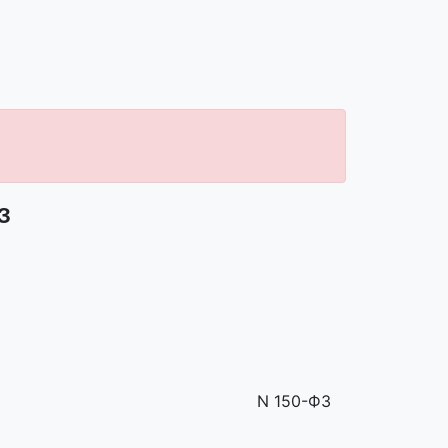
З
N 150-ФЗ