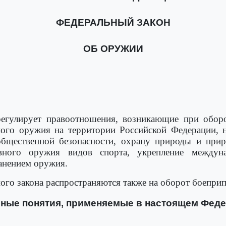
ФЕДЕРАЛЬНЫЙ ЗАКОН
ОБ ОРУЖИИ
егулирует правоотношения, возникающие при оборот
ного оружия на территории Российской Федерации, 
 общественной безопасности, охрану природы и прир
вного оружия видов спорта, укрепление междун
анением оружия.
го закона распространяются также на оборот боеприп
вные понятия, применяемые в настоящем Фед