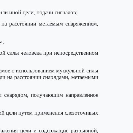
ли иной цели, подачи сигналов;
 на расстоянии метаемым снаряжением,
а;
ой силы человека при непосредственном
аемое с использованием мускульной силы
ели на расстоянии снарядами, метаемыми
ии снарядом, получающим направленное
ой цели путем применения слезоточивых
ражения цели и содержащие разрывной,