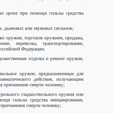
дно целое при помощи гильзы средства
ых, дымовых или звуковых сигналов;
тво оружия, торговля оружием, продажа,
ние, перевозка, транспортирование,
Российской Федерации;
удожественная отделка и ремонт оружия,
твольное оружие, предназначенные для
авматического действия, получающим
ля причинения смерти человеку;
стрельного гладкоствольного оружия или
ощи гильзы средства инициирования,
 причинения смерти человеку;