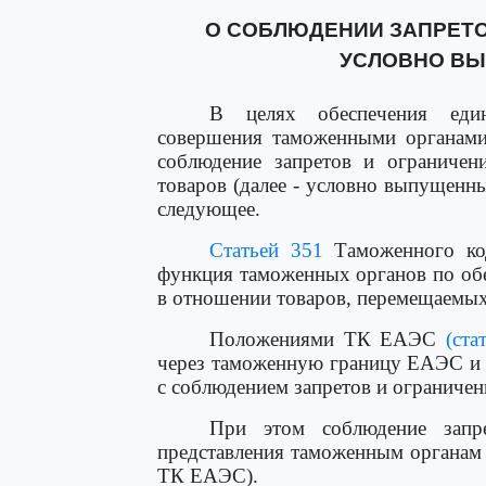
О СОБЛЮДЕНИИ ЗАПРЕТО
УСЛОВНО В
В целях обеспечения един
совершения таможенными органами
соблюдение запретов и ограничен
товаров (далее - условно выпущенн
следующее.
Статьей 351
Таможенного ко
функция таможенных органов по об
в отношении товаров, перемещаемы
Положениями ТК ЕАЭС
(ста
через таможенную границу ЕАЭС и 
с соблюдением запретов и ограничен
При этом соблюдение запре
представления таможенным органам 
ТК ЕАЭС).