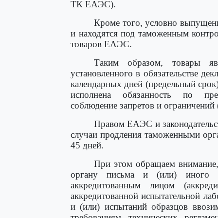
ТК ЕАЭС).
Кроме того, условно выпущен
и находятся под таможенным контро
товаров ЕАЭС.
Таким образом, товары я
установленного в обязательстве де
календарных дней (предельный срок)
исполнена обязанность по пре
соблюдение запретов и ограничений 
Правом ЕАЭС и законодательс
случаи продления таможенными орг
45 дней.
При этом обращаем внимание,
органу письма и (или) иного д
аккредитованным лицом (аккре
аккредитованной испытательной лаб
и (или) испытаний образцов ввози
требованиям технических реглам