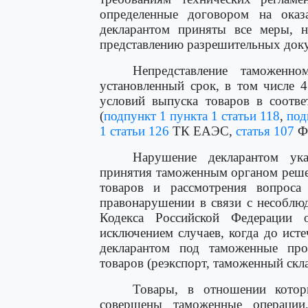
определенные договором на оказа
декларантом приняты все меры, н
представлению разрешительных док
Непредставление таможенн
установленный срок, в том числе 
условий выпуска товаров в соотве
(
подпункт 1 пункта 1 статьи 118
,
под
1 статьи 126
ТК ЕАЭС,
статья 107
Фе
Нарушение декларантом ука
принятия таможенным органом реше
товаров и рассмотрения вопроса
правонарушении в связи с несоблю
Кодекса Российской Федерации 
исключением случаев, когда до ис
декларантом под таможенные про
товаров (реэкспорт, таможенный скла
Товары, в отношении котор
совершены таможенные операции