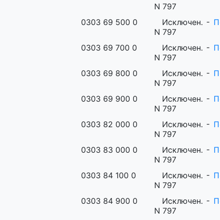
N 797
0303 69 500 0
Исключен. -
П
N 797
0303 69 700 0
Исключен. -
П
N 797
0303 69 800 0
Исключен. -
П
N 797
0303 69 900 0
Исключен. -
П
N 797
0303 82 000 0
Исключен. -
П
N 797
0303 83 000 0
Исключен. -
П
N 797
0303 84 100 0
Исключен. -
П
N 797
0303 84 900 0
Исключен. -
П
N 797