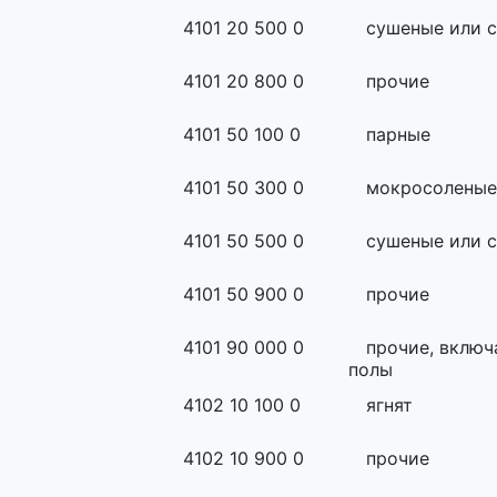
4101 20 500 0
сушеные или 
4101 20 800 0
прочие
4101 50 100 0
парные
4101 50 300 0
мокросоленые
4101 50 500 0
сушеные или 
4101 50 900 0
прочие
4101 90 000 0
прочие, включ
полы
4102 10 100 0
ягнят
4102 10 900 0
прочие