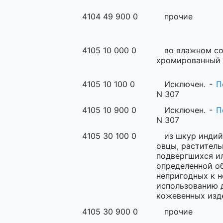
4104 49 900 0
прочие
4105 10 000 0
во влажном со
хромированный 
4105 10 100 0
Исключен. -
П
N 307
4105 10 900 0
Исключен. -
П
N 307
4105 30 100 0
из шкур инди
овцы, раститель
подвергшихся и
определенной об
непригодных к 
использованию 
кожевенных изд
4105 30 900 0
прочие