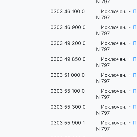
N 797
0303 46 100 0
Исключен. -
П
N 797
0303 46 900 0
Исключен. -
П
N 797
0303 49 200 0
Исключен. -
П
N 797
0303 49 850 0
Исключен. -
П
N 797
0303 51 000 0
Исключен. -
П
N 797
0303 55 100 0
Исключен. -
П
N 797
0303 55 300 0
Исключен. -
П
N 797
0303 55 900 1
Исключен. -
П
N 797