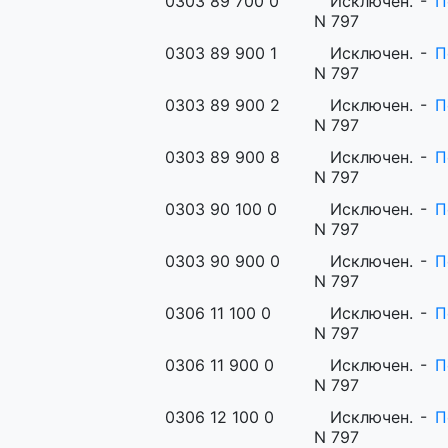
0303 89 700 0
Исключен. -
П
N 797
0303 89 900 1
Исключен. -
П
N 797
0303 89 900 2
Исключен. -
П
N 797
0303 89 900 8
Исключен. -
П
N 797
0303 90 100 0
Исключен. -
П
N 797
0303 90 900 0
Исключен. -
П
N 797
0306 11 100 0
Исключен. -
П
N 797
0306 11 900 0
Исключен. -
П
N 797
0306 12 100 0
Исключен. -
П
N 797