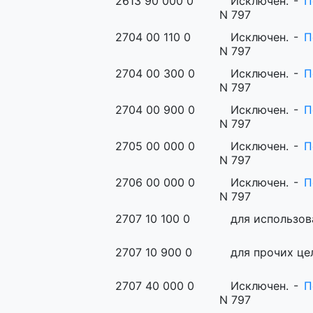
2613 90 000 0
Исключен. -
П
N 797
2704 00 110 0
Исключен. -
П
N 797
2704 00 300 0
Исключен. -
П
N 797
2704 00 900 0
Исключен. -
П
N 797
2705 00 000 0
Исключен. -
П
N 797
2706 00 000 0
Исключен. -
П
N 797
2707 10 100 0
для использов
2707 10 900 0
для прочих це
2707 40 000 0
Исключен. -
П
N 797