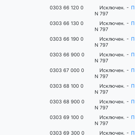
0303 66 120 0
Исключен. -
П
N 797
0303 66 130 0
Исключен. -
П
N 797
0303 66 190 0
Исключен. -
П
N 797
0303 66 900 0
Исключен. -
П
N 797
0303 67 000 0
Исключен. -
П
N 797
0303 68 100 0
Исключен. -
П
N 797
0303 68 900 0
Исключен. -
П
N 797
0303 69 100 0
Исключен. -
П
N 797
0303 69 300 0
Исключен. -
П