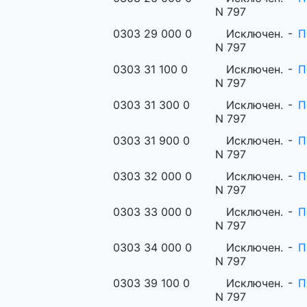
N 797
0303 29 000 0
Исключен. -
П
N 797
0303 31 100 0
Исключен. -
П
N 797
0303 31 300 0
Исключен. -
П
N 797
0303 31 900 0
Исключен. -
П
N 797
0303 32 000 0
Исключен. -
П
N 797
0303 33 000 0
Исключен. -
П
N 797
0303 34 000 0
Исключен. -
П
N 797
0303 39 100 0
Исключен. -
П
N 797