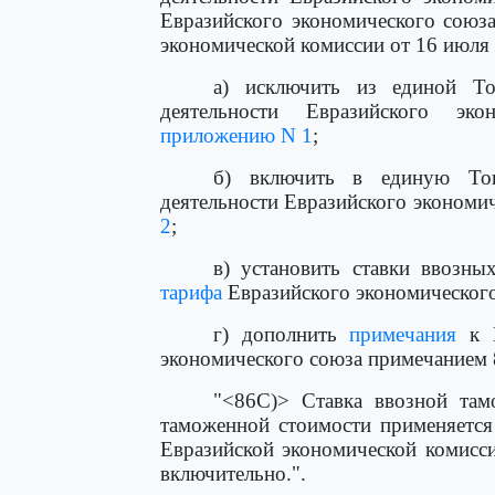
Евразийского экономического союз
экономической комиссии от 16 июля 
а) исключить из единой Т
деятельности Евразийского эк
приложению N 1
;
б) включить в единую Т
деятельности Евразийского экономи
2
;
в) установить ставки ввозн
тарифа
Евразийского экономического
г) дополнить
примечания
к Е
экономического союза примечанием
"<86С)> Ставка ввозной та
таможенной стоимости применяется
Евразийской экономической комисси
включительно.".