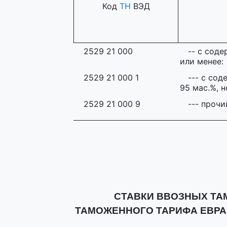
Код
ТН
ВЭД
2529 21 000
-- с сод
или менее:
2529 21 000 1
--- с со
95 мас.%, н
2529 21 000 9
--- прочи
СТАВКИ ВВОЗНЫХ Т
ТАМОЖЕННОГО ТАРИФА ЕВР