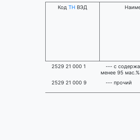
Код
ТН
ВЭД
Наиме
2529 21 000 1
--- с содерж
менее 95 мас.%
2529 21 000 9
--- прочий