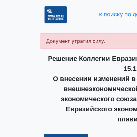
к поиску по 
Документ утратил силу.
Решение Коллегии Еврази
15.1
О внесении изменений в
внешнеэкономической
экономического союз
Евразийского эконом
плави