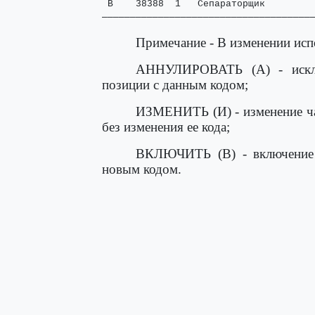
 В    38388  1   Сепараторщик         
─────────────────────────────────────
Примечание - В изменении ис
АННУЛИРОВАТЬ (А) - искл
позиции с данным кодом;
ИЗМЕНИТЬ (И) - изменение ч
без изменения ее кода;
ВКЛЮЧИТЬ (В) - включение
новым кодом.