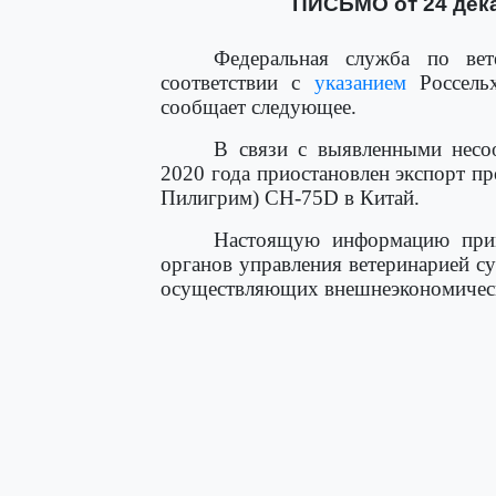
ПИСЬМО от 24 дека
Федеральная служба по вет
соответствии с
указанием
Россельх
сообщает следующее.
В связи с выявленными несо
2020 года приостановлен экспорт 
Пилигрим) CH-75D в Китай.
Настоящую информацию прим
органов управления ветеринарией с
осуществляющих внешнеэкономическ