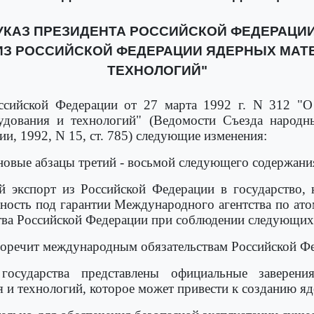
КАЗ ПРЕЗИДЕНТА РОССИЙСКОЙ ФЕДЕРАЦИИ ОТ 
ИЗ РОССИЙСКОЙ ФЕДЕРАЦИИ ЯДЕРНЫХ МАТ
ТЕХНОЛОГИЙ"
сийской Федерации от 27 марта 1992 г. N 312 "О 
удования и технологий" (Ведомости Съезда народн
и, 1992, N 15, ст. 785) следующие изменения:
овые абзацы третий - восьмой следующего содержани
й экспорт из Российской Федерации в государство
ность под гарантии Международного агентства по ато
ва Российской Федерации при соблюдении следующих
воречит международным обязательствам Российской Ф
государства представлены официальные заверени
 и технологий, которое может привести к созданию яд