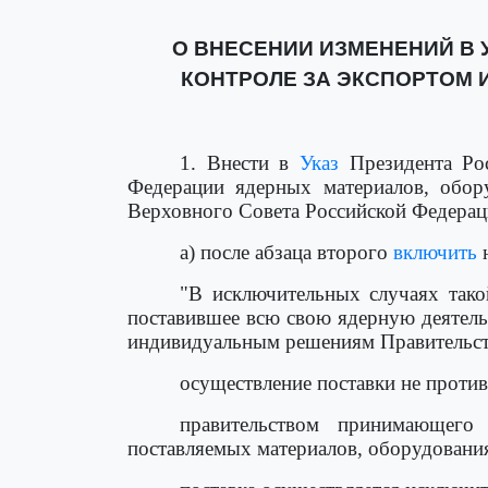
О ВНЕСЕНИИ ИЗМЕНЕНИЙ В У
КОНТРОЛЕ ЗА ЭКСПОРТОМ 
1. Внести в
Указ
Президента Рос
Федерации ядерных материалов, обор
Верховного Совета Российской Федераци
а) после абзаца второго
включить
н
"В исключительных случаях тако
поставившее всю свою ядерную деятель
индивидуальным решениям Правительст
осуществление поставки не проти
правительством принимающего 
поставляемых материалов, оборудования