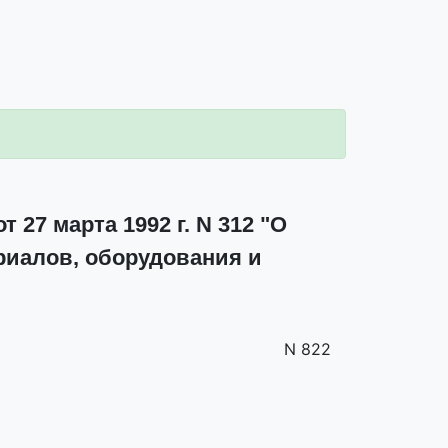
27 марта 1992 г. N 312 "О
риалов, оборудования и
N 822