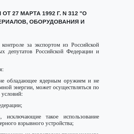
27 МАРТА 1992 Г. N 312 "О
ЕРИАЛОВ, ОБОРУДОВАНИЯ И
контроле за экспортом из Российской
ых депутатов Российской Федерации и
я:
, не обладающее ядерным оружием и не
мной энергии, может осуществляться по
 условий:
едерации;
я, исключающие такое использование
ерного взрывного устройства;