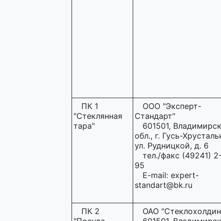
ПК 1
ООО "Эксперт-
"Стеклянная
Стандарт"
тара"
601501, Владимирс
обл., г. Гусь-Хрусталь
ул. Рудницкой, д. 6
тел./факс (49241) 2
95
E-mail: expert-
standart@bk.ru
ПК 2
ОАО "Стеклохолдин