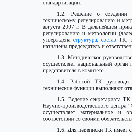
стандартизации.
1.2. Решение о создании
техническому регулированию и мет
августа 2007 г. В дальнейшем прик
регулированию и метрологии (дале
утверждена
структура
,
состав
ТК, о
назначены председатель и ответстве
1.3. Методическое руководств
осуществляет национальный орган 
представителя в комитете.
1.4. Работой ТК руководит 
технические функции выполняют отве
1.5. Ведение секретариата Т
Научно-производственного центра "
осуществляет материальное и о
соответствии со своими обязательст
1.6. Для переписки ТК имеет 