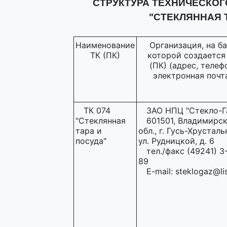
СТРУКТУРА ТЕХНИЧЕСКОГ
"СТЕКЛЯННАЯ Т
Наименование
Организация, на ба
ТК (ПК)
которой создается
(ПК) (адрес, телеф
электронная почт
ТК 074
ЗАО НПЦ "Стекло-Г
"Стеклянная
601501, Владимирс
тара и
обл., г. Гусь-Хрусталь
посуда"
ул. Рудницкой, д. 6
тел./факс (49241) 3
89
E-mail: steklogaz@lis