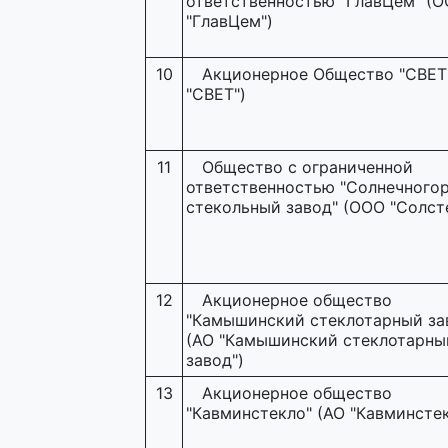
ответственностью "ГлавЦем" (
"ГлавЦем")
10
Акционерное Общество "СВЕТ
"СВЕТ")
11
Общество с ограниченной
ответственностью "Солнечного
стекольный завод" (ООО "Солст
12
Акционерное общество
"Камышинский стеклотарный за
(АО "Камышинский стеклотарны
завод")
13
Акционерное общество
"Кавминстекло" (АО "Кавминстек