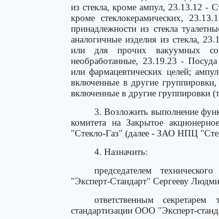
из стекла, кроме ампул, 23.13.12 - 
кроме стеклокерамических, 23.13.
принадлежности из стекла туалетны
аналогичные изделия из стекла, 23
или для прочих вакуумных сос
необработанные, 23.19.23 - Посуда
или фармацевтических целей; ампулы
включенные в другие группировки, 
включенные в другие группировки (
3. Возложить выполнение функ
комитета на Закрытое акционерно
"Стекло-Газ" (далее - ЗАО НПЦ "Сте
4. Назначить:
председателем техническог
"Эксперт-Стандарт" Сергееву Людми
ответственным секретарем 
стандартизации ООО "Эксперт-станд