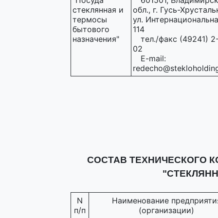
"Посуда
601501, Владимирс
стеклянная и
обл., г. Гусь-Хрусталь
термосы
ул. Интернациональная
бытового
114
назначения"
тел./факс (49241) 2
02
E-mail:
redecho@stekloholding
СОСТАВ ТЕХНИЧЕСКОГО К
"СТЕКЛЯНН
N
Наименование предприяти
п/п
(организации)