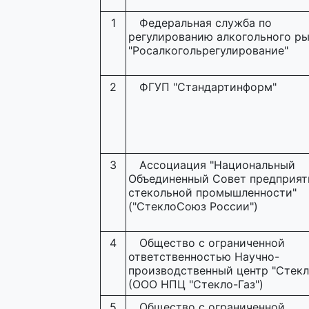
1
Федеральная служба по
регулированию алкогольного р
"Росалкогольрегулирование"
2
ФГУП "Стандартинформ"
3
Ассоциация "Национальный
Объединенный Совет предприят
стекольной промышленности"
("СтеклоСоюз России")
4
Общество с ограниченной
ответственностью Научно-
производственный центр "Стекл
(ООО НПЦ "Стекло-Газ")
5
Общество с ограниченной