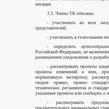
месяцев.
3.3. Члены ТК обязаны:
- участвовать во всех зас
представителей;
- участвовать в голосовании п
- определять целесообразн
Российской Федерации, не включенно
размещением уведомления о разработ
- рассматривать проекты нац
проекты изменений к ним, пров
нормативную экспертизу, рассмат
сводов правил, правил стандарт
технических регламентов и стандар
указанные проекты или сообщать о н
- рассматривать предлож
предварительных национальных станд