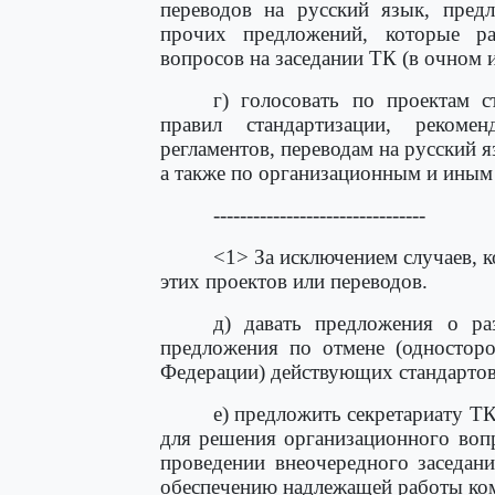
переводов на русский язык, пред
прочих предложений, которые р
вопросов на заседании ТК (в очном 
г) голосовать по проектам с
правил стандартизации, рекоме
регламентов, переводам на русский
а также по организационным и иным
--------------------------------
<1> За исключением случаев, к
этих проектов или переводов.
д) давать предложения о ра
предложения по отмене (одностор
Федерации) действующих стандартов
е) предложить секретариату Т
для решения организационного вопр
проведении внеочередного заседан
обеспечению надлежащей работы ком