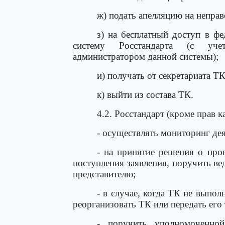
ж) подать апелляцию на непра
з) на бесплатный доступ в ф
систему Росстандарта (с уче
администратором данной системы);
и) получать от секретариата 
к) выйти из состава ТК.
4.2. Росстандарт (кроме прав 
- осуществлять мониторинг де
- на принятие решения о про
поступления заявления, поручить в
представителю;
- в случае, когда ТК не выпол
реорганизовать ТК или передать его
- поручить уполномоченной