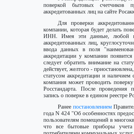
поверкой бытовых счетчиков 
аккредитованных лиц на сайте Росак
Для проверки аккредитованн
компании, которая будет делать пов
ИНН. Имея эти данные, любой г
аккредитованных лиц, круглосуточн
ввода данных в поля "наименова
аккредитации у компании появится
следует обратить внимание на стату
действует, желтого - приостановлена
статусом аккредитации и наличием 
компания может проводить поверку 
Росстандарта. После проведения 
запись о поверке в едином реестре Р
Ранее
постановлением
Правител
года N 424 "Об особенностях предо
пользователям помещений в многок
что все бытовые приборы учета
потребителями коммунальных услуг 