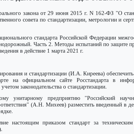
ального закона от 29 июня 2015 г. N 162-ФЗ "О стан
венного совета по стандартизации, метрологии и серт
 национального стандарта Российской Федерации межг
нодорожный. Часть 2. Методы испытаний по защите п
едения в действие 1 марта 2021 г.
лирования и стандартизации (И.А. Киреева) обеспечи
арте на официальном сайте Росстандарта в инфор
с учетом законодательства о стандартизации.
ному унитарному предприятию "Российский науч
оответствия" (А.Н. Михеев) разместить введенный в д
ядке.
твие настоящим приказом стандарт за технически
.