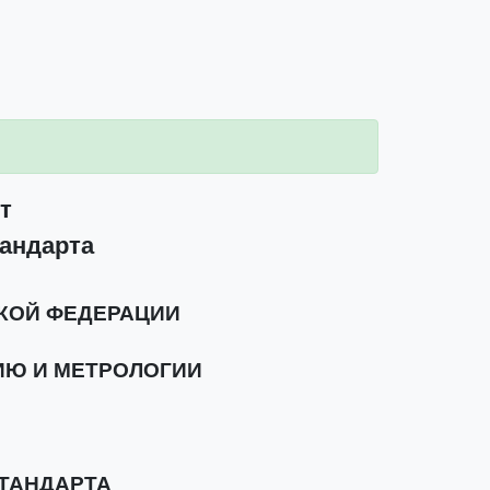
т
тандарта
КОЙ ФЕДЕРАЦИИ
ИЮ И МЕТРОЛОГИИ
ТАНДАРТА