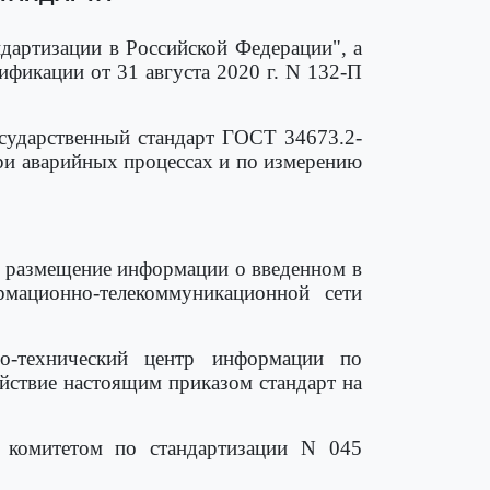
дартизации в Российской Федерации", а
ификации от 31 августа 2020 г. N 132-П
осударственный стандарт ГОСТ 34673.2-
ри аварийных процессах и по измерению
ть размещение информации о введенном в
мационно-телекоммуникационной сети
но-технический центр информации по
ействие настоящим приказом стандарт на
м комитетом по стандартизации N 045