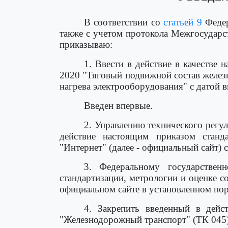
В соответствии со
статьей 9
Федер
также с учетом протокола Межгосударст
приказываю:
1. Ввести в действие в качестве
2020 "Тяговый подвижной состав желез
нагрева электрооборудования" с датой вв
Введен впервые.
2. Управлению технического регу
действие настоящим приказом станд
"Интернет" (далее - официальный сайт) 
3. Федеральному государствен
стандартизации, метрологии и оценке с
официальном сайте в установленном пор
4. Закрепить введенный в дейс
"Железнодорожный транспорт" (ТК 045)