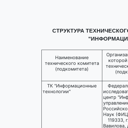
СТРУКТУРА ТЕХНИЧЕСКОГ
"ИНФОРМАЦИ
Организац
Наименование
которой
технического комитета
техничес
(подкомитета)
(подк
ТК "Информационные
Федерал
технологии"
исследова
центр "Ин
управлени
Российско
Наук (ФИЦ
119333, г
Вавилова, д