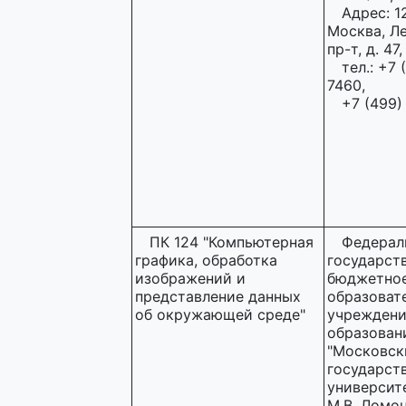
Адрес: 1
Москва, Л
пр-т, д. 47,
тел.: +7 
7460,
+7 (499)
ПК 124 "Компьютерная
Федерал
графика, обработка
государст
изображений и
бюджетно
представление данных
образоват
об окружающей среде"
учреждени
образован
"Московск
государст
университ
М.В. Ломо