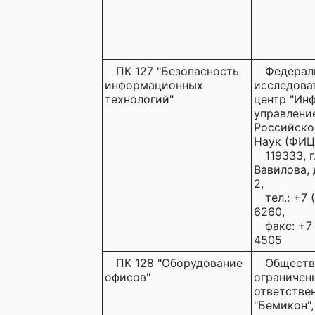
ПК 127 "Безопасность
Федерал
информационных
исследова
технологий"
центр "Ин
управлени
Российско
Наук (ФИЦ
119333, г
Вавилова, д
2,
тел.: +7 
6260,
факс: +7
4505
ПК 128 "Оборудование
Обществ
офисов"
ограничен
ответстве
"Бемикон",