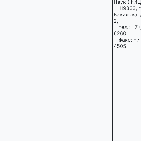
Наук (ФИЦ
119333, г
Вавилова, д
2,
тел.: +7 
6260,
факс: +7
4505