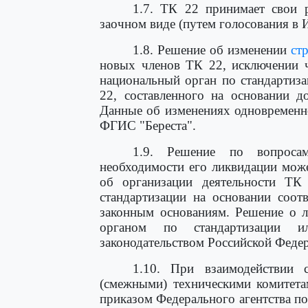
1.7. ТК 22 принимает свои 
заочном виде (путем голосования в И
1.8. Решение об изменении
ст
новых членов ТК 22, исключении ч
национальный орган по стандартиз
22, составленного на основании д
Данные об изменениях одновременн
ФГИС "Береста".
1.9. Решение по вопроса
необходимости его ликвидации мож
об организации деятельности ТК
стандартизации на основании соо
законным основаниям. Решение о 
органом по стандартизации и
законодательством Российской Феде
1.10. При взаимодействии 
(смежными) техническими комитета
приказом Федерального агентства п