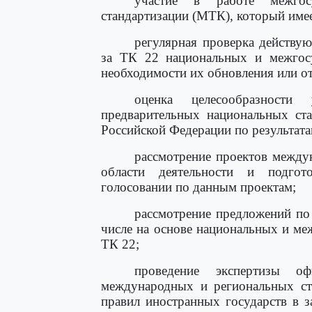
участие в работе межгосу
стандартизации (МТК), который имее
регулярная проверка действу
за ТК 22 национальных и межгосу
необходимости их обновления или о
оценка целесообразност
предварительных национальных ста
Российской Федерации по результат
рассмотрение проектов между
области деятельности и подго
голосовании по данным проектам;
рассмотрение предложений по
числе на основе национальных и ме
ТК 22;
проведение экспертизы о
международных и региональных ста
правил иностранных государств в з