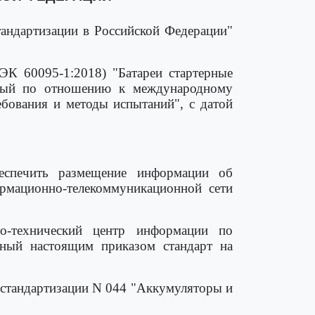
тандартизации в Российской Федерации"
К 60095-1:2018) "Батареи стартерные
нный по отношению к международному
ебования и методы испытаний", с датой
беспечить размещение информации об
рмационно-телекоммуникационной сети
но-технический центр информации по
енный настоящим приказом стандарт на
 стандартизации N 044 "Аккумуляторы и