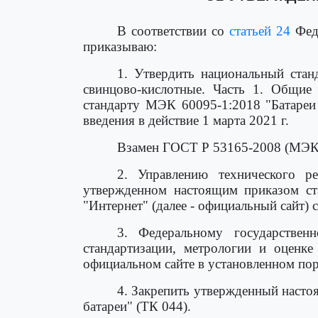
В соответствии со
статьей 24
Феде
приказываю:
1. Утвердить национальный ста
свинцово-кислотные. Часть 1. Общи
стандарту МЭК 60095-1:2018 "Батареи 
введения в действие 1 марта 2021 г.
Взамен ГОСТ Р 53165-2008 (МЭК 
2. Управлению технического р
утвержденном настоящим приказом ст
"Интернет" (далее - официальный сайт) 
3. Федеральному государствен
стандартизации, метрологии и оценке
официальном сайте в установленном пор
4. Закрепить утвержденный насто
батареи" (ТК 044).