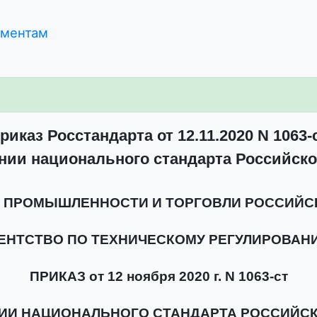
ументам
риказ Росстандарта от 12.11.2020 N 1063-
нии национального стандарта Российск
 ПРОМЫШЛЕННОСТИ И ТОРГОВЛИ РОССИЙС
ЕНТСТВО ПО ТЕХНИЧЕСКОМУ РЕГУЛИРОВАН
ПРИКАЗ от 12 ноября 2020 г. N 1063-ст
ИИ НАЦИОНАЛЬНОГО СТАНДАРТА РОССИЙС