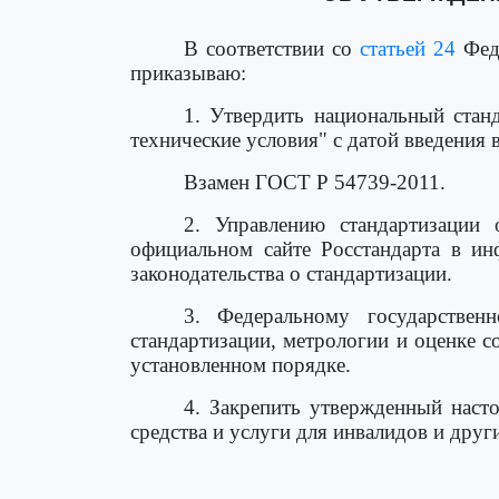
В соответствии со
статьей 24
Феде
приказываю:
1. Утвердить национальный ста
технические условия" с датой введения в
Взамен ГОСТ Р 54739-2011.
2. Управлению стандартизации
официальном сайте Росстандарта в ин
законодательства о стандартизации.
3. Федеральному государствен
стандартизации, метрологии и оценке 
установленном порядке.
4. Закрепить утвержденный наст
средства и услуги для инвалидов и дру