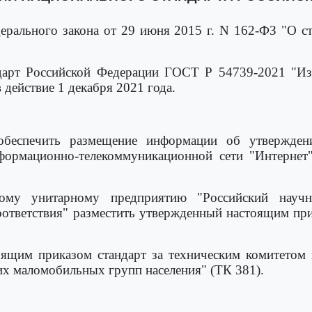
рального закона от 29 июня 2015 г. N 162-ФЗ "О с
ндарт Российской Федерации ГОСТ Р 54739-2021 "Из
 действие 1 декабря 2021 года.
 обеспечить размещение информации об утвержден
формационно-телекоммуникационной сети "Интернет"
ному унитарному предприятию "Российский науч
соответствия" разместить утвержденный настоящим при
оящим приказом стандарт за техническим комитетом 
гих маломобильных групп населения" (ТК 381).