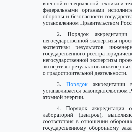
военной и специальной техники и те
федеральными органами исполнит
обороны и безопасности государства
установленном Правительством Росс
2. Порядок аккредитации
негосударственной экспертизы прое
экспертизы результатов инжен
государственного реестра юридичес
негосударственной экспертизы прое
экспертизы результатов инженерных 
о градостроительной деятельности.
3.
Порядок
аккредитации в
устанавливается законодательством 
атомной энергии.
4. Порядок аккредитации о
лабораторий (центров), выполн
соответствия в отношении оборонно
государственному оборонному заказ