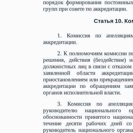
порядок формирования постоянных
групп при совете по аккредитации.
Статья 10. К
1. Комиссия по апелляция
аккредитации.
2. К полномочиям комиссии по
решения, действия (бездействие) 
должностных лиц в связи с отказом 
заявленной области аккредитац
приостановлением или прекращением
аккредитации по обращениям заяв
органов исполнительной власти.
3. Комиссия по апелляциям
руководителю национального 
обоснованности принятого национ
течение десяти рабочих дней со
руководитель национального орган