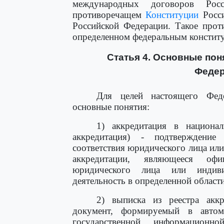
международных договоров Рос
противоречащем
Конституции
Росси
Российской Федерации. Такое про
определенном федеральным констит
Статья 4. Основные пон
Федер
Для целей настоящего Феде
основные понятия:
1) аккредитация в национал
аккредитация) - подтверждени
соответствия юридического лица ил
аккредитации, являющееся офи
юридического лица или индиви
деятельность в определенной област
2) выписка из реестра аккр
документ, формируемый в автом
государственной информацион