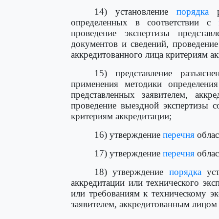
14) установление
порядка
р
определенных в соответствии с
проведение экспертизы представ
документов и сведений, проведение
аккредитованного лица критериям ак
15) представление разъясн
применения методики определения
представленных заявителем, аккр
проведение выездной экспертизы со
критериям аккредитации;
16) утверждение
перечня
облас
17) утверждение
перечня
облас
18) утверждение
порядка
уст
аккредитации или технического экс
или требованиям к техническому эк
заявителем, аккредитованным лицом