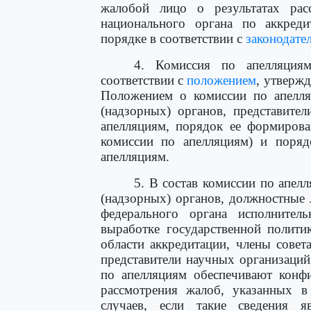
жалобой лицо о результатах рас
национального органа по аккред
порядке в соответствии с
законодате
4. Комиссия по апелляция
соответствии с
положением
, утверж
Положением о комиссии по апелля
(надзорных) органов, представите
апелляциям, порядок ее формирова
комиссии по апелляциям) и поряд
апелляциям.
5. В состав комиссии по апел
(надзорных) органов, должностные 
федерального органа исполнител
выработке государственной полити
области аккредитации, члены совет
представители научных организаци
по апелляциям обеспечивают конфи
рассмотрения жалоб, указанных 
случаев, если такие сведения