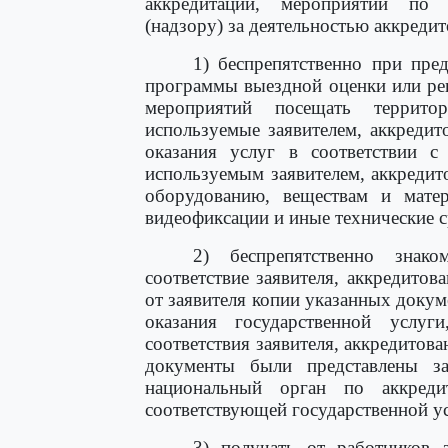
аккредитации, мероприятий по 
(надзору) за деятельностью аккреди
1) беспрепятственно при пре
программы выездной оценки или ре
мероприятий посещать террито
используемые заявителем, аккреди
оказания услуг в соответствии с
используемым заявителем, аккредит
оборудованию, веществам и матер
видеофиксации и иные технические с
2) беспрепятственно знак
соответствие заявителя, аккредитов
от заявителя копии указанных докуме
оказания государственной услуг
соответствия заявителя, аккредитов
документы были представлены за
национальный орган по аккреди
соответствующей государственной ус
3) получать от работников з