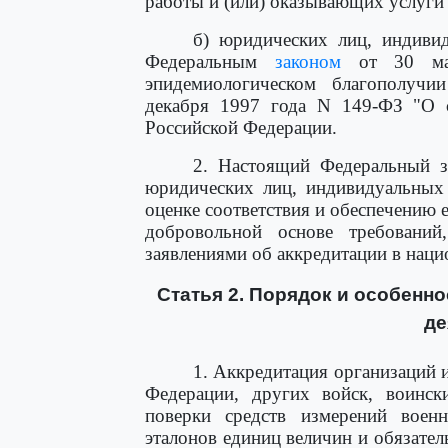
работы и (или) оказывающих услуги
б) юридических лиц, индивид
Федеральным
законом
от 30 мар
эпидемиологическом благополучи
декабря 1997 года N 149-ФЗ "О с
Российской Федерации.
2. Настоящий Федеральный з
юридических лиц, индивидуальных
оценке соответствия и обеспечению 
добровольной основе требований
заявлениями об аккредитации в наци
Статья 2. Порядок и особенн
де
1. Аккредитация организаций
Федерации, других войск, воинс
поверки средств измерений военн
эталонов единиц величин и обязате