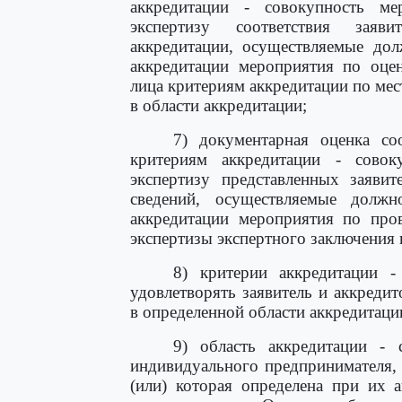
аккредитации - совокупность м
экспертизу соответствия заяв
аккредитации, осуществляемые до
аккредитации мероприятия по оцен
лица критериям аккредитации по мес
в области аккредитации;
7) документарная оценка соо
критериям аккредитации - сово
экспертизу представленных заяви
сведений, осуществляемые долж
аккредитации мероприятия по пров
экспертизы экспертного заключения 
8) критерии аккредитации -
удовлетворять заявитель и аккреди
в определенной области аккредитаци
9) область аккредитации - 
индивидуального предпринимателя, 
(или) которая определена при их 