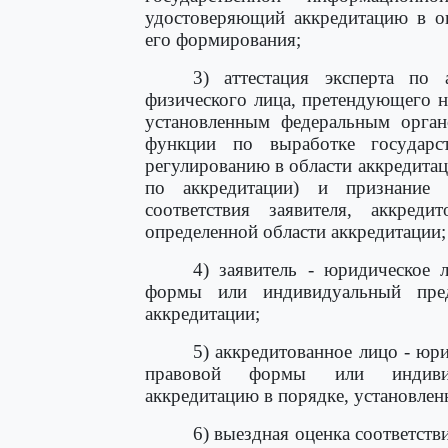
удостоверяющий аккредитацию в оп
его формирования;
3) аттестация эксперта по 
физического лица, претендующего на
установленным федеральным орган
функции по выработке государс
регулированию в области аккредитаци
по аккредитации) и признание 
соответствия заявителя, аккред
определенной области аккредитации;
4) заявитель - юридическое 
формы или индивидуальный пред
аккредитации;
5) аккредитованное лицо - юр
правовой формы или индивид
аккредитацию в порядке, установле
6) выездная оценка соответств