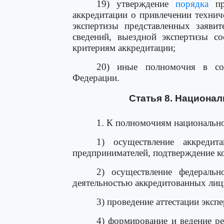
19) утверждение
порядка
про
аккредитации о привлечении технич
экспертизы представленных заяви
сведений, выездной экспертизы со
критериям аккредитации;
20) иные полномочия в соо
Федерации.
Статья 8. Национал
1. К полномочиям национально
1) осуществление аккреди
предпринимателей, подтверждение к
2) осуществление федерально
деятельностью аккредитованных лиц
3) проведение аттестации эксп
4) формирование и ведение ре