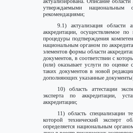
актуализирована. Описание области 
утверждаемыми национальным о
рекомендациями;
9.1) актуализация области 
аккредитации, осуществляемое по 
процедуры подтверждения компетен
национальным органом по аккредита
элементов формы области аккредитац
документов, в соответствии с кото
(или) оказывает услуги по оценке 
таких документов в новой редакци
дополняющих указанные документы)
10) область аттестации эксп
эксперта по аккредитации, уст
аккредитации;
11) область специализации те
которой технический эксперт о
определяется национальным органо
лица в реестр технических экспертов