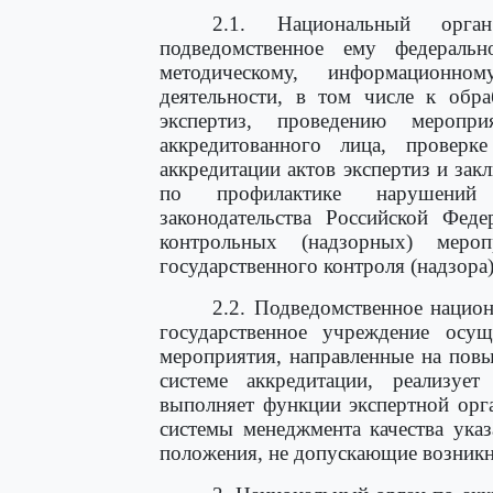
2.1. Национальный орга
подведомственное ему федеральн
методическому, информационн
деятельности, в том числе к обр
экспертиз, проведению меропри
аккредитованного лица, провер
аккредитации актов экспертиз и за
по профилактике нарушений 
законодательства Российской Феде
контрольных (надзорных) меро
государственного контроля (надзора
2.2. Подведомственное нацио
государственное учреждение осущ
мероприятия, направленные на пов
системе аккредитации, реализу
выполняет функции экспертной орг
системы менеджмента качества ука
положения, не допускающие возникн