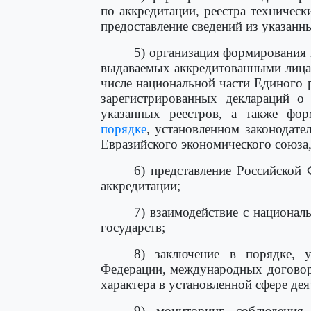
по аккредитации, реестра техническ
предоставление сведений из указанн
5) организация формирования 
выдаваемых аккредитованными лицам
числе национальной части Единого 
зарегистрированных деклараций о 
указанных реестров, а также фор
порядке
, установленном законодате
Евразийского экономического союза,
6) представление Российской
аккредитации;
7) взаимодействие с национа
государств;
8) заключение в порядке, у
Федерации, международных договор
характера в установленной сфере дея
9) мониторинг соблюдения 