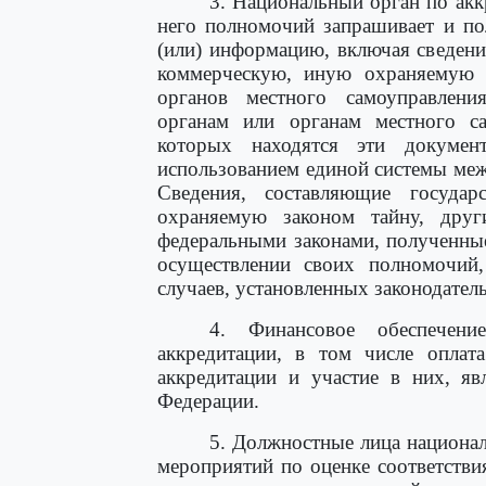
3. Национальный орган по ак
него полномочий запрашивает и по
(или) информацию, включая сведени
коммерческую, иную охраняемую з
органов местного самоуправлени
органам или органам местного са
которых находятся эти докуме
использованием единой системы меж
Сведения, составляющие государ
охраняемую законом тайну, друг
федеральными законами, полученны
осуществлении своих полномочий,
случаев, установленных законодател
4. Финансовое обеспечени
аккредитации, в том числе оплат
аккредитации и участие в них, яв
Федерации.
5. Должностные лица национал
мероприятий по оценке соответстви