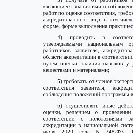
касающиеся знания ими и соблюдени
работ по оценке соответствия, требо
аккредитованного лица, в том числ
форме, форме выполнения практичес
4) проводить в соотв
утверждаемыми национальным о
работников заявителя, аккредито
области аккредитации в соответствии
путем оценки наличия навыков у 
веществами и материалами;
5) требовать от членов экспе
соответствия заявителя, аккред
соблюдения положений программы в
6) осуществлять иные дейст
оценки, решением о проведении
соответствии с положениями за
аккредитации в национальной сист
июля 2020 года N 248-ФЗ "О 