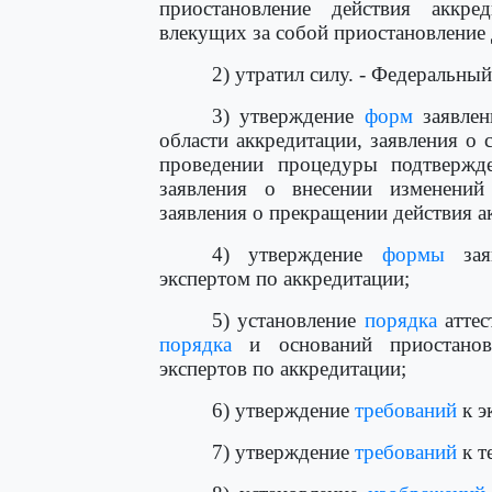
приостановление действия аккред
влекущих за собой приостановление 
2) утратил силу. - Федеральны
3) утверждение
форм
заявлен
области аккредитации, заявления о 
проведении процедуры подтвержде
заявления о внесении изменений
заявления о прекращении действия а
4) утверждение
формы
заяв
экспертом по аккредитации;
5) установление
порядка
аттес
порядка
и оснований приостановл
экспертов по аккредитации;
6) утверждение
требований
к э
7) утверждение
требований
к т