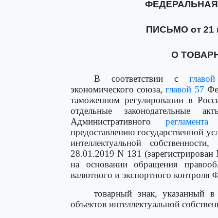
ФЕДЕРАЛЬНАЯ
ПИСЬМО от 21 м
О ТОВАРН
В соответствии с
главо
экономического союза,
главой 57
Фед
таможенном регулировании в Росс
отдельные законодательные ак
Административного
регламента
Ф
предоставлению государственной ус
интеллектуальной собственност
28.01.2019 N 131 (зарегистрирован 
на основании обращения правообл
валютного и экспортного контроля 
товарный знак, указанный 
объектов интеллектуальной собствен