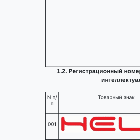
1.2. Регистрационный номе
интеллектуа
N п/
Товарный знак
п
001