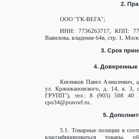
2. Пр
ООО "ГК-ВЕГА";
ИНН: 7736263717, КПП: 773
Вавилова, владение 64в, стр. 1, Моск
3. Срок приня
4. Доверенные
Кисенков Павел Алексеевич, 
ул. Кржижановского, д. 14, к. 3
ГРУПП"), тел.: 8 (903) 508 40 1
cpo34@pravorf.ru.
5. Дополни
5.1. Товарные позиции в соот
классифицироваться товары, 