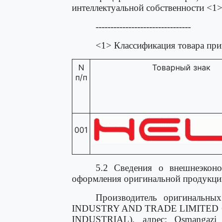
интеллектуальной собственности <1>
--------------------------------
<1> Классификация товара при
N
Товарный знак
п/п
001
5.2 Сведения о внешнеэконо
оформления оригинальной продукци
Производитель оригиналь
INDUSTRY AND TRADE LIMITED C
INDUSTRIAL), адрес: Osmangazi