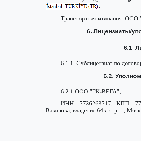
.
Транспортная компания: О
6. Лицензиаты/у
6.1. 
6.1.1. Сублицензиат по договор
6.2. Уполно
6.2.1 ООО "ГК-ВЕГА";
ИНН: 7736263717, КПП: 773
Вавилова, владение 64в, стр. 1, Моск