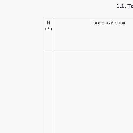
1.1. 
N
Товарный знак
п/п