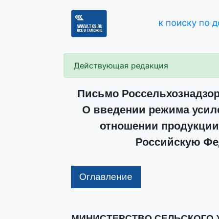
к поиску по 
Действующая редакция
Письмо Россельхознадзора
О введении режима усиле
отношении продукции
Российскую Фе
Оглавление
МИНИСТЕРСТВО СЕЛЬСКОГО 