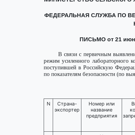
ФЕДЕРАЛЬНАЯ СЛУЖБА ПО В
ПИСЬМО от 21 июня
В связи с первичным выявлен
режим усиленного лабораторного к
поступившей в Российскую Федерац
по показателям безопасности (по выя
N
Страна-
Номер или
В
экспортер
название
к
предприятия
запр