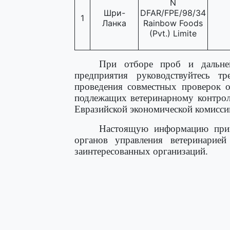
N
Шри-
DFAR/FPE/98/34
1
Ланка
Rainbow Foods
(Pvt.) Limite
При отборе проб и дальней
предприятия руководствуйтесь т
проведения совместных проверок о
подлежащих ветеринарному контрол
Евразийской экономической комиссии
Настоящую информацию прим
органов управления ветеринарией
заинтересованных организаций.