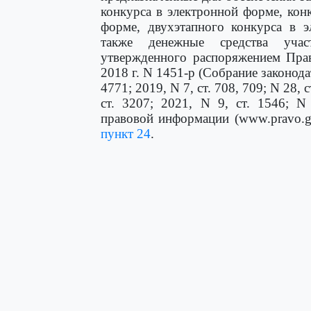
конкурса в электронной форме, кон
форме, двухэтапного конкурса в э
также денежные средства учас
утвержденного распоряжением Прав
2018 г. N 1451-р (Собрание законода
4771; 2019, N 7, ст. 708, 709; N 28, с
ст. 3207; 2021, N 9, ст. 1546; N
правовой информации (www.pravo.g
пункт 24
.