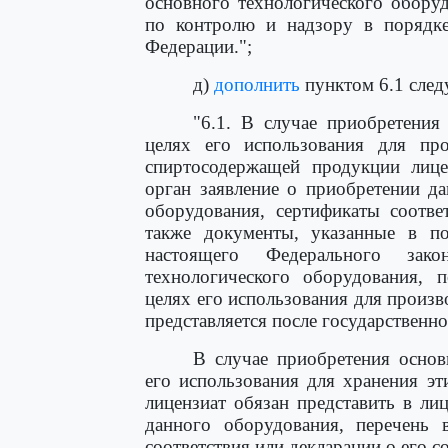
основного технологического обору
по контролю и надзору в порядке
Федерации.";
д)
дополнить
пунктом 6.1 след
"6.1. В случае приобретения
целях его использования для про
спиртосодержащей продукции лице
орган заявление о приобретении д
оборудования, сертификаты соотве
также документы, указанные в п
настоящего Федерального зак
технологического оборудования, п
целях его использования для произв
представляется после государственн
В случае приобретения основ
его использования для хранения э
лицензиат обязан представить в л
данного оборудования, перечень 
соответствия или декларации о его с