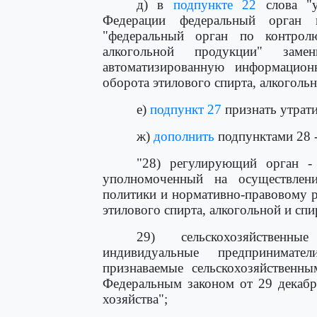
д) в
подпункте 22
слова "у
Федерации федеральный орган и
"федеральный орган по контрол
алкогольной продукции" заме
автоматизированную информацион
оборота этилового спирта, алкоголь
е)
подпункт 27
признать утрат
ж)
дополнить
подпунктами 28 
"28) регулирующий орган - 
уполномоченный на осуществлен
политики и нормативно-правовому р
этилового спирта, алкогольной и сп
29) сельскохозяйственны
индивидуальные предпринимател
признаваемые сельскохозяйственны
Федеральным законом от 29 декабр
хозяйства";