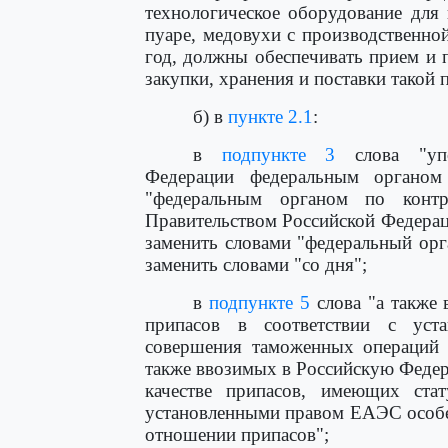
технологическое оборудование для 
пуаре, медовухи с производственно
год, должны обеспечивать прием и 
закупки, хранения и поставки такой 
б) в
пункте 2.1
:
в
подпункте 3
слова "упо
Федерации федеральным органом 
"федеральным органом по конт
Правительством Российской Федерац
заменить словами "федеральный орг
заменить словами "со дня";
в
подпункте 5
слова "а также
припасов в соответствии с ус
совершения таможенных операций 
также ввозимых в Российскую Феде
качестве припасов, имеющих стат
установленными правом ЕАЭС особе
отношении припасов";