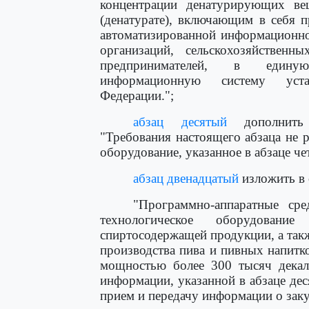
концентрации денатурирующих ве
(денатурате), включающим в себя 
автоматизированной информационно
организаций, сельскохозяйственн
предпринимателей, в единую
информационную систему устан
Федерации.";
абзац десятый
дополнить 
"Требования настоящего абзаца не 
оборудование, указанное в абзаце че
абзац двенадцатый
изложить в 
"Программно-аппаратные сре
технологическое оборудовани
спиртосодержащей продукции, а так
производства пива и пивных напитко
мощностью более 300 тысяч декал
информации, указанной в абзаце де
прием и передачу информации о заку