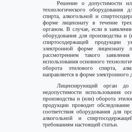
Решение о допустимости ил
технологического оборудования д
спирта, алкогольной и спиртосоде
форме лицензиату в течение тре
органом. В случае, если в заявлен
оборудования для производства и (
спиртосодержащей продукции у
электронной форме лицензиату 
рассмотрением такого заявлени
использования основного технологич
оборота этилового спирта, ал
направляется в форме электронного 
Лицензирующий орган до 
недопустимости использования ос
производства и (или) оборота этил
продукции проводит обследование 
соответствия оборудования для про
алкогольной и спиртосодержаще
требованиям настоящей статьи.