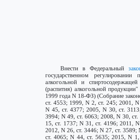
Внести в Федеральный
зако
государственном регулировании 
алкогольной и спиртосодержащей
(распития) алкогольной продукции"
1999 года N 18-ФЗ) (Собрание закон
ст. 4553; 1999, N 2, ст. 245; 2001, N
N 45, ст. 4377; 2005, N 30, ст. 3113;
3994; N 49, ст. 6063; 2008, N 30, ст.
15, ст. 1737; N 31, ст. 4196; 2011, N
2012, N 26, ст. 3446; N 27, ст. 3589; 
ст. 4065; N 44, ст. 5635; 2015, N 1,