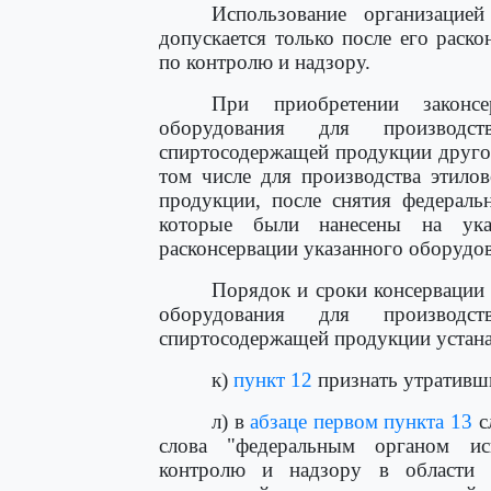
Использование организацией
допускается только после его раск
по контролю и надзору.
При приобретении законсер
оборудования для производс
спиртосодержащей продукции другой
том числе для производства этило
продукции, после снятия федерал
которые были нанесены на ука
расконсервации указанного оборудо
Порядок и сроки консервации 
оборудования для производс
спиртосодержащей продукции устан
к)
пункт 12
признать утративш
л) в
абзаце первом пункта 13
с
слова "федеральным органом ис
контролю и надзору в области п