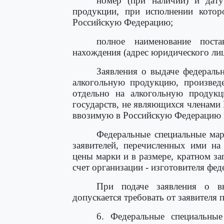
номер (при наличии) и дату 
продукции, при исполнении котор
Российскую Федерацию;
полное наименование поста
нахождения (адрес юридического лиц
Заявления о выдаче федераль
алкогольную продукцию, произвед
отдельно на алкогольную продук
государств, не являющихся членами
ввозимую в Российскую Федерацию и
Федеральные специальные мар
заявителей, перечисленных ими на
цены марки и в размере, кратном з
счет организации - изготовителя фе
При подаче заявления о в
допускается требовать от заявителя
6. Федеральные специальны