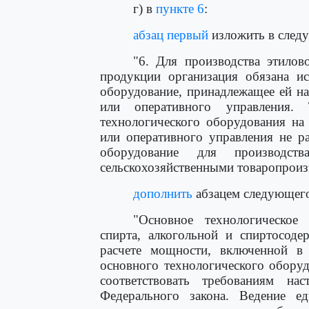
г) в
пункте 6
:
абзац первый
изложить в след
"6. Для производства этилов
продукции организация обязана ис
оборудование, принадлежащее ей на
или оперативного управления.
технологического оборудования на 
или оперативного управления не р
оборудование для производств
сельскохозяйственными товаропроизв
дополнить
абзацем следующего
"Основное технологическое
спирта, алкогольной и спиртосод
расчете мощности, включенной в
основного технологического обору
соответствовать требованиям на
Федерального закона. Ведение ед