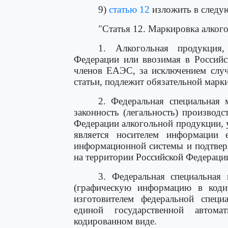
9)
статью 12
изложить в следу
"Статья 12. Маркировка алког
1. Алкогольная продукция,
Федерации или ввозимая в Российс
членов ЕАЭС, за исключением случ
статьи, подлежит обязательной мар
2. Федеральная специальная 
законность (легальность) производс
Федерации алкогольной продукции, у
является носителем информации е
информационной системы и подтвер
на территории Российской Федерации
3. Федеральная специальная
(графическую информацию в кодир
изготовителем федеральной спец
единой государственной автом
кодированном виде.