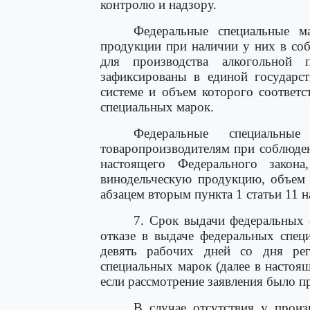
контролю и надзору.
Федеральные специальные м
продукции при наличии у них в соб
для производства алкогольной 
зафиксированы в единой государс
системе и объем которого соответ
специальных марок.
Федеральные специальные
товаропроизводителям при соблюден
настоящего Федерального закона
винодельческую продукцию, объем 
абзацем вторым пункта 1 статьи 11 
7. Срок выдачи федеральных 
отказе в выдаче федеральных спец
девять рабочих дней со дня рег
специальных марок (далее в настояще
если рассмотрение заявления было п
В случае отсутствия у произ