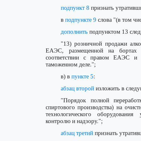
подпункт 8
признать утративш
в
подпункте 9
слова "(в том чи
дополнить
подпунктом 13 след
"13) розничной продажи алко
ЕАЭС, размещенной на бортах 
соответствии с правом ЕАЭС и з
таможенном деле.";
в) в
пункте 5
:
абзац второй
изложить в следу
"Порядок полной переработ
спиртового производства) на очис
технологического оборудования
контролю и надзору.";
абзац третий
признать утратив