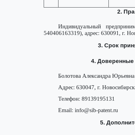
2. Пр
Индивидуальный предприни
540406163319), адрес: 630091, г. Но
3. Срок приня
4. Доверенные
Болотова Александра Юрьевна
Адрес: 630047, г. Новосибирск,
Телефон: 89139195131
Email: info@sib-patent.ru
5. Дополни