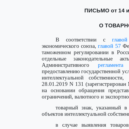
ПИСЬМО от 14 ию
О ТОВАРН
В соответствии с
главо
экономического союза,
главой 57
Фед
таможенном регулировании в Росс
отдельные законодательные ак
Административного
регламента
Ф
предоставлению государственной ус
интеллектуальной собственност
28.01.2019 N 131 (зарегистрирован 
на основании обращения представ
ограничений, валютного и экспортн
товарный знак, указанный 
объектов интеллектуальной собствен
в случае выявления товаро