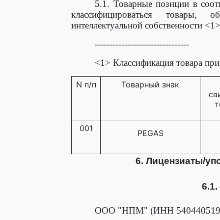
5.1. Товарные позиции в соот
классифицироваться товары, 
интеллектуальной собственности <1>
--------------------------------
<1> Классификация товара при
N п/п
Товарный знак
св
т
001
PEGAS
6. Лицензиаты/у
6.1
ООО "НПМ" (ИНН 5404405192