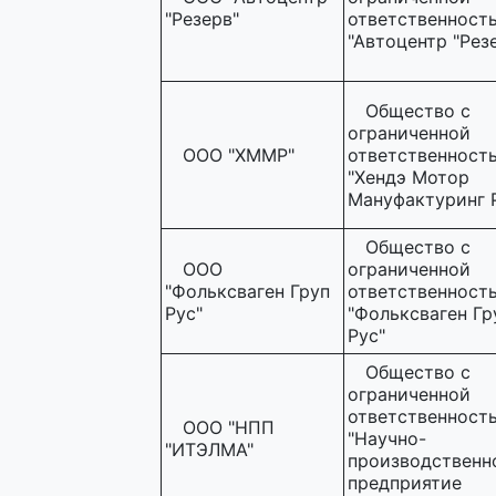
"Резерв"
ответственност
"Автоцентр "Рез
Общество с
ограниченной
ООО "ХММР"
ответственност
"Хендэ Мотор
Мануфактуринг 
Общество с
ООО
ограниченной
"Фольксваген Груп
ответственност
Рус"
"Фольксваген Гр
Рус"
Общество с
ограниченной
ответственност
ООО "НПП
"Научно-
"ИТЭЛМА"
производственн
предприятие