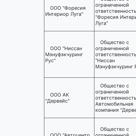
ограниченной
ООО "Форесия
ответственност
Интериор Луга"
"Форесия Интер
Луга"
Общество с
ООО "Ниссан
ограниченной
Мэнуфэкчуринг
ответственност
Рус"
"Ниссан
Мэнуфэкчуринг 
Общество с
ограниченной
ООО АК
ответственност
"Дервейс"
Автомобильная
компания "Дерв
Общество с
ООО "Автоцентр
ограниченной