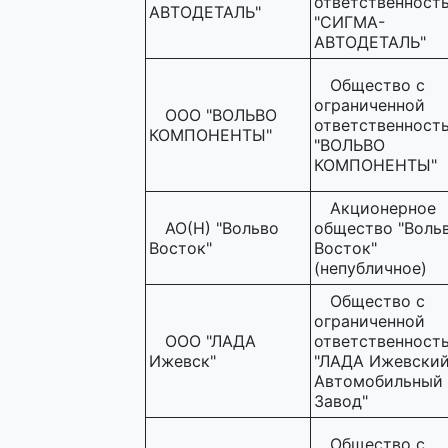
ответственност
АВТОДЕТАЛЬ"
"СИГМА-
АВТОДЕТАЛЬ"
Общество с
ограниченной
ООО "ВОЛЬВО
ответственност
КОМПОНЕНТЫ"
"ВОЛЬВО
КОМПОНЕНТЫ"
Акционерное
АО(Н) "Вольво
общество "Воль
Восток"
Восток"
(непубличное)
Общество с
ограниченной
ООО "ЛАДА
ответственност
Ижевск"
"ЛАДА Ижевски
Автомобильный
Завод"
Общество с