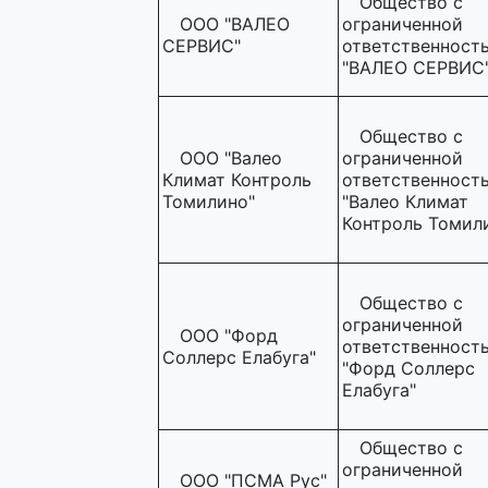
Общество с
ООО "ВАЛЕО
ограниченной
СЕРВИС"
ответственност
"ВАЛЕО СЕРВИС
Общество с
ООО "Валео
ограниченной
Климат Контроль
ответственност
Томилино"
"Валео Климат
Контроль Томил
Общество с
ограниченной
ООО "Форд
ответственност
Соллерс Елабуга"
"Форд Соллерс
Елабуга"
Общество с
ограниченной
ООО "ПСМА Рус"