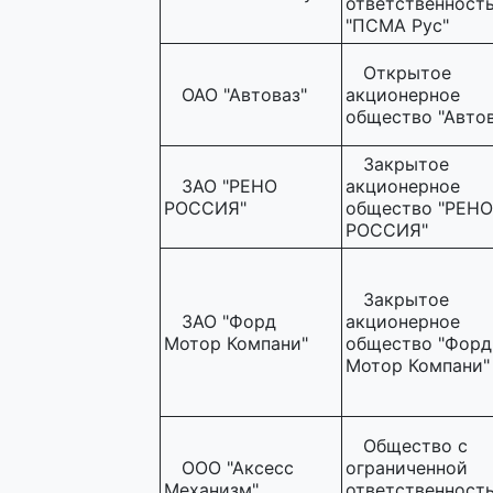
ответственност
"ПСМА Рус"
Открытое
ОАО "Автоваз"
акционерное
общество "Автов
Закрытое
ЗАО "РЕНО
акционерное
РОССИЯ"
общество "РЕНО
РОССИЯ"
Закрытое
ЗАО "Форд
акционерное
Мотор Компани"
общество "Форд
Мотор Компани"
Общество с
ООО "Аксесс
ограниченной
Механизм"
ответственност