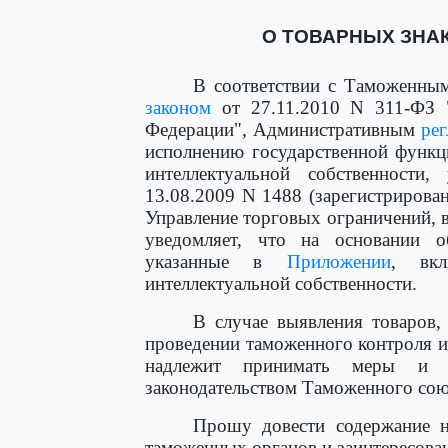
О ТОВАРНЫХ ЗНАК
В соответствии с Таможенн
законом
от 27.11.2010 N 311-ФЗ 
Федерации", Административным
ре
исполнению государственной функц
интеллектуальной собственност
13.08.2009 N 1488 (зарегистрирова
Управление торговых ограничений, 
уведомляет, что на основании о
указанные в
Приложении
, вкл
интеллектуальной собственности.
В случае выявления товаров,
проведении таможенного контроля 
надлежит принимать меры и пр
законодательством Таможенного сою
Прошу довести содержание н
таможенных органов и заинтересова