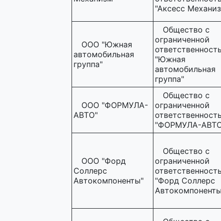
"Аксесс Механиз
Общество с
ограниченной
ООО "Южная
ответственност
автомобильная
"Южная
группа"
автомобильная
группа"
Общество с
ООО "ФОРМУЛА-
ограниченной
АВТО"
ответственност
"ФОРМУЛА-АВТО
Общество с
ООО "Форд
ограниченной
Соллерс
ответственност
Автокомпоненты"
"Форд Соллерс
Автокомпоненты