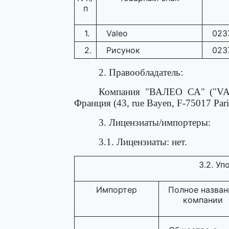
п
1.
Valeo
023
2.
Рисунок
023
2. Правообладатель:
Компания "ВАЛЕО СА" ("VAL
Франция (43, rue Bayen, F-75017 Paris
3. Лицензиаты/импортеры:
3.1. Лицензиаты: нет.
3.2. У
Импортер
Полное назван
компании