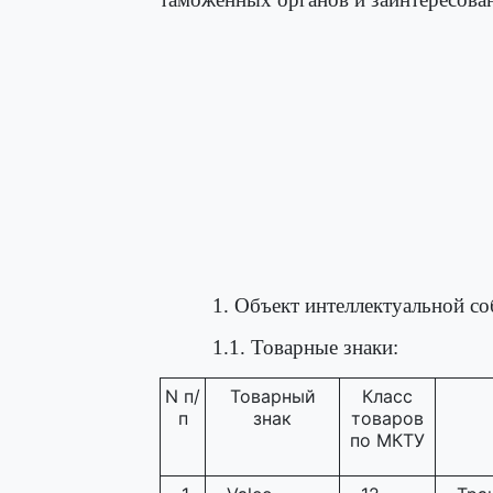
1. Объект интеллектуальной со
1.1. Товарные знаки:
N п/
Товарный
Класс
п
знак
товаров
по МКТУ