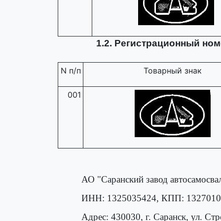
1.2. Регистрационный но
N п/п
Товарный знак
001
АО "Саранский завод автосамосва
ИНН: 1325035424, КПП: 1327010
Адрес: 430030, г. Саранск, ул. Стр