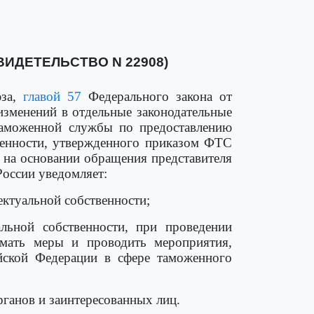
ИДЕТЕЛЬСТВО N 22908)
юза,
главой 57
Федерального закона от
изменений в отдельные законодательные
аможенной службы по предоставлению
твенности, утвержденного приказом ФТС
и на основании обращения представителя
России уведомляет:
ектуальной собственности;
льной собственности, при проведении
мать меры и проводить мероприятия,
йской Федерации в сфере таможенного
ганов и заинтересованных лиц.