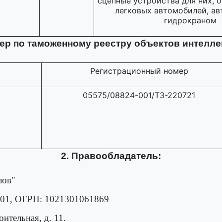
сцепные устройства для них, 
легковых автомобилей, ав
гидрокраном
мер по таможенному реестру объектов интелле
Регистрационный номер
05575/08824-001/ТЗ-220721
2. Правообладатель:
лов"
01, ОГРН: 1021301061869
оительная, д. 11.