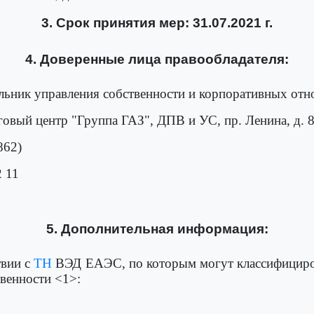
3. Срок принятия мер: 31.07.2021 г.
4. Доверенные лица правообладателя:
льник управления собственности и корпоративных отн
овый центр "Группа ГАЗ", ДПВ и УС, пр. Ленина, д. 
862)
2 11
5. Дополнительная информация:
твии с
ТН
ВЭД ЕАЭС, по которым могут классифициро
венности <1>: