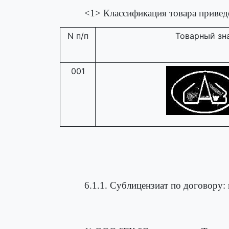
<1> Классификация товара привед
N п/п
Товарный зн
001
6.1.1. Сублицензиат по договору: 