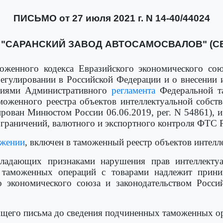
ПИСЬМО от 27 июля 2021 г. N 14-40/44024
 "САРАНСКИЙ ЗАВОД АВТОСАМОСВАЛОВ" (СВ
женного кодекса Евразийского экономического со
гулировании в Российской Федерации и о внесении 
ениями Административного
регламента
Федеральной т
моженного реестра объектов интеллектуальной собс
ирован Минюстом России 06.06.2019, рег. N 54861), 
ограничений, валютного и экспортного контроля ФТС 
жении
, включен в таможенный реестр объектов интелл
бладающих признаками нарушения прав интеллектуа
 таможенных операций с товарами надлежит прини
о экономического союза и законодательством Росси
щего письма до сведения подчиненных таможенных ор