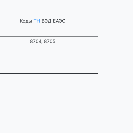
Коды
ТН
ВЭД ЕАЭС
8704, 8705