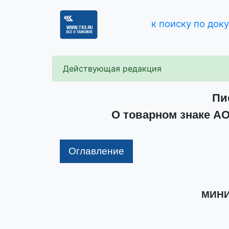
к поиску по док
Действующая редакция
Пи
О товарном знаке АО
Оглавление
МИНИ