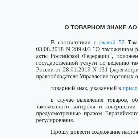
О ТОВАРНОМ ЗНАКЕ АО
В соответствии с
главой 52
Тамо
03.08.2018 N 289-ФЗ "О таможенном ре
акты Российской Федерации", полож
государственной услуги по ведению та
России от 28.01.2019 N 131 (зарегистр
правообладателя Управление торговых 
товарный знак, указанный в
прило
в случае выявления товаров, о
таможенного контроля и совершении
предусмотренные правом Евразийског
регулирования.
Прошу довести содержание настоя