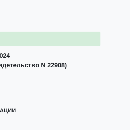
024
идетельство N 22908)
РАЦИИ