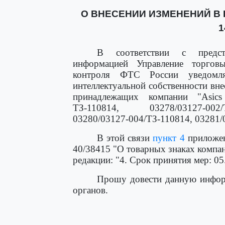
О ВНЕСЕНИИ ИЗМЕНЕНИЙ В П
1
В соответствии с предста
информацией Управление торгов
контроля ФТС России уведомля
интеллектуальной собственности вн
принадлежащих компании "Asics 
ТЗ-110814, 03278/03127-002/Т
03280/03127-004/ТЗ-110814, 03281/
В этой связи
пункт 4
приложен
40/38415 "О товарных знаках комп
редакции: "4. Срок принятия мер: 05.
Прошу довести данную инфор
органов.