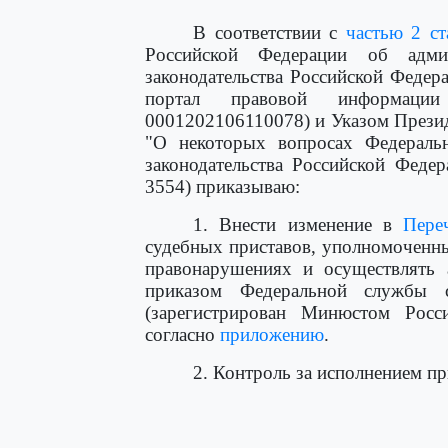
В соответствии с
частью 2 ст
Российской Федерации об адми
законодательства Российской Федера
портал правовой информации h
0001202106110078) и Указом Презид
"О некоторых вопросах Федераль
законодательства Российской Федера
3554) приказываю:
1. Внести изменение в
Пере
судебных приставов, уполномоченн
правонарушениях и осуществлять 
приказом Федеральной службы 
(зарегистрирован Минюстом Росс
согласно
приложению
.
2. Контроль за исполнением пр