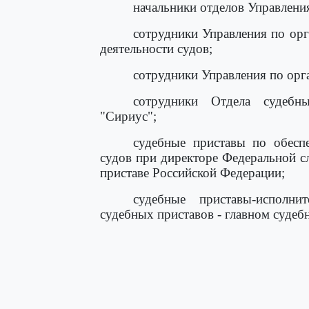
начальники отделов Управления
сотрудники Управления по орг
деятельности судов;
сотрудники Управления по орг
сотрудники Отдела судебн
"Сириус";
судебные приставы по обеспе
судов при директоре Федеральной с
приставе Российской Федерации;
судебные приставы-исполн
судебных приставов - главном судеб