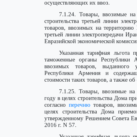
осуществляющих их ввоз.
7.1.24. Товары, ввозимые н
строительства третьей линии элек
товаров, ввозимых на территорию 
третьей линии электропередачи Ир
Евразийской экономической комиссии 
Указанная тарифная льгота п
таможенные органы Республики А
ввозимых товаров, выданного 
Республики Армения и содержаще
стоимости таких товаров, а также о
7.1.25. Товары, ввозимые н
году в целях строительства Дома п
согласно
перечню
товаров, ввозим
целях строительства Дома прием
утвержденному Решением Совета Ев
2016 г. N 57.
Указанная тарифная льгота п