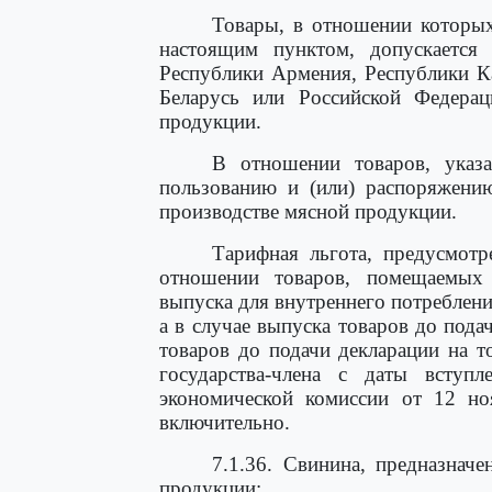
Товары, в отношении которых
настоящим пунктом, допускается 
Республики Армения, Республики К
Беларусь или Российской Федерац
продукции.
В отношении товаров, указ
пользованию и (или) распоряжени
производстве мясной продукции.
Тарифная льгота, предусмотр
отношении товаров, помещаемых
выпуска для внутреннего потреблени
а в случае выпуска товаров до пода
товаров до подачи декларации на 
государства-члена с даты всту
экономической комиссии от 12 но
включительно.
7.1.36. Свинина, предназнач
продукции: