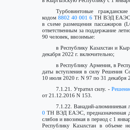
в Кыргызскую Республику с 1 января 
Турбовинтовые гражданские
кодом
8802 40 001 6
ТН ВЭД ЕАЭС, 
в схеме размещения пассажиров (
ответственным за поддержание летн
90 человек, ввозимые:
в Республику Казахстан и Кыр
декабря 2022 г. включительно;
в Республику Армения, в Респ
даты вступления в силу Решения С
10 июля 2020 г. N 97 по 31 декабря 
7.1.21. Утратил силу. -
Решени
от 21.12.2016 N 153.
7.1.22. Ванадий-алюминиевая 
0
ТН ВЭД ЕАЭС, предназначенная дл
слябов и ввозимая в период с 1 январ
Республику Казахстан в объеме н