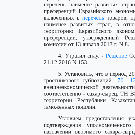
перечень наименее развитых стра
преференций Евразийского эконом
включенных в
перечень
товаров, п
наименее развитых стран, в от
территорию Евразийского эконом
преференции, утвержденный Реш
комиссии от 13 января 2017 г. N 8.
4. Утратил силу. -
Решение
Со
21.12.2016 N 153.
5. Установить, что в период 2
тростникового субпозиций
1701 1
внешнеэкономической деятельности
соответственно - сахар-сырец, ТН
территории Республики Казахст
таможенных пошлин.
Условием предоставления ук
подтверждения уполномоченного
назначении ввозимого сахара-сыр