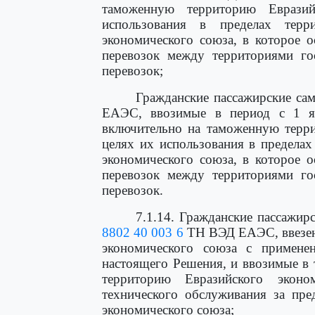
таможенную территорию Еврази
использования в пределах терр
экономического союза, в которое о
перевозок между территориями го
перевозок;
Гражданские пассажирские са
ЕАЭС, ввозимые в период с 1 я
включительно на таможенную терри
целях их использования в пределах
экономического союза, в которое о
перевозок между территориями го
перевозок.
7.1.14. Гражданские пассажи
8802 40 003 6
ТН ВЭД ЕАЭС, ввезен
экономического союза с примене
настоящего Решения, и ввозимые в 
территорию Евразийского экон
технического обслуживания за пре
экономического союза;