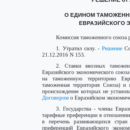
О ЕДИНОМ ТАМОЖЕНН
ЕВРАЗИЙСКОГО 
Комиссия таможенного союза 
1. Утратил силу. -
Решение
Со
21.12.2016 N 153.
2. Ставки ввозных тамож
Евразийского экономического союз
на таможенную территорию Евра
таможенная территория Союза) и 
происхождение которых не установл
Договором
о Евразийском экономиче
3. Государства - члены Евра
тарифные преференции в отношении
в перечень развивающихся стран
преференций Евразийского эконо