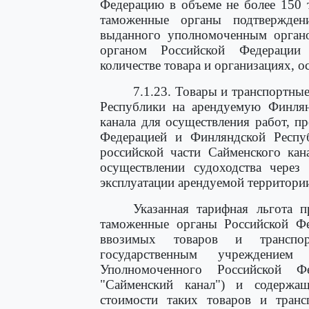
Федерацию в объеме не более 150 
таможенные органы подтверждени
выданного уполномоченным орган
органом Российской Федерации 
количестве товара и организациях, о
7.1.23. Товары и транспортны
Республики на арендуемую Финлян
канала для осуществления работ, 
Федерацией и Финляндской Респу
российской части Сайменского ка
осуществлении судоходства через
эксплуатации арендуемой территори
Указанная тарифная льгота п
таможенные органы Российской Фе
ввозимых товаров и транспор
государственным учреждение
Уполномоченного Российской 
"Сайменский канал") и содержащ
стоимости таких товаров и транс