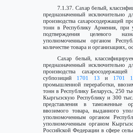
7.1.37. Сахар белый, класси
предназначенный исключительно д
производства сахаросодержащей пр
тонн в Республику Армения, при 
подтверждения целевого наз
уполномоченным органом Респу
количестве товара и организациях, 
Сахар белый, классифициру
предназначенный исключительно д
производства сахаросодержащей
субпозиций
1701 13
и
1701 1
промышленной переработки, ввози
тонн в Республику Беларусь, 250 тыс
Кыргызскую Республику и 300 тыс.
представления в таможенные ор
ввозимого товара, выданного упо
уполномоченным органом Республи
уполномоченным органом Кыргызс
Российской Федерации в сфере сель