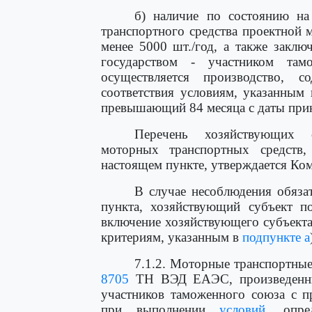
б) наличие по состоянию на
транспортного средства проектной
менее 5000 шт./год, а также заклю
государством - участником там
осуществляется производство, с
соответствия условиям, указанным
превышающий 84 месяца с даты прин
Перечень хозяйствующих с
моторных транспортных средств,
настоящем пункте, утверждается Ко
В случае несоблюдения обяза
пункта, хозяйствующий субъект п
включение хозяйствующего субъекта 
критериям, указанным в
подпункте а
7.1.2. Моторные транспортны
8705
ТН ВЭД ЕАЭС, произведенные
участников таможенного союза с п
при выполнении
условий
, опре