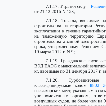
7.1.17. Утратил силу. -
Решени
от 21.12.2016 N 153;
7.1.18. Товары, ввозимые 
строительства на территории Респ
эксплуатации в течение гарантийно
на таможенную территорию Евра
строительства атомной электростан
срока, утвержденному Решением Со
19 марта 2012 г. N 9;
7.1.19. Гражданские грузовы
ВЭД ЕАЭС с максимальной взлетной м
кг, ввозимые по 31 декабря 2017 г. 
7.1.20. Турбовинтовые 
классифицируемые кодом
8802 3
пассажирских мест, указанным в сх
уполномоченным органом, ответ
воздушных судов, не более чем на 9