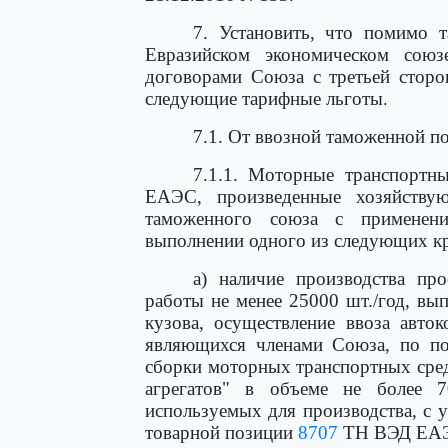
7. Установить, что помимо 
Евразийском экономическом сою
договорами Союза с третьей сторо
следующие тарифные льготы.
7.1. От ввозной таможенной 
7.1.1. Моторные транспортн
ЕАЭС, произведенные хозяйствую
таможенного союза с применен
выполнении одного из следующих кр
а) наличие производства п
работы не менее 25000 шт./год, вып
кузова, осуществление ввоза авто
являющихся членами Союза, по п
сборки моторных транспортных сре
агрегатов" в объеме не более 
используемых для производства, с 
товарной позиции
8707
ТН ВЭД ЕА