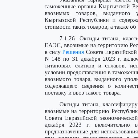
таможенные органы Кыргызской Рес
ввозимых товаров, выданного 
Кыргызской Республики и содержа
стоимости таких товаров, а также о
7.1.26. Оксиды титана, кла
ЕАЭС, ввозимые на территорию Респ
в силу
Решения
Совета Евразийской 
N 148 по 31 декабря 2023 г. вклю
титановых слитков и сплавов, ис
условии предоставления в таможенн
ввозимого товара, выданного упол
содержащего сведения о количест
поставку и ввоз такого товара.
Оксиды титана, классифици
ввозимые на территорию Республик
Совета Евразийской экономическо
декабря 2023 г. включительно
предназначенные для использования