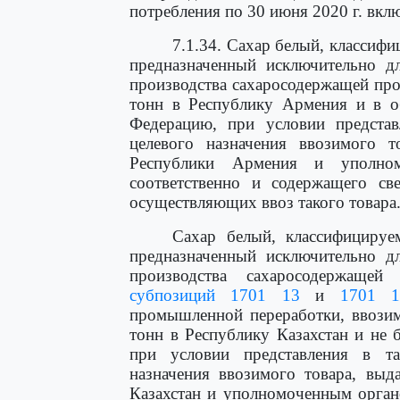
потребления по 30 июня 2020 г. вкл
7.1.34. Сахар белый, класси
предназначенный исключительно д
производства сахаросодержащей про
тонн в Республику Армения и в о
Федерацию, при условии предста
целевого назначения ввозимого 
Республики Армения и уполн
соответственно и содержащего све
осуществляющих ввоз такого товара
Сахар белый, классифицир
предназначенный исключительно д
производства сахаросодержащей
субпозиций 1701 13
и
1701 1
промышленной переработки, ввозим
тонн в Республику Казахстан и не 
при условии представления в т
назначения ввозимого товара, вы
Казахстан и уполномоченным орган