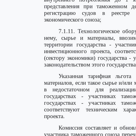
представления при таможенном д
регистрацию судов в реестре 
экономического союза;
7.1.11. Технологическое обо
нему, сырье и материалы, ввози
территории государства - участн
инвестиционного проекта, соответ
(сектору экономики) государства - 
законодательством этого государства
Указанная тарифная льгота
материалов, если такое сырье и/или
в недостаточном для реализаци
государствах - участниках там
государствах - участниках там
соответствуют техническим хара
проекта.
Комиссия составляет и обнов
участника таможенного союза переч