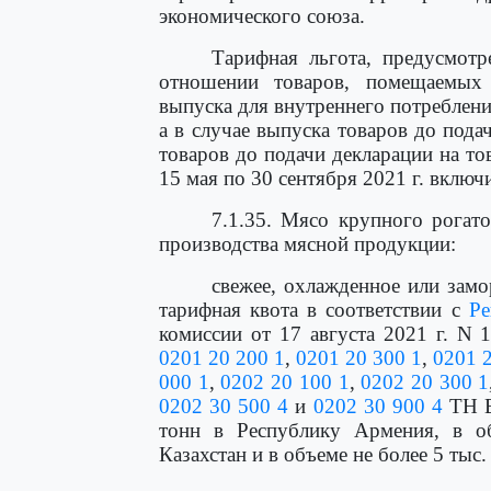
экономического союза.
Тарифная льгота, предусмотр
отношении товаров, помещаемых
выпуска для внутреннего потреблени
а в случае выпуска товаров до пода
товаров до подачи декларации на т
15 мая по 30 сентября 2021 г. включ
7.1.35. Мясо крупного рогато
производства мясной продукции:
свежее, охлажденное или зам
тарифная квота в соответствии с
Р
комиссии от 17 августа 2021 г. N
0201 20 200 1
,
0201 20 300 1
,
0201 
000 1
,
0202 20 100 1
,
0202 20 300 1
0202 30 500 4
и
0202 30 900 4
ТН В
тонн в Республику Армения, в о
Казахстан и в объеме не более 5 ты