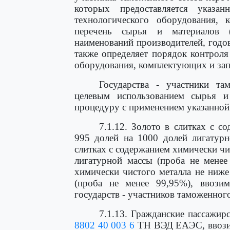
которых предоставляется указан
технологического оборудования,
перечень сырья и материалов (
наименований производителей, годов
также определяет порядок контроля
оборудования, комплектующих и запа
Государства - участники та
целевым использованием сырья 
процедуру с применением указанной
7.1.12. Золото в слитках с с
995 долей на 1000 долей лигатурн
слитках с содержанием химически чи
лигатурной массы (проба не менее
химически чистого металла не ниже
(проба не менее 99,95%), ввози
государств - участников таможенног
7.1.13. Гражданские пассажи
8802 40 003 6
ТН ВЭД ЕАЭС, ввозим