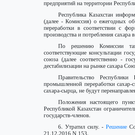
предприятий на территории Республи
Республика Казахстан инфор
(далее - Комиссия) о ежегодных о
переработки в соответствии с фо
производства и потребления сахара в
По решению Комиссии там
соответствующие консультации госу
союза (далее соответственно - го
дестабилизации на рынке сахара Сою
Правительство Республики 
промышленной переработки сахар-с
сахара-сырца, не будут перенаправл
Положения настоящего пунк
Республикой Казахстан ограничител
государств-членов.
6. Утратил силу. -
Решение
Со
21.12.2016 N 153.