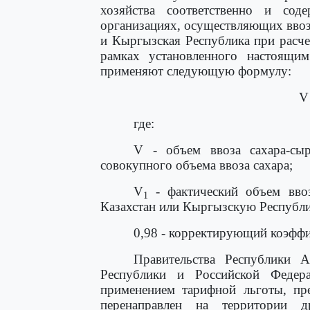
хозяйства соответственно и сод
организациях, осуществляющих ввоз 
и Кыргызская Республика при расче
рамках установленного настоящим
применяют следующую формулу:
V
где:
V - объем ввоза сахара-сыр
совокупного объема ввоза сахара;
V
- фактический объем ввоз
1
Казахстан или Кыргызскую Республи
0,98 - корректирующий коэффи
Правительства Республики А
Республики и Российской Федер
применением тарифной льготы, пр
перенаправлен на территории д