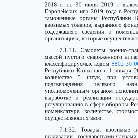
2018 г. по 30 июня 2019 г. включ
Европейских игр 2019 года в Респу
таможенные органы Республики Бе
ввозимых товаров, выданного фондо
содержащего сведения о номенкла
организациях, которые осуществляют
7.1.31. Самолеты военно-тр
массой пустого снаряженного аппар
классифицируемые кодом
8802 30 0
Республики Казахстан с 1 января 2
количестве 5 штук, при услов
подтверждения целевого наз
уполномоченным органом исполнит
выработке и реализации государ
регулированию в сфере обороны Рес
номенклатуре, количестве, стоимо
осуществляющих ввоз.
7.1.32. Товары, ввозимые 
реализации государствами-члена