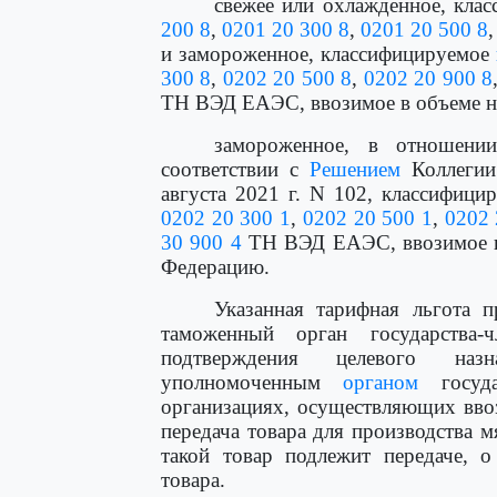
свежее или охлажденное, кла
200 8
,
0201 20 300 8
,
0201 20 500 8
и замороженное, классифицируемое
300 8
,
0202 20 500 8
,
0202 20 900 8
ТН ВЭД ЕАЭС, ввозимое в объеме не 
замороженное, в отношении
соответствии с
Решением
Коллегии 
августа 2021 г. N 102, классифиц
0202 20 300 1
,
0202 20 500 1
,
0202 
30 900 4
ТН ВЭД ЕАЭС, ввозимое в 
Федерацию.
Указанная тарифная льгота п
таможенный орган государства
подтверждения целевого наз
уполномоченным
органом
госуда
организациях, осуществляющих ввоз
передача товара для производства м
такой товар подлежит передаче, о
товара.