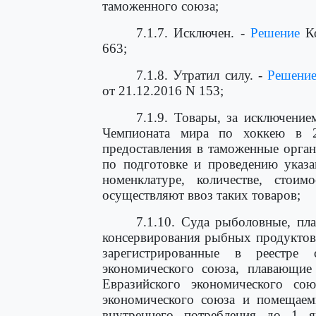
таможенного союза;
7.1.7. Исключен. -
Решение
Ко
663;
7.1.8. Утратил силу. -
Решени
от 21.12.2016 N 153;
7.1.9. Товары, за исключени
Чемпионата мира по хоккею в 
предоставления в таможенные орга
по подготовке и проведению указа
номенклатуре, количестве, стои
осуществляют ввоз таких товаров;
7.1.10. Суда рыболовные, пл
консервирования рыбных продуктов
зарегистрированные в реестре 
экономического союза, плавающие
Евразийского экономического со
экономического союза и помещае
внутреннего потребления до 1 я