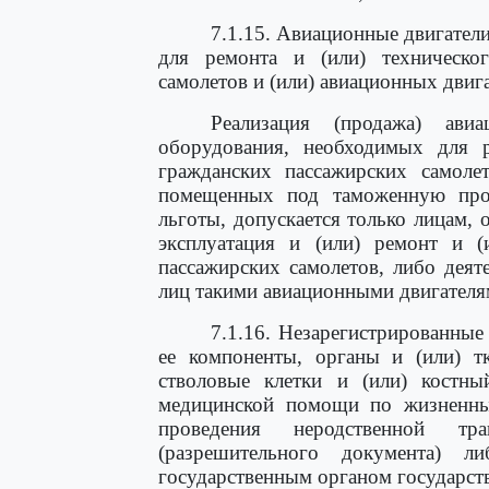
7.1.15. Авиационные двигател
для ремонта и (или) техническо
самолетов и (или) авиационных двига
Реализация (продажа) ави
оборудования, необходимых для р
гражданских пассажирских самоле
помещенных под таможенную про
льготы, допускается только лицам, 
эксплуатация и (или) ремонт и (
пассажирских самолетов, либо деят
лиц такими авиационными двигателя
7.1.16. Незарегистрированные
ее компоненты, органы и (или) тк
стволовые клетки и (или) костны
медицинской помощи по жизненным
проведения неродственной тр
(разрешительного документа) 
государственным органом государств