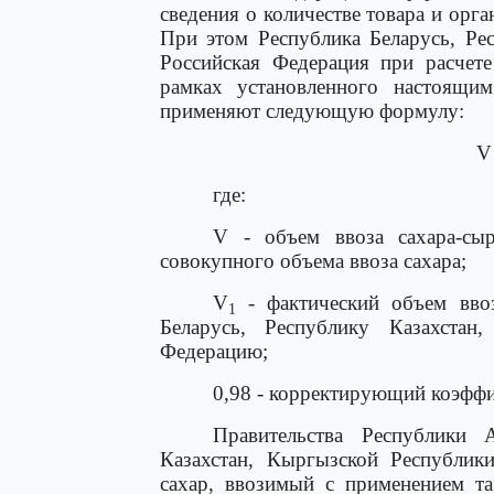
сведения о количестве товара и орг
При этом Республика Беларусь, Ре
Российская Федерация при расчете
рамках установленного настоящим
применяют следующую формулу:
V
где:
V - объем ввоза сахара-сыр
совокупного объема ввоза сахара;
V
- фактический объем ввоз
1
Беларусь, Республику Казахста
Федерацию;
0,98 - корректирующий коэффи
Правительства Республики 
Казахстан, Кыргызской Республик
сахар, ввозимый с применением т