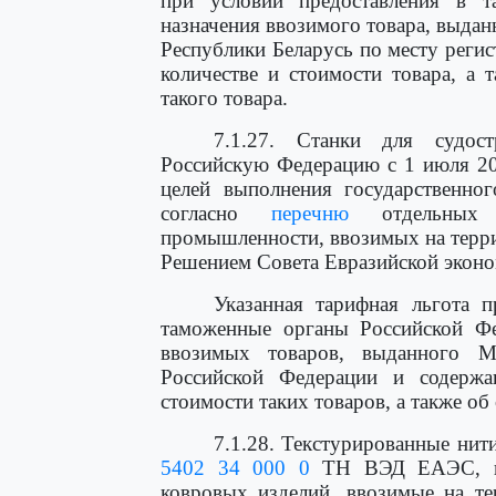
при условии предоставления в т
назначения ввозимого товара, выда
Республики Беларусь по месту реги
количестве и стоимости товара, а
такого товара.
7.1.27. Станки для судос
Российскую Федерацию с 1 июля 201
целей выполнения государственног
согласно
перечню
отдельных в
промышленности, ввозимых на терр
Решением Совета Евразийской эконом
Указанная тарифная льгота п
таможенные органы Российской Фе
ввозимых товаров, выданного М
Российской Федерации и содержащ
стоимости таких товаров, а также о
7.1.28. Текстурированные ни
5402 34 000 0
ТН ВЭД ЕАЭС, пре
ковровых изделий, ввозимые на те