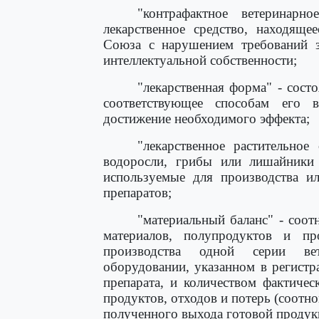
"контрафактное ветеринарно
лекарственное средство, находящ
Союза с нарушением требований за
интеллектуальной собственности;
"лекарственная форма" - сост
соответствующее способам его 
достижение необходимого эффекта;
"лекарственное растительное
водоросли, грибы или лишайники 
используемые для производства ил
препаратов;
"материальный баланс" - соо
материалов, полупродуктов и п
производства одной серии вет
оборудовании, указанном в регистр
препарата, и количеством фактиче
продуктов, отходов и потерь (соотн
полученного выхода готовой продук