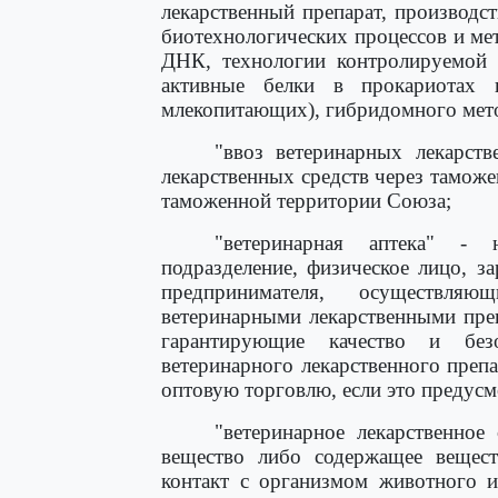
лекарственный препарат, производс
биотехнологических процессов и ме
ДНК, технологии контролируемой 
активные белки в прокариотах 
млекопитающих), гибридомного мето
"ввоз ветеринарных лекарств
лекарственных средств через тамож
таможенной территории Союза;
"ветеринарная аптека" -
подразделение, физическое лицо, з
предпринимателя, осуществля
ветеринарными лекарственными преп
гарантирующие качество и без
ветеринарного лекарственного препа
оптовую торговлю, если это предусм
"ветеринарное лекарственное
вещество либо содержащее вещес
контакт с организмом животного и