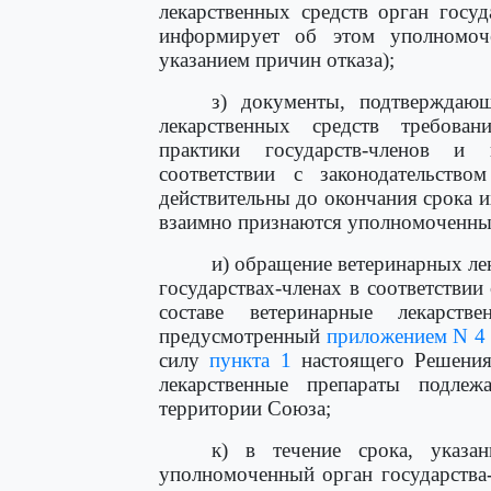
лекарственных средств орган госуд
информирует об этом уполномоче
указанием причин отказа);
з) документы, подтверждающ
лекарственных средств требова
практики государств-членов и
соответствии с законодательство
действительны до окончания срока их
взаимно признаются уполномоченным
и) обращение ветеринарных ле
государствах-членах в соответствии
составе ветеринарные лекарств
предусмотренный
приложением N 4
силу
пункта 1
настоящего Решения,
лекарственные препараты подле
территории Союза;
к) в течение срока, указ
уполномоченный орган государства