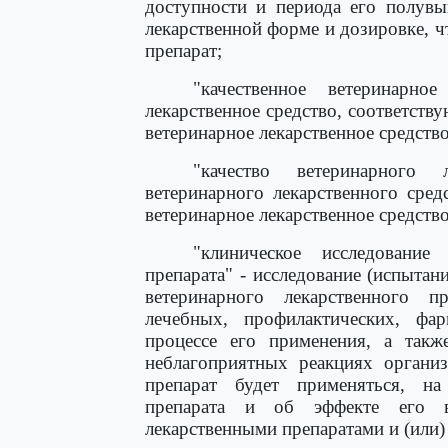
доступности и периода его полувы
лекарственной форме и дозировке, 
препарат;
"качественное ветеринарно
лекарственное средство, соответст
ветеринарное лекарственное средств
"качество ветеринарного л
ветеринарного лекарственного сре
ветеринарное лекарственное средств
"клиническое исследование 
препарата" - исследование (испытан
ветеринарного лекарственного п
лечебных, профилактических, фар
процессе его применения, а так
неблагоприятных реакциях организ
препарат будет применяться, на
препарата и об эффекте его в
лекарственными препаратами и (или