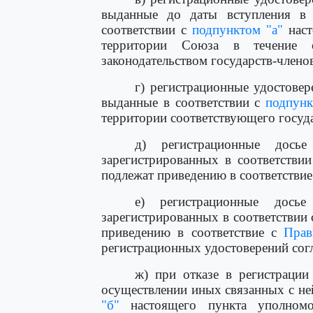
выданные до даты вступления 
соответствии с
подпунктом "а"
наст
территории Союза в течение с
законодательством государств-членов,
г) регистрационные удостовер
выданные в соответствии с
подпунк
территории соответствующего государ
д) регистрационные досье 
зарегистрированных в соответстви
подлежат приведению в соответствие
е) регистрационные досье 
зарегистрированных в соответствии
приведению в соответствие с
Прав
регистрационных удостоверений сог
ж) при отказе в регистрации
осуществлении иных связанных с не
"б"
настоящего пункта уполномо