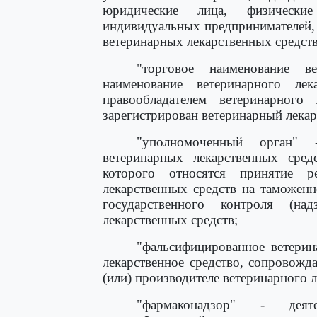
юридические лица, физические
индивидуальных предпринимателей,
ветеринарных лекарственных средств
"торговое наименование ве
наименование ветеринарного лек
правообладателем ветеринарного
зарегистрирован ветеринарный лекар
"уполномоченный орган"
ветеринарных лекарственных средс
которого относятся принятие 
лекарственных средств на таможен
государственного контроля (н
лекарственных средств;
"фальсифицированное ветерина
лекарственное средство, сопровожд
(или) производителе ветеринарного л
"фармаконадзор" - дея