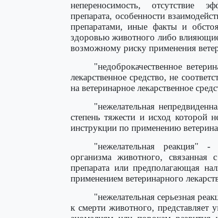
непереносимость, отсутствие эф
препарата, особенности взаимодейс
препаратами, иные факты и обстоя
здоровью животного либо влияющие
возможному риску применения ветер
"недоброкачественное ветерин
лекарственное средство, не соотве
на ветеринарное лекарственное средс
"нежелательная непредвиденна
степень тяжести и исход которой 
инструкции по применению ветерина
"нежелательная реакция" - 
организма животного, связанная с
препарата или предполагающая на
применением ветеринарного лекарств
"нежелательная серьезная реак
к смерти животного, представляет 