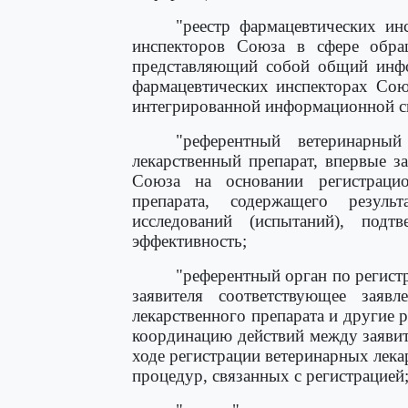
"реестр фармацевтических ин
инспекторов Союза в сфере обращ
представляющий собой общий инфо
фармацевтических инспекторах Сою
интегрированной информационной с
"референтный ветеринарный
лекарственный препарат, впервые 
Союза на основании регистрацио
препарата, содержащего резул
исследований (испытаний), подт
эффективность;
"референтный орган по регист
заявителя соответствующее заявл
лекарственного препарата и другие
координацию действий между заяви
ходе регистрации ветеринарных лек
процедур, связанных с регистрацией