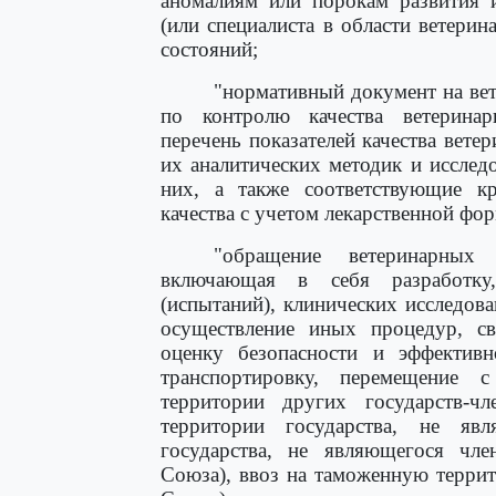
аномалиям или порокам развития и
(или специалиста в области ветери
состояний;
"нормативный документ на вет
по контролю качества ветеринар
перечень показателей качества вете
их аналитических методик и исслед
них, а также соответствующие кр
качества с учетом лекарственной фо
"обращение ветеринарных 
включающая в себя разработку,
(испытаний), клинических исследова
осуществление иных процедур, свя
оценку безопасности и эффективно
транспортировку, перемещение с
территории других государств-чл
территории государства, не я
государства, не являющегося чл
Союза), ввоз на таможенную терри