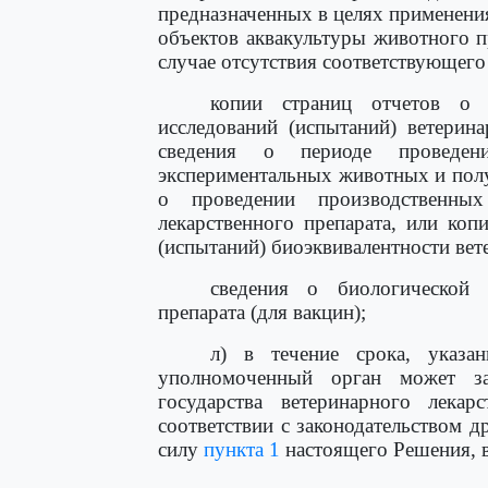
предназначенных в целях применени
объектов аквакультуры животного п
случае отсутствия соответствующего 
копии страниц отчетов о 
исследований (испытаний) ветерин
сведения о периоде проведени
экспериментальных животных и полу
о проведении производственных
лекарственного препарата, или коп
(испытаний) биоэквивалентности вет
сведения о биологической б
препарата (для вакцин);
л) в течение срока, указ
уполномоченный орган может за
государства ветеринарного лекарс
соответствии с законодательством д
силу
пункта 1
настоящего Решения, 