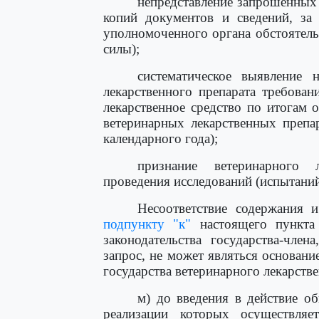
непредставление запрошенных
копий документов и сведений, за
уполномоченного органа обстоятель
силы);
систематическое выявление н
лекарственного препарата требова
лекарственное средство по итогам 
ветеринарных лекарственных препа
календарного года);
признание ветеринарного л
проведения исследований (испытани
Несоответствие содержания и
подпункту "к"
настоящего пункта 
законодательства государства-чле
запрос, не может являться основани
государства ветеринарного лекарстве
м) до введения в действие о
реализации которых осуществляе