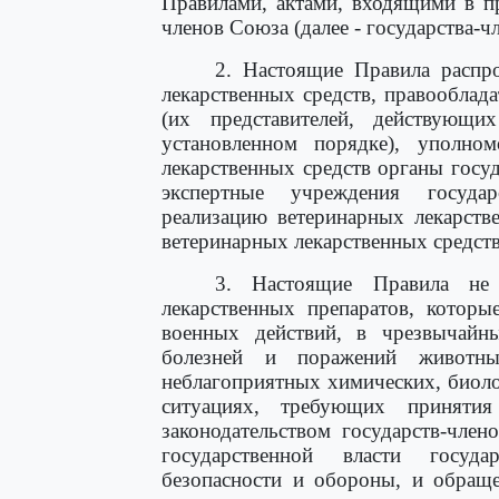
Правилами, актами, входящими в пр
членов Союза (далее - государства-ч
2. Настоящие Правила распро
лекарственных средств, правооблад
(их представителей, действующи
установленном порядке), уполно
лекарственных средств органы госу
экспертные учреждения государ
реализацию ветеринарных лекарств
ветеринарных лекарственных средств
3. Настоящие Правила не
лекарственных препаратов, которы
военных действий, в чрезвычайн
болезней и поражений животны
неблагоприятных химических, биол
ситуациях, требующих принятия
законодательством государств-чле
государственной власти госуд
безопасности и обороны, и обраще