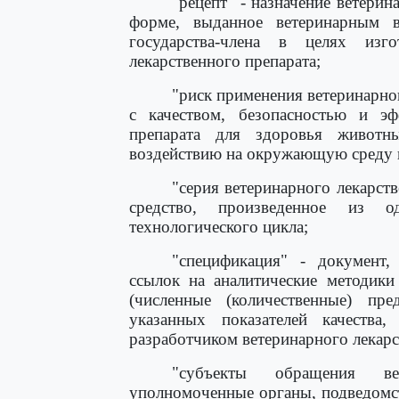
"рецепт" - назначение ветери
форме, выданное ветеринарным в
государства-члена в целях изг
лекарственного препарата;
"риск применения ветеринарног
с качеством, безопасностью и эф
препарата для здоровья животн
воздействию на окружающую среду и
"серия ветеринарного лекарств
средство, произведенное из о
технологического цикла;
"спецификация" - документ, 
ссылок на аналитические методики
(численные (количественные) пр
указанных показателей качества
разработчиком ветеринарного лекарс
"субъекты обращения ве
уполномоченные органы, подведомс