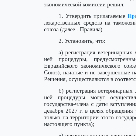
экономической комиссии решил:
1. Утвердить прилагаемые
Пр
лекарственных средств на таможен
союза (далее - Правила).
2. Установить, что:
а) регистрация ветеринарных 
ней процедуры, предусмотренны
Евразийского экономического союза
Союз), начатые и не завершенные н
Решения, осуществляются в соответс
б) регистрация ветеринарных 
ней процедуры могут осуществля
государства-члена с даты вступлен
декабря 2027 г. в целях обращения
только на территории этого госуда
настоящего пункта);
в) регистрационные удостовер