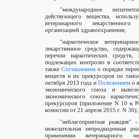
"международное непатент
действующего вещества, использ
ветеринарного лекарственного
организацией здравоохранения;
"наркотическое ветеринарно
лекарственное средство, содержа
перечни наркотических средств,
подлежащих контролю в соответств
также
Соглашением
о порядке перем
веществ и их прекурсоров по тамо
октября 2013 года и
Положением
о в
экономического союза и вывоз
экономического союза наркотиче
прекурсоров (приложение N 10 к Р
комиссии от 21 апреля 2015 г. N 30);
"неблагоприятная реакция" -
нежелательная непредвиденная реа
применении ветеринарного лек