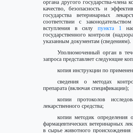
органа другого государства-члена 
качество, безопасность и эффект
государства ветеринарных лекарс
соответствии с законодательство
вступления в силу
пункта 1
нас
государственного контроля (надзор
указанным документам (сведениям).
Уполномоченный орган в теч
запроса представляет следующие коп
копия инструкции по применен
сведения о методах контро
препарата (включая спецификации);
копии протоколов исследов
лекарственного средства;
копии методик определения о
фармацевтических ветеринарных лек
в сырье животного происхождения 