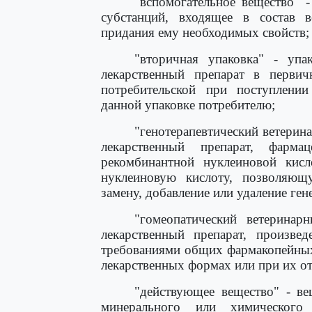
"вспомогательное вещество" 
субстанций, входящее в состав в
придания ему необходимых свойств;
"вторичная упаковка" - упа
лекарственный препарат в первич
потребительской при поступлении
данной упаковке потребителю;
"генотерапевтический ветерин
лекарственный препарат, фармац
рекомбинантной нуклеиновой кис
нуклеиновую кислоту, позволяющу
замену, добавление или удаление ген
"гомеопатический ветеринар
лекарственный препарат, произве
требованиями общих фармакопейных
лекарственных формах или при их от
"действующее вещество" - ве
минерального или химического