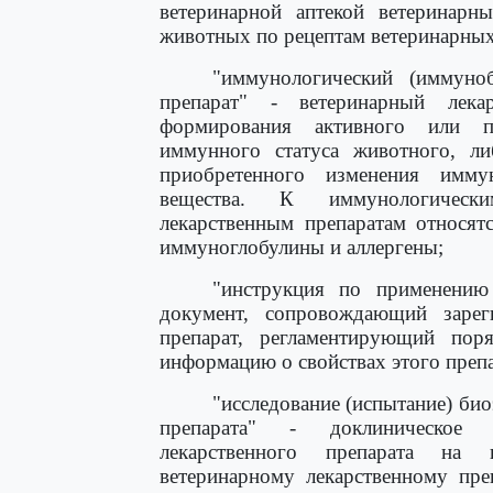
ветеринарной аптекой ветеринарн
животных по рецептам ветеринарных
"иммунологический (иммуноб
препарат" - ветеринарный лека
формирования активного или п
иммунного статуса животного, ли
приобретенного изменения имму
вещества. К иммунологически
лекарственным препаратам относят
иммуноглобулины и аллергены;
"инструкция по применению 
документ, сопровождающий зарег
препарат, регламентирующий пор
информацию о свойствах этого препа
"исследование (испытание) би
препарата" - доклиническое и
лекарственного препарата на 
ветеринарному лекарственному пре