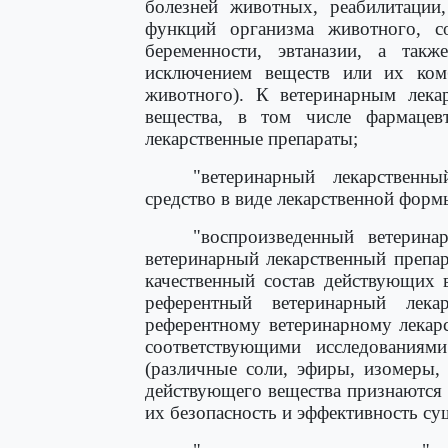
болезней животных, реабилитации
функций организма животного, с
беременности, эвтаназии, а так
исключением веществ или их ком
животного). К ветеринарным лека
вещества, в том числе фармацевт
лекарственные препараты;
"ветеринарный лекарственны
средство в виде лекарственной форм
"воспроизведенный ветерина
ветеринарный лекарственный препар
качественный состав действующих 
референтный ветеринарный лекар
референтному ветеринарному лекар
соответствующими исследованиями
(различные соли, эфиры, изомеры,
действующего вещества признаются
их безопасность и эффективность су