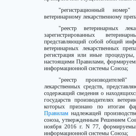
"регистрационный номер"
ветеринарному лекарственному препа
"реестр ветеринарных лек
зарегистрированных ветерина
представляющий собой общий инфо
ветеринарных лекарственных преп
регистрация или иные процедуры, 
настоящими Правилами, формируемы
информационной системы Союза;
"реестр производителей"
лекарственных средств, представ
содержащий сведения о находящихся
государств производителях ветери
которых признано по итогам фар
Правилам
надлежащей производстве
союза, утвержденным Решением Сов
ноября 2016 г. N 77, формируемый
информационной системы Союза;