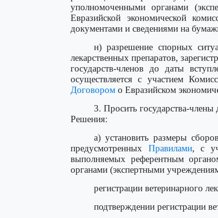
уполномоченными органами (экспе
Евразийской экономической комисс
документами и сведениями на бумажн
н) разрешение спорных ситу
лекарственных препаратов, зарегист
государств-членов до даты вступ
осуществляется с участием Комис
Договором
о Евразийском экономиче
3. Просить государства-члены 
Решения:
а) установить размеры сборо
предусмотренных
Правилами
, с у
выполняемых референтным органо
органами (экспертными учреждениями
регистрации ветеринарного лек
подтверждении регистрации ве