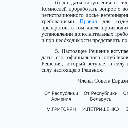
б) до даты вступления в си
Комиссией проработать вопрос о в
регистрационного досье ветеринарн
требованиями
Правил
для отдель
препаратов, в том числе производи
установлении дополнительных треб
и при необходимости представить п
5. Настоящее Решение вступае
даты его официального опублико
Решения, который вступает в силу 
силу настоящего Решения.
Члены Совета Еврази
От Республики
От Республики
О
Армения
Беларусь
М.ГРИГОРЯН
И.ПЕТРИШЕНКО