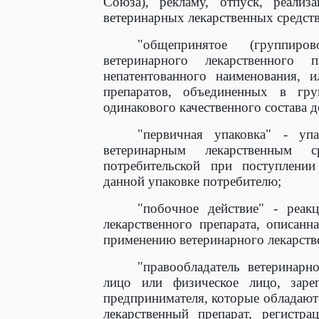
Союза), рекламу, отпуск, реализ
ветеринарных лекарственных средств
"общепринятое (группиро
ветеринарного лекарственного
непатентованного наименования, 
препаратов, объединенных в гр
одинакового качественного состава 
"первичная упаковка" - упа
ветеринарным лекарственным с
потребительской при поступлении
данной упаковке потребителю;
"побочное действие" - реак
лекарственного препарата, описан
применению ветеринарного лекарств
"правообладатель ветеринарн
лицо или физическое лицо, зарег
предпринимателя, которые обладают
лекарственный препарат, регистра