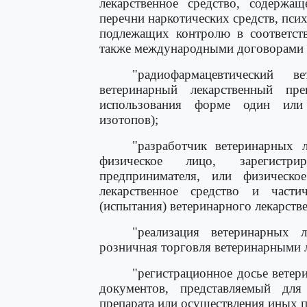
лекарственное средство, содержа
перечни наркотических средств, пси
подлежащих контролю в соответств
также международными договорами 
"радиофармацевтический в
ветеринарный лекарственный пр
использования форме один или 
изотопов);
"разработчик ветеринарных л
физическое лицо, зарегистри
предпринимателя, или физическо
лекарственное средство и част
(испытания) ветеринарного лекарстве
"реализация ветеринарных 
розничная торговля ветеринарными 
"регистрационное досье ветер
документов, представляемый для 
препарата или осуществления иных п