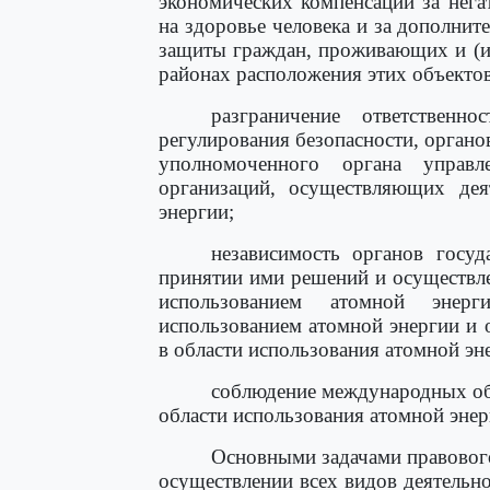
экономических компенсаций за нег
на здоровье человека и за дополнит
защиты граждан, проживающих и (и
районах расположения этих объектов
разграничение ответственн
регулирования безопасности, органо
уполномоченного органа управ
организаций, осуществляющих дея
энергии;
независимость органов госуд
принятии ими решений и осуществл
использованием атомной энерг
использованием атомной энергии и 
в области использования атомной эн
соблюдение международных обя
области использования атомной энер
Основными задачами правовог
осуществлении всех видов деятельно