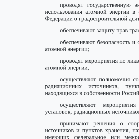
проводят государственную э
использования атомной энергии в 
Федерации о градостроительной деят
обеспечивают защиту прав гра
обеспечивают безопасность и
атомной энергии;
проводят мероприятия по ликв
атомной энергии;
осуществляют полномочия со
радиационных источников, пун
находящихся в собственности Росси
осуществляют мероприяти
установок, радиационных источников
принимают решения о соор
источников и пунктов хранения, н
имеющих федеральное или межре