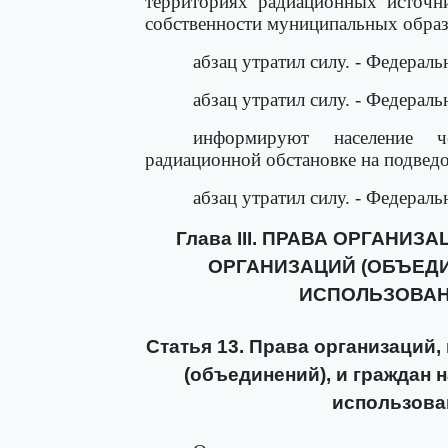
территориях радиационных источни
собственности муниципальных образ
абзац утратил силу. - Федерал
абзац утратил силу. - Федерал
информируют население ч
радиационной обстановке на подвед
абзац утратил силу. - Федерал
Глава III. ПРАВА ОРГАНИ
ОРГАНИЗАЦИЙ (ОБЪЕДИ
ИСПОЛЬЗОВАН
Статья 13. Права организаций
(объединений), и граждан 
использова