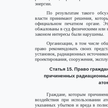
энергии.
По результатам такого обсу
власти принимают решения, котор
официальном печатном органе. Э
обжалованы в суд физическими или 
законом интересы были нарушены.
Организации, в том числе об
право рекомендовать своих предст
установок, радиационных источников
проектирования, сооружения, эксплу
Статья 15. Право гражда
причиненных радиационны
ато
Граждане, которым причинены
воздействия при использовании а
указанных убытков и вреда в полн