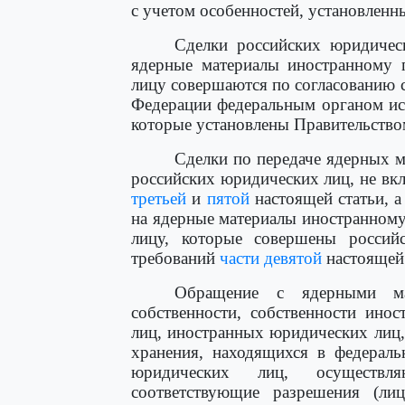
с учетом особенностей, установлен
Сделки российских юридическ
ядерные материалы иностранному 
лицу совершаются по согласованию
Федерации федеральным органом ис
которые установлены Правительство
Сделки по передаче ядерных м
российских юридических лиц, не в
третьей
и
пятой
настоящей статьи, а
на ядерные материалы иностранном
лицу, которые совершены росси
требований
части девятой
настоящей 
Обращение с ядерными ма
собственности, собственности ино
лиц, иностранных юридических лиц,
хранения, находящихся в федераль
юридических лиц, осуществл
соответствующие разрешения (ли