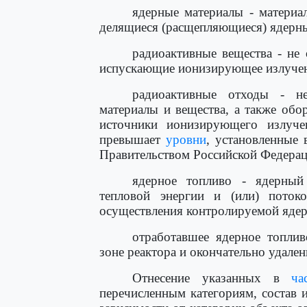
ядерные материалы - материа
делящиеся (расщепляющиеся) ядерны
радиоактивные вещества - не
испускающие ионизирующее излучен
радиоактивные отходы - н
материалы и вещества, а также обо
источники ионизирующего излуче
превышает
уровни
, установленные 
Правительством Российской Федерац
ядерное топливо - ядерный
тепловой энергии и (или) поток
осуществления контролируемой ядер
отработавшее ядерное топлив
зоне реактора и окончательно удален
Отнесение указанных в
ча
перечисленным категориям, состав 