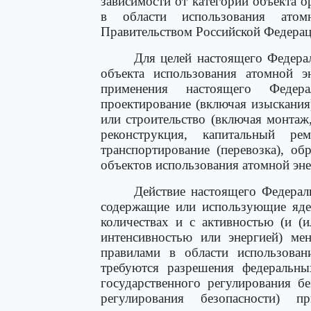
зависимости от категории объекта 
в области использования атом
Правительством Российской Федерац
Для целей настоящего Федера
объекта использования атомной э
применения настоящего Федера
проектирование (включая изыскания
или строительство (включая монтаж,
реконструкция, капитальный ре
транспортирование (перевозка), об
объектов использования атомной эне
Действие настоящего Федераль
содержащие или использующие яде
количествах и с активностью (и (
интенсивностью или энергией) ме
правилами в области использован
требуются разрешения федеральны
государственного регулирования бе
регулирования безопасности) 