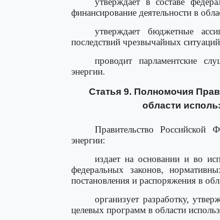
утверждает в составе федер
финансирование деятельности в обла
утверждает бюджетные асси
последствий чрезвычайных ситуаций
проводит парламентские сл
энергии.
Статья 9. Полномочия Пра
области исполь
Правительство Российской Ф
энергии:
издает на основании и во и
федеральных законов, нормативны
постановления и распоряжения в обл
организует разработку, утвер
целевых программ в области использ