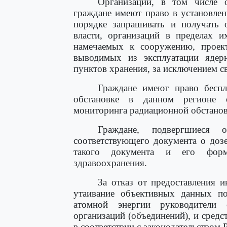
Организации, в том числе о
граждане имеют право в установле
порядке запрашивать и получать 
власти, организаций в пределах 
намечаемых к сооружению, проек
выводимых из эксплуатации ядер
пунктов хранения, за исключением с
Граждане имеют право бесп
обстановке в данном регионе о
мониторинга радиационной обстанов
Граждане, подвергшиеся 
соответствующего документа о доз
такого документа и его форм
здравоохранения.
За отказ от предоставления 
утаивание объективных данных по
атомной энергии руководители
организаций (объединений), и средс
в соответствии с законодательством