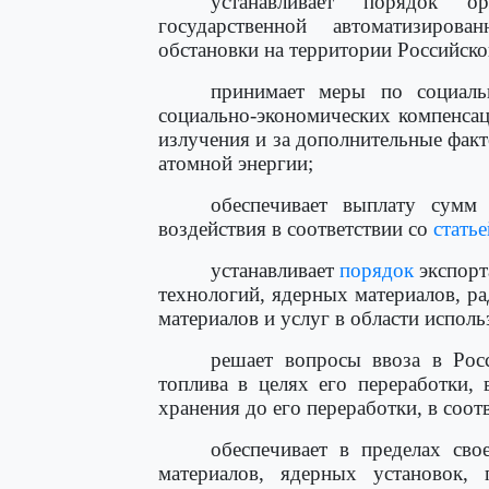
устанавливает порядок о
государственной автоматизиров
обстановки на территории Российск
принимает меры по социаль
социально-экономических компенса
излучения и за дополнительные фак
атомной энергии;
обеспечивает выплату сумм
воздействия в соответствии со
статье
устанавливает
порядок
экспорт
технологий, ядерных материалов, р
материалов и услуг в области испол
решает вопросы ввоза в Рос
топлива в целях его переработки,
хранения до его переработки, в соот
обеспечивает в пределах св
материалов, ядерных установок,