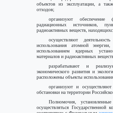
объектов из эксплуатации, а та
отходов;
организуют обеспечение 
радиационных источников, пу
радиоактивных веществ, находящихся
осуществляют деятельнос
использования атомной энергии
использованием ядерных устан
материалов и радиоактивных вещест
разрабатывают и реализу
экономического развития и эколог
расположены объекты использования
организуют и осуществляют
обстановки на территории Российск
Полномочия, установленн
осуществляться Государственной к
соответствии с Федеральным
закон