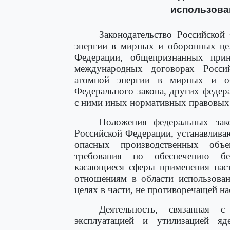
использова
Законодательство Российской
энергии в мирных и оборонных це
Федерации, общепризнанных при
международных договорах Росси
атомной энергии в мирных и о
Федерального закона, других федер
с ними иных нормативных правовых 
Положения федеральных зак
Российской Федерации, устанавлив
опасных производственных объе
требования по обеспечению без
касающиеся сферы применения наст
отношениям в области использова
целях в части, не противоречащей н
Деятельность, связанная с
эксплуатацией и утилизацией я