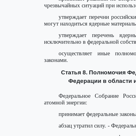
чрезвычайных ситуаций при использ
утверждает перечни российск
могут находиться ядерные материалы
утверждает перечень ядерн
исключительно в федеральной собств
осуществляет иные полном
законами.
Статья 8. Полномочия Ф
Федерации в области 
Федеральное Собрание Росс
атомной энергии:
принимает федеральные законы
абзац утратил силу. - Федерал