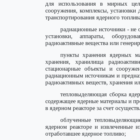
для использования в мирных цел
сооружения, комплексы, установки д
транспортирования ядерного топлива
радиационные источники - не 
установки, аппараты, оборудо
радиоактивные вещества или генери
пункты хранения ядерных ма
хранения, хранилища радиоактив
стационарные объекты и сооружен
радиационным источникам и предна
радиоактивных веществ, хранения и
тепловыделяющая сборка ядер
содержащее ядерные материалы и пр
в ядерном реакторе за счет осущест
облученные тепловыделяющие
ядерном реакторе и извлеченные и
отработавшее ядерное топливо;