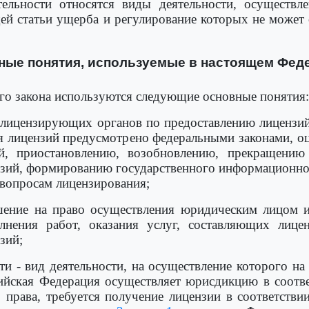
ельности относятся виды деятельности, осуществл
ей статьи ущерба и регулирование которых не может
вные понятия, используемые в настоящем Фед
го закона используются следующие основные понятия:
ь лицензирующих органов по предоставлению лицензий
ия лицензий предусмотрено федеральными законами, о
й, приостановлению, возобновлению, прекращению
зий, формированию государственного информационного
вопросам лицензирования;
ешение на право осуществления юридическим лицом
лнения работ, оказания услуг, составляющих лице
зий;
ти - вид деятельности, на осуществление которого н
йская Федерация осуществляет юрисдикцию в соотве
права, требуется получение лицензии в соответстви