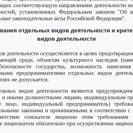
ющих соответствующую направлениям деятельности и
нностей, установленных Федеральным законом "Об 
льные законодательные акты Российской Федерации".
рования отдельных видов деятельности и кри
видов деятельности
ов деятельности осуществляется в целях предотвраще
ющей среде, объектам культурного наследия (пам
езопасности государства, возможность нанесения
ными предпринимателями отдельных видов деятельн
лях не допускается.
ельных видов деятельности являются предупрежден
м и иными должностными лицами, индивидуальным п
ое лицо, индивидуальный предприниматель) требов
альными законами и принимаемыми в соответствии 
ветствие соискателя лицензии этим требованиям
е лицензиатом обязательно при осуществлении лиценз