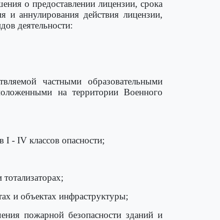
шения о предоставлении лицензии, срока
ия и аннулирования действия лицензии,
дов деятельности:
ствляемой частными образовательными
сположенными на территории Военного
 I - IV классов опасности;
 тотализаторах;
ах и объектах инфраструктуры;
ения пожарной безопасности зданий и