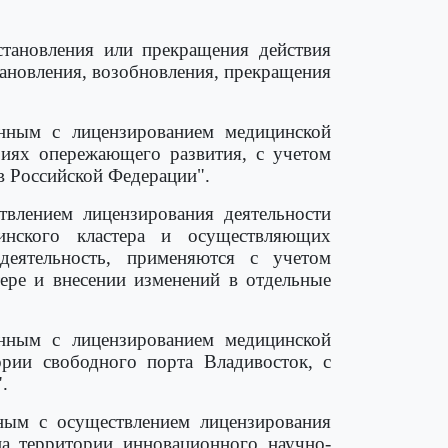
становления или прекращения действия
тановления, возобновления, прекращения
нным с лицензированием медицинской
риях опережающего развития, с учетом
в Российской Федерации".
влением лицензирования деятельности
инского кластера и осуществляющих
деятельность, применяются с учетом
ере и внесении изменений в отдельные
нным с лицензированием медицинской
ории свободного порта Владивосток, с
.
ным с осуществлением лицензирования
на территории инновационного научно-