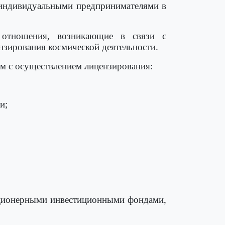
 индивидуальными предпринимателями в
а отношения, возникающие в связи с
нзирования космической деятельности.
м с осуществлением лицензирования:
и;
кционерными инвестиционными фондами,