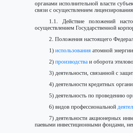
органами исполнительной власти субъ
связи с осуществлением лицензирования
1.1. Действие положений наст
осуществлением Государственной корпор
2. Положения настоящего Федерал
1)
использования
атомной энергии
2)
производства
и оборота этилово
3) деятельности, связанной с защ
4) деятельности кредитных органи
5) деятельность по проведению о
6) видов профессиональной
деяте
7) деятельности акционерных ин
паевыми инвестиционными фондами, не