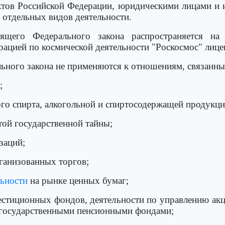
ектов Российской Федерации, юридическими лицами и
 отдельных видов деятельности.
оящего Федерального закона распространяется н
ацией по космической деятельности "Роскосмос" лице
ьного закона не применяются к отношениям, связанны
;
го спирта, алкогольной и спиртосодержащей продукци
итой государственной тайны;
заций;
рганизованных торгов;
льности
на рынке ценных бумаг;
вестиционных фондов, деятельности по управлению а
государственными пенсионными фондами;