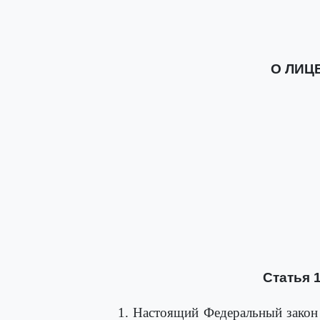
О ЛИЦ
Статья 
1. Настоящий Федеральный закон