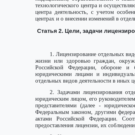
технологического центра и осуществля
центра деятельность, с учетом особе
центрах и о внесении изменений в отде
Статья 2. Цели, задачи лицензи
1. Лицензирование отдельных вид
жизни или здоровью граждан, окружа
Российской Федерации, обороне и б
юридическими лицами и индивидуаль
отдельных видов деятельности в иных це
2. Задачами лицензирования отд
юридическим лицом, его руководителе
представителями (далее - юридическ
Федеральным законом, другими федер
актами Российской Федерации. Соот
предоставления лицензии, их соблюдени