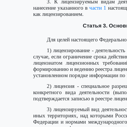
3. К лицензируемым видам деят
нанесение указанного в
части 1
настоящ
как лицензированием.
Статья 3. Осно
Для целей настоящего Федерально
1) лицензирование - деятельност
случае, если ограничение срока действ
лицензиатом лицензионных требовани
формированию и ведению реестра лицен
установленном порядке информации по 
2) лицензия - специальное разр
конкретного вида деятельности (выпо
подтверждается записью в реестре лицен
3) лицензируемый вид деятельнос
иных территориях, над которыми Росси
Федерации и нормами международного 