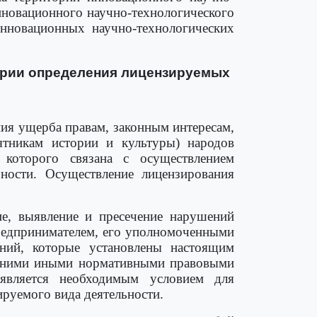
нновационного научно-технологического
инновационных научно-технологических
терии определения лицензируемых
ния ущерба правам, законным интересам,
ятникам истории и культуры) народов
 которого связана с осуществлением
ости. Осуществление лицензирования
ие, выявление и пресечение нарушений
редпринимателем, его уполномоченными
аний, которые установлены настоящим
с ними иными нормативными правовыми
 является необходимым условием для
ируемого вида деятельности.