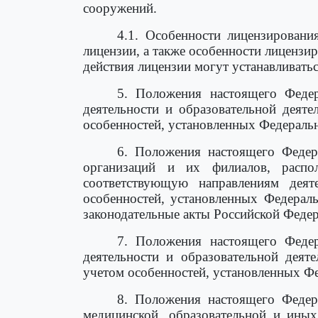
сооружений.
4.1. Особенности лицензировани
лицензии, а также особенности лицензи
действия лицензии могут устанавливат
5. Положения настоящего Федер
деятельности и образовательной деят
особенностей, установленных Федераль
6. Положения настоящего Федер
организаций и их филиалов, распо
соответствующую направлениям деят
особенностей, установленных Федерал
законодательные акты Российской Федер
7. Положения настоящего Федер
деятельности и образовательной деят
учетом особенностей, установленных Ф
8. Положения настоящего Федер
медицинской, образовательной и иных