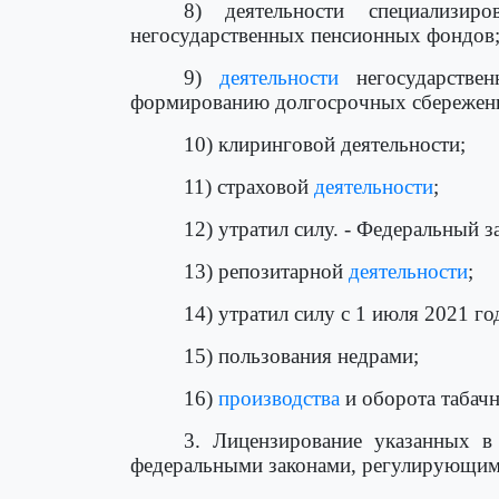
8) деятельности специализи
негосударственных пенсионных фондов
9)
деятельности
негосударстве
формированию долгосрочных сбережен
10) клиринговой деятельности;
11) страховой
деятельности
;
12) утратил силу. - Федеральный з
13) репозитарной
деятельности
;
14) утратил силу с 1 июля 2021 го
15) пользования недрами;
16)
производства
и оборота табач
3. Лицензирование указанных 
федеральными законами, регулирующими