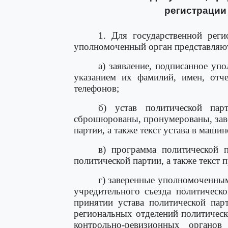
регистрации
1. Для государственной реги
уполномоченный орган представляю
а) заявление, подписанное уп
указанием их фамилий, имен, отче
телефонов;
б) устав политической пар
сброшюрованы, пронумерованы, зав
партии, а также текст устава в маши
в) программа политической 
политической партии, а также текст
г) заверенные уполномоченны
учредительного съезда политическ
принятии устава политической пар
региональных отделений политичес
контрольно-ревизионных органов