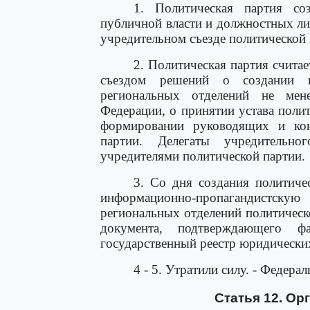
1. Политическая партия со
публичной власти и должностных ли
учредительном съезде политической 
2. Политическая партия счита
съездом решений о создании п
региональных отделений не мен
Федерации, о принятии устава поли
формировании руководящих и кон
партии. Делегаты учредительно
учредителями политической партии.
3. Со дня создания политиче
информационно-пропагандистскую
региональных отделений политическ
документа, подтверждающего 
государственный реестр юридически
4 - 5. Утратили силу. - Федера
Статья 12. Ор