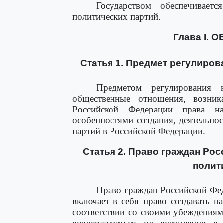
Государством обеспечивает
политических партий.
Глава I.
Статья 1. Предмет регулиров
Предметом регулирования н
общественные отношения, возни
Российской Федерации права н
особенностями создания, деятельно
партий в Российской Федерации.
Статья 2. Право граждан Ро
полит
Право граждан Российской Фед
включает в себя право создавать н
соответствии со своими убеждениям
воздерживаться от вступления в 