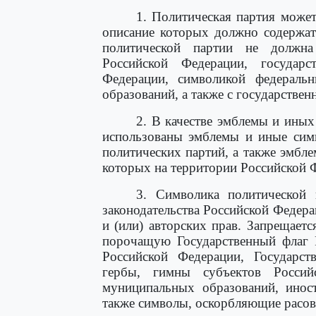
1. Политическая партия може
описание которых должно содержат
политической партии не должна
Российской Федерации, государс
Федерации, символикой федераль
образований, а также с государстве
2. В качестве эмблемы и иных
использованы эмблемы и иные сим
политических партий, а также эмбл
которых на территории Российской 
3. Символика политической 
законодательства Российской Федера
и (или) авторских прав. Запрещает
порочащую Государственный флаг Р
Российской Федерации, Государст
гербы, гимны субъектов Россий
муниципальных образований, иност
также символы, оскорбляющие расов