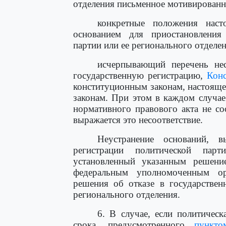
отделения письменное мотивированн
конкретные положения наст
основанием для приостановления 
партии или ее регионального отделен
исчерпывающий перечень нес
государственную регистрацию,
Кон
конституционным законам, настоящ
законам. При этом в каждом случа
нормативного правового акта не со
выражается это несоответствие.
Неустранение оснований, в
регистрации политической пар
установленный указанным решени
федеральным уполномоченным о
решения об отказе в государствен
регионального отделения.
6. В случае, если политическ
срока, предусмотренного
пункт