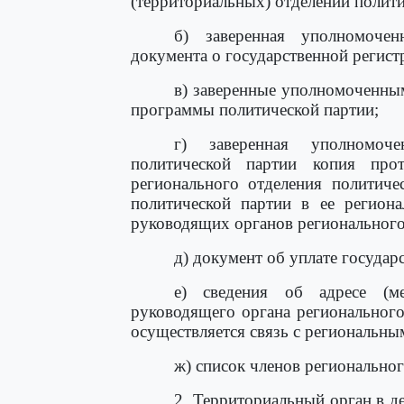
(территориальных) отделений полити
б) заверенная уполномоче
документа о государственной регист
в) заверенные уполномоченным
программы политической партии;
г) заверенная уполномоч
политической партии копия про
регионального отделения политиче
политической партии в ее региона
руководящих органов регионального
д) документ об уплате госуда
е) сведения об адресе (ме
руководящего органа регионального
осуществляется связь с региональны
ж) список членов региональног
2. Территориальный орган в д