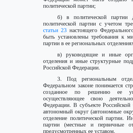
политической партии;
б) в политической партии 
политической партии с учетом тр
статьи 23
настоящего Федерального
быть установлены требования к ми
партии в ее региональных отделения
в) руководящие и иные орг
отделения и иные структурные под
Российской Федерации.
3. Под региональным отде
Федеральном законе понимается стр
созданное по решению ее уп
осуществляющее свою деятельн
Федерации. В субъекте Российской 
автономный округ (автономные окру
отделение политической партии. И
партии (местные и первичные от
предусмотренных ее уставом.