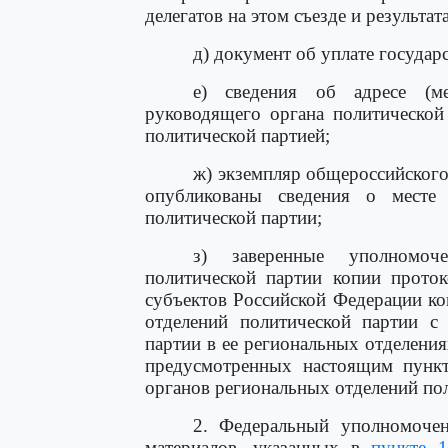
делегатов на этом съезде и результат
д) документ об уплате госуда
е) сведения об адресе (ме
руководящего органа политической
политической партией;
ж) экземпляр общероссийского
опубликованы сведения о месте 
политической партии;
з) заверенные уполномоч
политической партии копии прото
субъектов Российской Федерации к
отделений политической партии с 
партии в ее региональных отделения
предусмотренных настоящим пункт
органов региональных отделений по
2. Федеральный уполномоче
материалов, указанных в
пункте 1