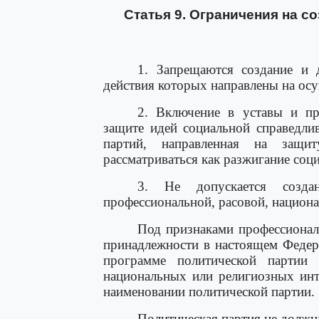
Статья 9. Ограничения на с
1. Запрещаются создание и д
действия которых направлены на осу
2. Включение в уставы и п
защите идей социальной справедлив
партий, направленная на защи
рассматриваться как разжигание соц
3. Не допускается созда
профессиональной, расовой, национ
Под признаками профессионал
принадлежности в настоящем Федера
программе политической партии 
национальных или религиозных инт
наименовании политической партии.
Политическая партия не должна