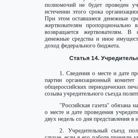
полномочий не будет проведен уч
истечении этого срока организаци
При этом оставшиеся денежные сре
жертвователям пропорционально 
возвращается жертвователям. В 
денежные средства и иное имущест
доход федерального бюджета.
Статья 14. Учредитель
1. Сведения о месте и дате п
партии организационный комитет 
общероссийских периодических печа
созыва учредительного съезда полит
"Российская газета" обязана 
о месте и дате проведения учредит
двух недель со дня представления в 
2. Учредительный съезд пол
случае, если в его работе приняли 