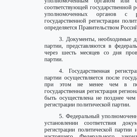
уполномоченным органом или е
соответствующей государственной р
уполномоченных органов с 
государственной регистрации поли
определяется Правительством Росси
3. Документы, необходимые д
партии, представляются в федера
через шесть месяцев со дня пров
партии.
4. Государственная регистр
партии осуществляется после госуд
при этом не менее чем в пол
государственная регистрация регио
быть осуществлена не позднее чем
регистрации политической партии.
5. Федеральный уполномоченн
установлении соответствия доку
регистрации политической партии 
настоящего Федерального зако