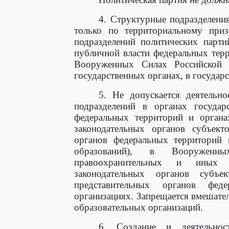
4. Структурные подразделени
только по территориальному приз
подразделений политических парти
публичной власти федеральных терр
Вооруженных Силах Российской 
государственных органах, в государ
5. Не допускается деятельн
подразделений в органах государ
федеральных территорий и органа
законодательных органов субъект
органов федеральных территорий 
образований), в Вооруженн
правоохранительных и иных г
законодательных органов субъе
представительных органов фед
организациях. Запрещается вмешате
образовательных организаций.
6. Создание и деятельнос