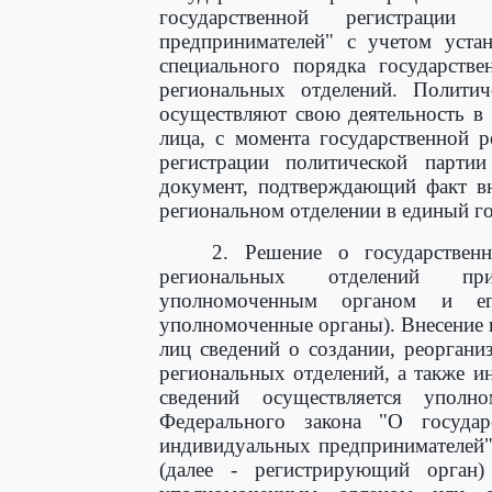
государственной регистраци
предпринимателей" с учетом уста
специального порядка государстве
региональных отделений. Политич
осуществляют свою деятельность в
лица, с момента государственной 
регистрации политической партии
документ, подтверждающий факт вн
региональном отделении в единый г
2. Решение о государствен
региональных отделений при
уполномоченным органом и ег
уполномоченные органы). Внесение 
лиц сведений о создании, реоргани
региональных отделений, а также 
сведений осуществляется упол
Федерального закона "О госуда
индивидуальных предпринимателей"
(далее - регистрирующий орган