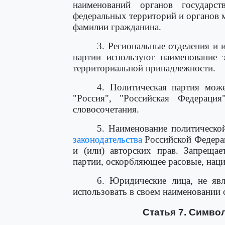
наименований органов государст
федеральных территорий и органов м
фамилии гражданина.
3. Региональные отделения и 
партии используют наименование э
территориальной принадлежности.
4. Политическая партия може
"Россия", "Российская Федерац
словосочетания.
5. Наименование политическо
законодательства
Российской Федерац
и (или) авторских прав. Запрещае
партии, оскорбляющее расовые, наци
6. Юридические лица, не яв
использовать в своем наименовании 
Статья 7. Симво