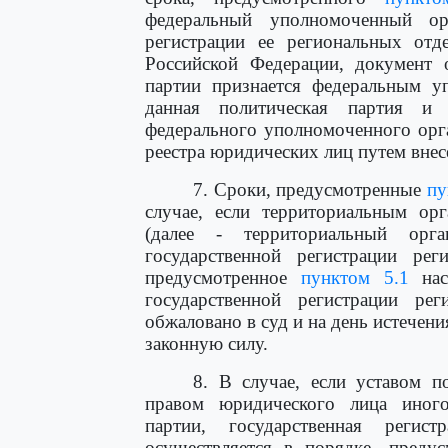
федеральный уполномоченный ор
регистрации ее региональных отд
Российской Федерации, документ о
партии признается федеральным у
данная политическая партия и
федерального уполномоченного орг
реестра юридических лиц путем внес
7. Сроки, предусмотренные
пу
случае, если территориальным ор
(далее - территориальный орг
государственной регистрации рег
предусмотренное
пунктом 5.1
нас
государственной регистрации рег
обжаловано в суд и на день истечени
законную силу.
8. В случае, если уставом п
правом юридического лица иного
партии, государственная регист
осуществляется в порядке, предус