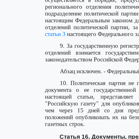
регионального отделения политиче
подразделение политической партии
настоящим Федеральным законом дл
отделений политической партии, з
статьи 3
настоящего Федерального за
9. За государственную регист
отделений взимается государст
законодательством Российской Феде
Абзац исключен. - Федеральный
10. Политическая партия не 
документа о ее государственной
настоящей статьи, представляе
"Российскую газету" для опубликов
чем через 15 дней со дня предс
положений опубликовать их на без
газетных строк.
Статья 16. Документы, пр