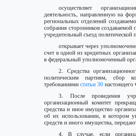
осуществляет организацио
деятельность, направленную на фо
региональных отделений создаваемо
собрания сторонников создаваемой п
учредительный съезд политической п
открывает через уполномоченн
счет в одной из кредитных организ
в федеральный уполномоченный орг
2. Средства организационно
политическим партиям, сбор к
требованиями
статьи 30
настоящего 
3. После проведения учре
организационный комитет прекращ
средства и иное имущество организ
об их использовании, в котором у
средств и иного имущества, передаю
4. В случае, если организ