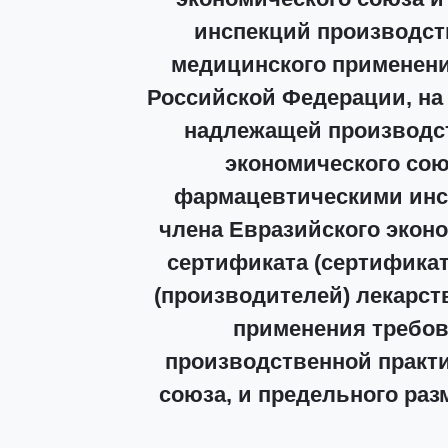
инспекций производст
медицинского применени
Российской Федерации, на
надлежащей производст
экономического сою
фармацевтическими инсп
члена Евразийского эконо
сертификата (сертификат
(производителей) лекарст
применения требо
производственной практи
союза, и предельного раз