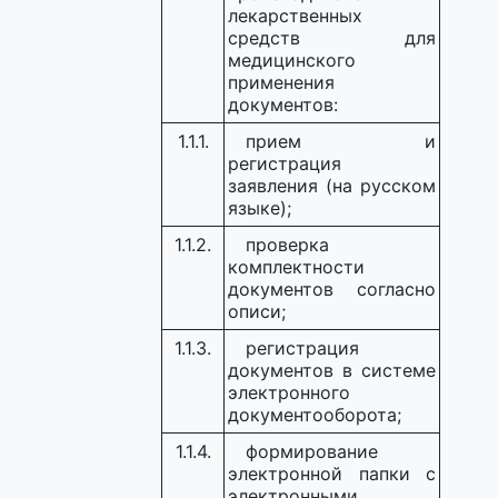
лекарственных
средств для
медицинского
применения
документов:
1.1.1.
прием и
регистрация
заявления (на русском
языке);
1.1.2.
проверка
комплектности
документов согласно
описи;
1.1.3.
регистрация
документов в системе
электронного
документооборота;
1.1.4.
формирование
электронной папки с
электронными