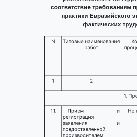
соответствие требованиям 
практики Евразийского э
фактических труд
N
Типовые наименования
К
работ
проц
1
2
1. П
1.1.
Прием и
Не 
регистрация
заявления и
предоставленной
производителем