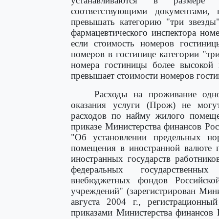
устанавливаются в размере ф
соответствующими документами,
превышать категорию "три звезды"
фармацевтического инспектора номе
если стоимость номеров гостиниц
номеров в гостинице категории "тр
номера гостиницы более высокой к
превышает стоимости номеров гости
Расходы на проживание одно
оказания услуги (Прож) не мог
расходов по найму жилого помеще
приказе Министерства финансов Рос
"Об установлении предельных н
помещения в иностранной валюте 
иностранных государств работнико
федеральных государственных
внебюджетных фондов Российской
учреждений" (зарегистрирован Мин
августа 2004 г., регистрационны
приказами Министерства финансов 