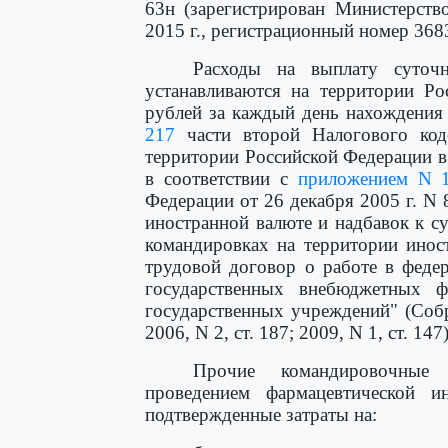
63н (зарегистрирован Министерств
2015 г., регистрационный номер 368
Расходы на выплату суточн
устанавливаются на территории Ро
рублей за каждый день нахождения
217
части второй Налогового коде
территории Российской Федерации в
в соответствии с
приложением N 
Федерации от 26 декабря 2005 г. N
иностранной валюте и надбавок к 
командировках на территории инос
трудовой договор о работе в феде
государственных внебюджетных ф
государственных учреждений" (Собр
2006, N 2, ст. 187; 2009, N 1, ст. 14
Прочие командировочные 
проведением фармацевтической и
подтвержденные затраты на: