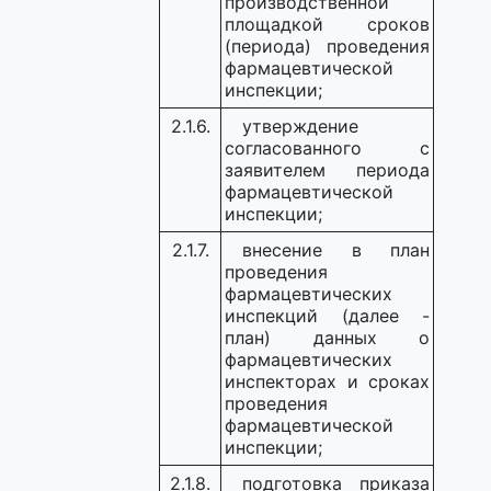
производственной
площадкой сроков
(периода) проведения
фармацевтической
инспекции;
2.1.6.
утверждение
согласованного с
заявителем периода
фармацевтической
инспекции;
2.1.7.
внесение в план
проведения
фармацевтических
инспекций (далее -
план) данных о
фармацевтических
инспекторах и сроках
проведения
фармацевтической
инспекции;
2.1.8.
подготовка приказа