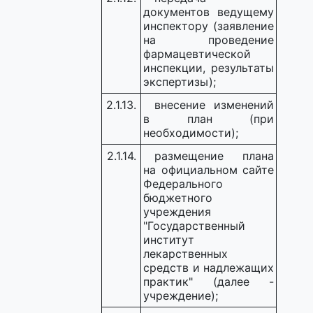
документов ведущему
инспектору (заявление
на проведение
фармацевтической
инспекции, результаты
экспертизы);
2.1.13.
внесение изменений
в план (при
необходимости);
2.1.14.
размещение плана
на официальном сайте
Федерального
бюджетного
учреждения
"Государственный
институт
лекарственных
средств и надлежащих
практик" (далее -
учреждение);