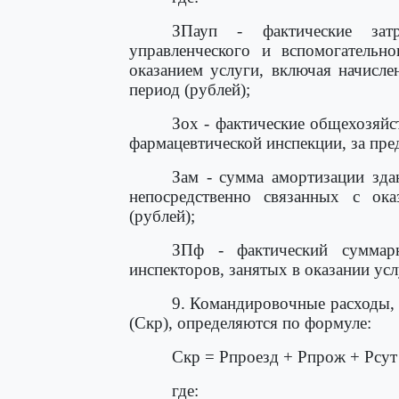
ЗПауп - фактические зат
управленческого и вспомогательно
оказанием услуги, включая начисл
период (рублей);
Зох - фактические общехозяйс
фармацевтической инспекции, за пр
Зам - сумма амортизации зда
непосредственно связанных с ок
(рублей);
ЗПф - фактический суммар
инспекторов, занятых в оказании ус
9. Командировочные расходы, 
(Скр), определяются по формуле:
Скр = Рпроезд + Рпрож + Рсут
где: