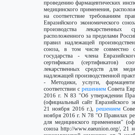
проведению фармацевтических инспе
медицинского применения, располо
на соответствие требованиям пра
Евразийского экономического союз
производства лекарственных 
расположенного за пределами Росси
правил надлежащей производствен
союза, в том числе совместно с
государства - члена Евразийско
сертификата (сертификатов) соо
лекарственных средств для мед
надлежащей производственной практ
- Методики, услуги, фармацевт
соответствии с
решением
Совета Евр
2016 г. N 83 "Об утверждении Пра
(официальный сайт Евразийского эк
21 ноября 2016 г.),
решением
Совет
ноября 2016 г. N 78 "О Правилах ре
для медицинского применения" (оф
союза http://www.eaeunion.org/, 21 