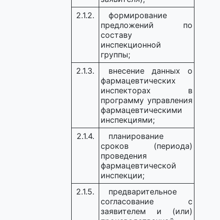
2.1.2.
формирование
предложений по
составу
инспекционной
группы;
2.1.3.
внесение данных о
фармацевтических
инспекторах в
программу управления
фармацевтическими
инспекциями;
2.1.4.
планирование
сроков (периода)
проведения
фармацевтической
инспекции;
2.1.5.
предварительное
согласование с
заявителем и (или)