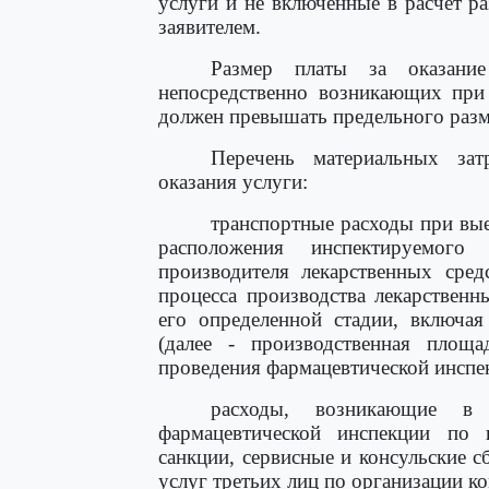
услуги и не включенные в расчет ра
заявителем.
Размер платы за оказание
непосредственно возникающих при 
должен превышать предельного разме
Перечень материальных зат
оказания услуги:
транспортные расходы при вы
расположения инспектируемого 
производителя лекарственных сред
процесса производства лекарствен
его определенной стадии, включая
(далее - производственная площ
проведения фармацевтической инспе
расходы, возникающие в 
фармацевтической инспекции по 
санкции, сервисные и консульские с
услуг третьих лиц по организации к