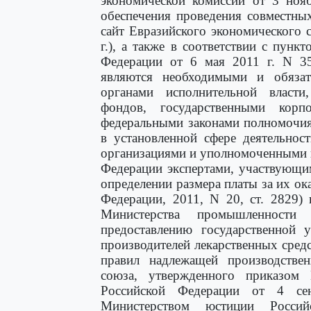
экономической комиссии от 3 ноя
обеспечения проведения совместны
сайт Евразийского экономического с
г.), а также в соответствии с пунк
Федерации от 6 мая 2011 г. N 35
являются необходимыми и обязат
органами исполнительной власти
фондов, государственными корп
федеральными законами полномочия
в установленной сфере деятельнос
организациями и уполномоченными в
Федерации экспертами, участвующим
определении размера платы за их ок
Федерации, 2011, N 20, ст. 2829)
Министерства промышленности
предоставлению государственной у
производителей лекарственных сред
правил надлежащей производствен
союза, утвержденного приказом
Российской Федерации от 4 се
Министерством юстиции Росси