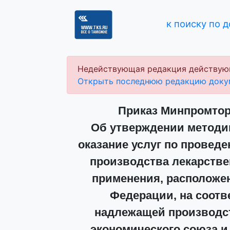
к поиску по 
Недействующая редакция действую
Открыть последнюю редакцию доку
Приказ Минпромторг
Об утверждении методик
оказание услуг по провед
производства лекарстве
применения, расположен
Федерации, на соотв
надлежащей производст
экономического союза 