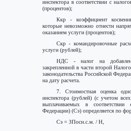
инспектора в соответствии с налог
(процентов);
Ккр - коэффициент косвенн
которые невозможно отнести напря
оказанием услуги (процентов);
Скр - командировочные расхо
услуги (рублей);
НДС - налог на добавленн
закрепленной в части второй Налог
законодательства Российской Федераци
на дату расчета.
7. Стоимостная оценка одн
инспектора (рублей) (с учетом вс
выплачиваемых в соответствии 
Федерации) (Сэ) определяется по фо
Сэ = ЗПосн.с.м. / Н,