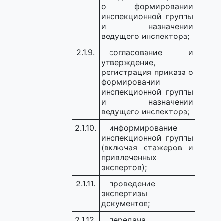
о формировании
инспекционной группы
и назначении
ведущего инспектора;
2.1.9.
согласование и
утверждение,
регистрация приказа о
формировании
инспекционной группы
и назначении
ведущего инспектора;
2.1.10.
информирование
инспекционной группы
(включая стажеров и
привлеченных
экспертов);
2.1.11.
проведение
экспертизы
документов;
2.1.12.
передача