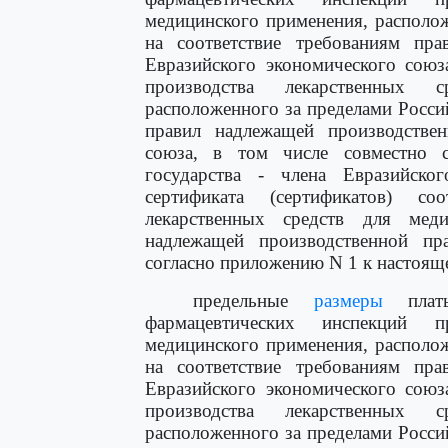
медицинского применения, располо
на соответствие требованиям пра
Евразийского экономического союз
производства лекарственных 
расположенного за пределами Росси
правил надлежащей производствен
союза, в том числе совместно с
государства - члена Евразийско
сертификата (сертификатов) соо
лекарственных средств для мед
надлежащей производственной пра
согласно приложению N 1 к настоящ
предельные
размеры
платы
фармацевтических инспекций п
медицинского применения, располо
на соответствие требованиям пра
Евразийского экономического союз
производства лекарственных 
расположенного за пределами Росси