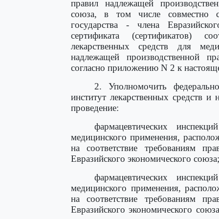
правил надлежащей производствен
союза, в том числе совместно с
государства - члена Евразийско
сертификата (сертификатов) соо
лекарственных средств для мед
надлежащей производственной пра
согласно приложению N 2 к настоящ
2. Уполномочить федеральн
институт лекарственных средств и
проведение:
фармацевтических инспекци
медицинского применения, располо
на соответствие требованиям пра
Евразийского экономического союза
фармацевтических инспекци
медицинского применения, располо
на соответствие требованиям пра
Евразийского экономического союза