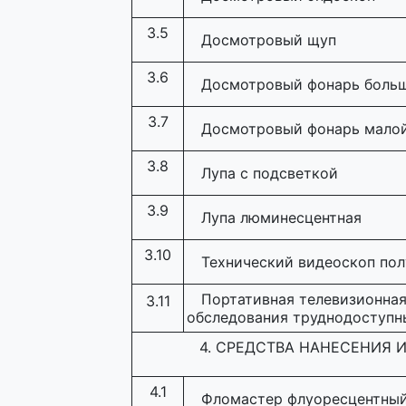
3.5
Досмотровый щуп
3.6
Досмотровый фонарь больш
3.7
Досмотровый фонарь малой
3.8
Лупа с подсветкой
3.9
Лупа люминесцентная
3.10
Технический видеоскоп по
Портативная телевизионная
3.11
обследования труднодоступн
4. СРЕДСТВА НАНЕСЕНИЯ
4.1
Фломастер флуоресцентны