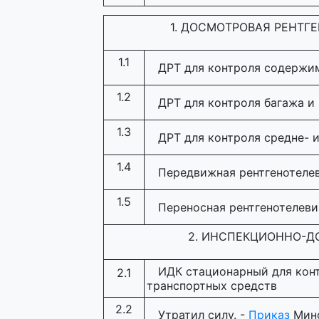
1. ДОСМОТРОВАЯ РЕНТГ
1.1
ДРТ для контроля содержим
1.2
ДРТ для контроля багажа и
1.3
ДРТ для контроля средне- 
1.4
Передвижная рентгенотеле
1.5
Переносная рентгенотелеви
2. ИНСПЕКЦИОННО-Д
ИДК стационарный для конт
2.1
транспортных средств
2.2
Утратил силу. -
Приказ
Минф