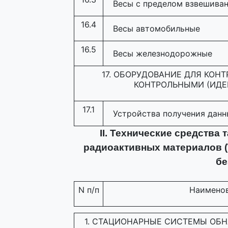
Весы с пределом взвешиван
16.4
Весы автомобильные
16.5
Весы железнодорожные
17. ОБОРУДОВАНИЕ ДЛЯ КОН
КОНТРОЛЬНЫМИ (ИД
17.1
Устройства получения данн
II. Технические средства
радиоактивных материалов (
бе
N п/п
Наименов
1. СТАЦИОНАРНЫЕ СИСТЕМЫ ОБ