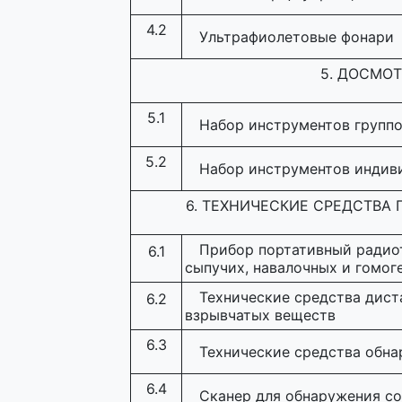
4.2
Ультрафиолетовые фонари
5. ДОСМО
5.1
Набор инструментов группо
5.2
Набор инструментов индив
6. ТЕХНИЧЕСКИЕ СРЕДСТВ
Прибор портативный радио
6.1
сыпучих, навалочных и гомог
Технические средства дист
6.2
взрывчатых веществ
6.3
Технические средства обн
6.4
Сканер для обнаружения со