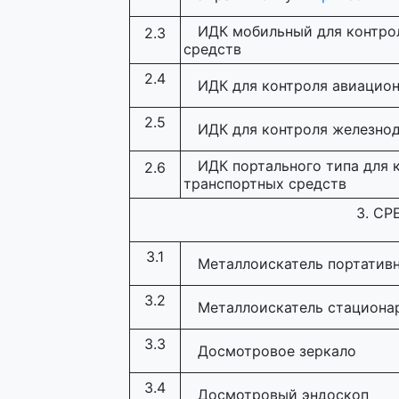
ИДК мобильный для контрол
2.3
средств
2.4
ИДК для контроля авиацио
2.5
ИДК для контроля железно
ИДК портального типа для 
2.6
транспортных средств
3. С
3.1
Металлоискатель портатив
3.2
Металлоискатель стациона
3.3
Досмотровое зеркало
3.4
Досмотровый эндоскоп