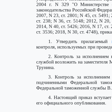
2004 г. N 329 "О Министерстве 
законодательства Российской Федераци
2007, N 23, ст. 2801; N 45, ст. 5491; 
ст. 238; N 36, ст. 5148; 2012, N 20,
2014, N 40, ст. 5426; 2016, N 17, ст. 
ст. 3536; 2018, N 30, ст. 4748), прик
1. Утвердить прилагаемый
контроля, используемых при провед
2. Контроль за исполнением 
службой возложить на заместителя 
Трунина.
3. Контроль за исполнением
подчиненными Федеральной тамож
Федеральной таможенной службы В.
4. Настоящий приказ вступает
его официального опубликования.