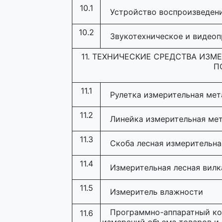
10.1
Устройство воспроизведен
10.2
Звукотехническое и видео
11. ТЕХНИЧЕСКИЕ СРЕДСТВА ИЗ
П
11.1
Рулетка измерительная мет
11.2
Линейка измерительная ме
11.3
Скоба лесная измерительна
11.4
Измерительная лесная вилк
11.5
Измеритель влажности
Программно-аппаратный ко
11.6