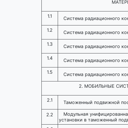
МАТЕР
1.1
Система радиационного ко
1.2
Система радиационного ко
1.3
Система радиационного ко
1.4
Система радиационного ко
1.5
Система радиационного ко
2. МОБИЛЬНЫЕ СИ
2.1
Таможенный подвижной пос
Модульная унифицированна
2.2
установки в таможенный под