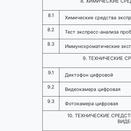
8. ХИМИЧЕСКИЕ СР
8.1
Химические средства экспр
8.2
Тест экспресс-анализа про
8.3
Иммунохроматические эксп
9. ТЕХНИЧЕСКИЕ 
9.1
Диктофон цифровой
9.2
Видеокамера цифровая
9.3
Фотокамера цифровая
10. ТЕХНИЧЕСКИЕ СРЕДС
ВИД