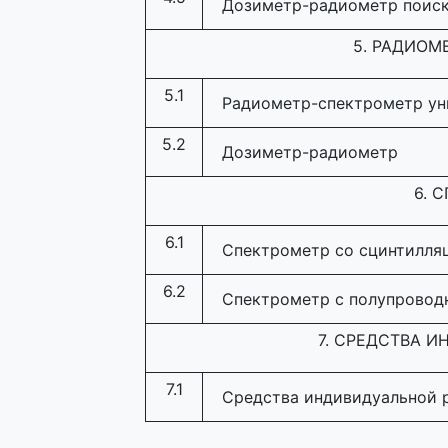
Дозиметр-радиометр поис
5. РАДИОМ
5.1
Радиометр-спектрометр ун
5.2
Дозиметр-радиометр
6. 
6.1
Спектрометр со сцинтилля
6.2
Спектрометр с полупровод
7. СРЕДСТВА 
7.1
Средства индивидуальной 