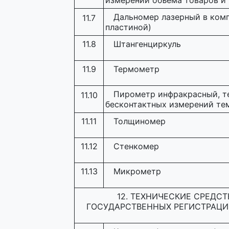
измерений объема товаров и 
Дальномер лазерный в ком
11.7
пластиной)
11.8
Штангенциркуль
11.9
Термометр
Пирометр инфракрасный, т
11.10
бесконтактных измерений те
11.11
Толщиномер
11.12
Стенкомер
11.13
Микрометр
12. ТЕХНИЧЕСКИЕ СРЕДС
ГОСУДАРСТВЕННЫХ РЕГИСТРАЦИ