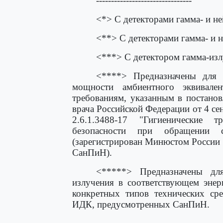
--------------------------------
<*> С детекторами гамма- и н
<**> С детекторами гамма- и 
<***> С детектором гамма-изл
<****> Предназначены для 
мощности амбиентного эквивале
требованиям, указанным в постанов
врача Российской Федерации от 4 с
2.6.1.3488-17 "Гигиенические 
безопасности при обращении 
(зарегистрирован Минюстом России 1
СанПиН).
<*****> Предназначены дл
излучения в соответствующем энер
конкретных типов технических сре
ИДК, предусмотренных СанПиН.