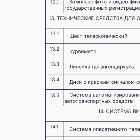
Комплекс фото и видео фик
12.1
государственных регистраци
13. ТЕХНИЧЕСКИЕ СРЕДСТВА ДЛЯ
13.1
Шест телескопический
13.2
Курвиметр
13.3
Линейка (штангенциркуль)
13.4
Диск с красным сигналом 
Система автоматизированно
13.5
автотранспортных средств
14. СИСТЕМА 
14.1
Система оперативного тел