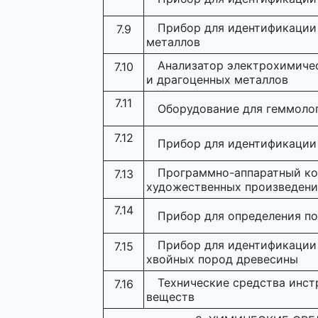
Прибор для идентификации 
7.9
металлов
Анализатор электрохимиче
7.10
и драгоценных металлов
7.11
Оборудование для геммоло
7.12
Прибор для идентификации 
Программно-аппаратный ко
7.13
художественных произведен
7.14
Прибор для определения п
Прибор для идентификации 
7.15
хвойных пород древесины
Технические средства инс
7.16
веществ