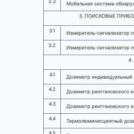
2.3
Мобильная система обнар
3. ПОИСКОВЫЕ ПРИБ
3.1
Измеритель-сигнализатор 
3.2
Измеритель-сигнализатор 
4
4.1
Дозиметр индивидуальный 
4.2
Дозиметр рентгеновского 
4.3
Дозиметр рентгеновского 
4.4
Термолюминесцентный до
4.5