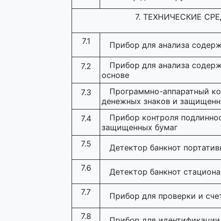
7. ТЕХНИЧЕСКИЕ СР
7.1
Прибор для анализа содерж
Прибор для анализа содерж
7.2
основе
Программно-аппаратный ко
7.3
денежных знаков и защищенн
Прибор контроля подлиннос
7.4
защищенных бумаг
7.5
Детектор банкнот портати
7.6
Детектор банкнот стацион
7.7
Прибор для проверки и сче
7.8
Прибор для идентификации