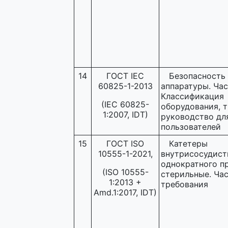
14
ГОСТ IEC
Безопасность
60825-1-2013
аппаратуры. Част
Классификация
(IEC 60825-
оборудования, 
1:2007, IDT)
руководство дл
пользователей
15
ГОСТ ISO
Катетеры
10555-1-2021,
внутрисосудист
однократного п
(ISO 10555-
стерильные. Час
1:2013 +
требования
Amd.1:2017, IDT)