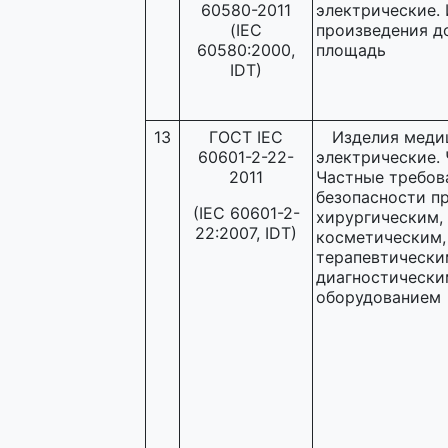
60580-2011
электрические.
(IEC
произведения д
60580:2000,
площадь
IDT)
13
ГОСТ IEC
Изделия меди
60601-2-22-
электрические. 
2011
Частные требов
безопасности пр
(IEC 60601-2-
хирургическим,
22:2007, IDT)
косметическим,
терапевтически
диагностически
оборудованием