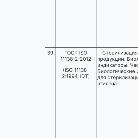
39
ГОСТ ISO
Стерилизация
11138-2-2012
продукции. Био
индикаторы. Час
(ISO 11138-
Биологические 
2:1994, IDT)
для стерилизац
этилена