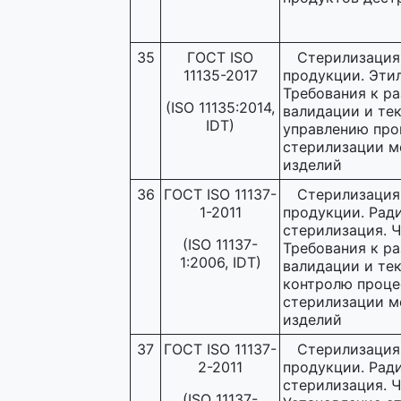
35
ГОСТ ISO
Стерилизация
11135-2017
продукции. Эти
Требования к ра
(ISO 11135:2014,
валидации и те
IDT)
управлению про
стерилизации м
изделий
36
ГОСТ ISO 11137-
Стерилизация
1-2011
продукции. Рад
стерилизация. Ч
(ISO 11137-
Требования к ра
1:2006, IDT)
валидации и те
контролю проце
стерилизации м
изделий
37
ГОСТ ISO 11137-
Стерилизация
2-2011
продукции. Рад
стерилизация. Ч
(ISO 11137-