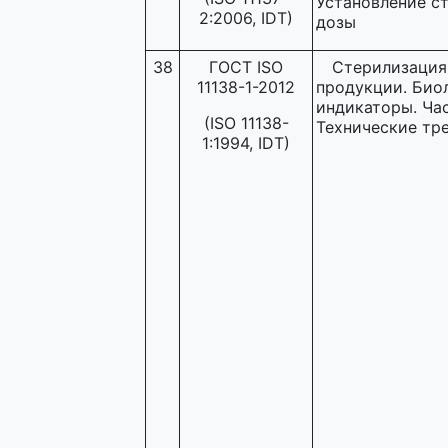
Установление с
2:2006, IDT)
дозы
38
ГОСТ ISO
Стерилизация
11138-1-2012
продукции. Био
индикаторы. Час
(ISO 11138-
Технические тр
1:1994, IDT)