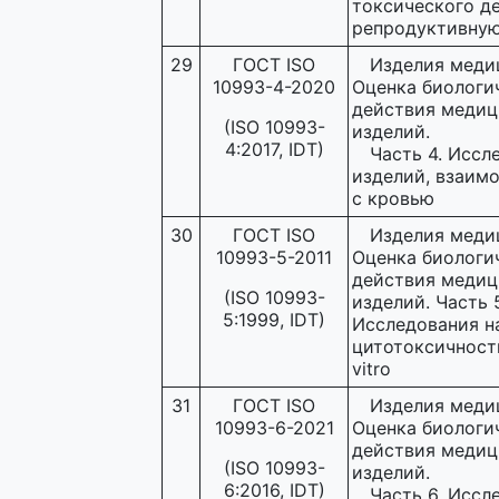
токсического д
репродуктивну
29
ГОСТ ISO
Изделия меди
10993-4-2020
Оценка биологи
действия медиц
(ISO 10993-
изделий.
4:2017, IDT)
Часть 4. Иссл
изделий, взаим
с кровью
30
ГОСТ ISO
Изделия меди
10993-5-2011
Оценка биологи
действия медиц
(ISO 10993-
изделий. Часть 
5:1999, IDT)
Исследования н
цитотоксичность
vitro
31
ГОСТ ISO
Изделия меди
10993-6-2021
Оценка биологи
действия медиц
(ISO 10993-
изделий.
6:2016, IDT)
Часть 6. Иссл