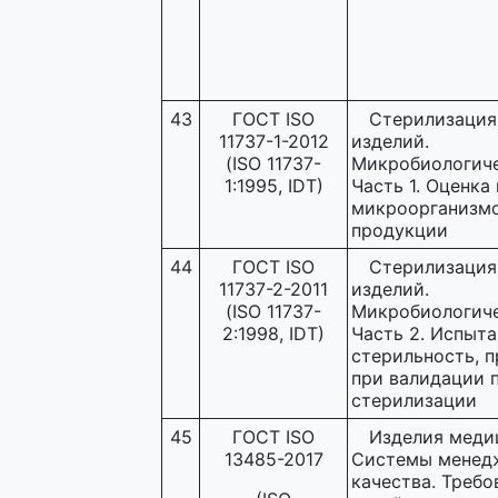
43
ГОСТ ISO
Стерилизация
11737-1-2012
изделий.
(ISO 11737-
Микробиологиче
1:1995, IDT)
Часть 1. Оценка
микроорганизмо
продукции
44
ГОСТ ISO
Стерилизация
11737-2-2011
изделий.
(ISO 11737-
Микробиологиче
2:1998, IDT)
Часть 2. Испыта
стерильность, 
при валидации 
стерилизации
45
ГОСТ ISO
Изделия меди
13485-2017
Системы менед
качества. Требо