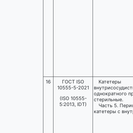
16
ГОСТ ISO
Катетеры
10555-5-2021
внутрисосудист
однократного п
(ISO 10555-
стерильные.
5:2013, IDT)
Часть 5. Пер
катетеры с внут