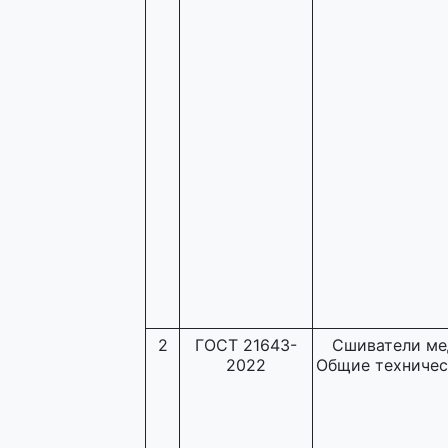
2
ГОСТ 21643-
Сшиватели ме
2022
Общие техничес