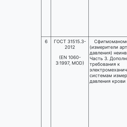
6
ГОСТ 31515.3-
Сфигмоманом
2012
(измерители ар
давления) неинв
(EN 1060-
Часть 3. Допол
3:1997, MOD)
требования к
электромехани
системам измер
давления крови