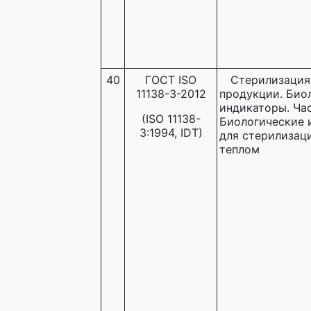
40
ГОСТ ISO
Стерилизация
11138-3-2012
продукции. Био
индикаторы. Час
(ISO 11138-
Биологические 
3:1994, IDT)
для стерилизац
теплом