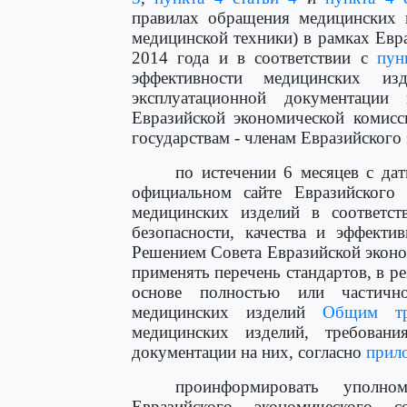
правилах обращения медицинских и
медицинской техники) в рамках Евр
2014 года и в соответствии с
пун
эффективности медицинских и
эксплуатационной документаци
Евразийской экономической комисс
государствам - членам Евразийского
по истечении 6 месяцев с да
официальном сайте Евразийского 
медицинских изделий в соответс
безопасности, качества и эффекти
Решением Совета Евразийской эконом
применять перечень стандартов, в р
основе полностью или частично
медицинских изделий
Общим тр
медицинских изделий, требован
документации на них, согласно
прил
проинформировать уполно
Евразийского экономического 