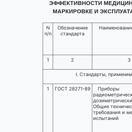
ЭФФЕКТИВНОСТИ МЕДИЦИНС
МАРКИРОВКЕ И ЭКСПЛУАТ
N
Обозначение
Наименование
п/п
стандарта
1
2
3
I. Стандарты, применим
1
ГОСТ 28271-89
Приборы
радиометрическ
дозиметрически
Общие техничес
требования и м
испытаний