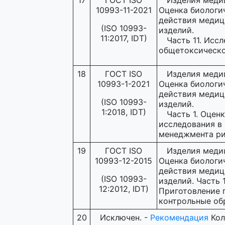
17
ГОСТ ISO
Изделия меди
10993-11-2021
Оценка биологи
действия медиц
(ISO 10993-
изделий.
11:2017, IDT)
Часть 11. Исс
общетоксическо
18
ГОСТ ISO
Изделия меди
10993-1-2021
Оценка биологи
действия медиц
(ISO 10993-
изделий.
1:2018, IDT)
Часть 1. Оценк
исследования в
менеджмента р
19
ГОСТ ISO
Изделия меди
10993-12-2015
Оценка биологи
действия медиц
(ISO 10993-
изделий. Часть 1
12:2012, IDT)
Приготовление 
контрольные об
20
Исключен. -
Рекомендация
Кол