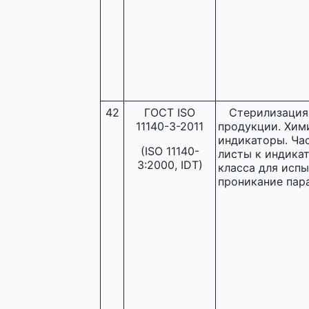
42
ГОСТ ISO
Стерилизация
11140-3-2011
продукции. Хим
индикаторы. Час
(ISO 11140-
листы к индика
3:2000, IDT)
класса для испы
проникание пар