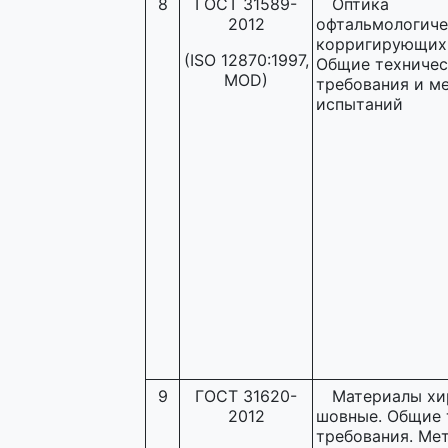
8
ГОСТ 31589-
Оптика
2012
офтальмологиче
корригирующих 
(ISO 12870:1997,
Общие техничес
MOD)
требования и м
испытаний
9
ГОСТ 31620-
Материалы хи
2012
шовные. Общие 
требования. Ме