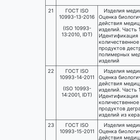
21
ГОСТ ISO
Изделия меди
10993-13-2016
Оценка биологи
действия медиц
(ISO 10993-
изделий. Часть 1
13:2010, IDT)
Идентификация 
количественное
продуктов дест
полимерных ме
изделий
22
ГОСТ ISO
Изделия меди
10993-14-2011
Оценка биологи
действия медиц
(ISO 10993-
изделий. Часть 1
14:2001, IDT)
Идентификация 
количественное
продуктов дегр
изделий из кер
23
ГОСТ ISO
Изделия меди
10993-15-2011
Оценка биологи
действия медиц