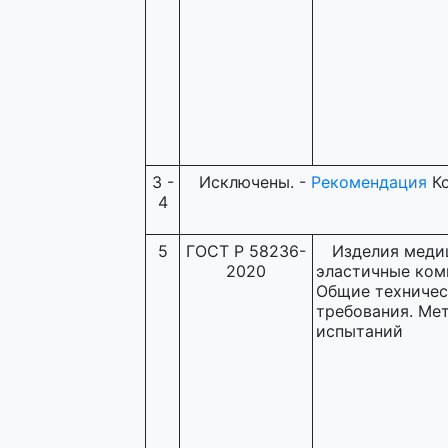
3 -
Исключены. -
Рекомендация
Ко
4
5
ГОСТ Р 58236-
Изделия меди
2020
эластичные ком
Общие техничес
требования. Ме
испытаний