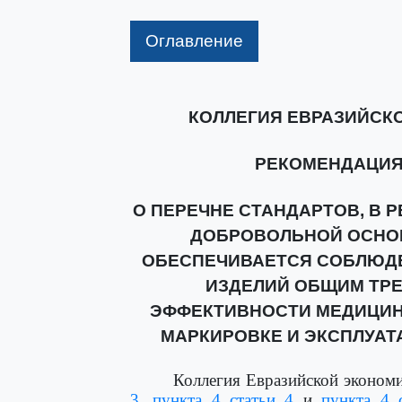
Оглавление
КОЛЛЕГИЯ ЕВРАЗИЙСК
РЕКОМЕНДАЦИЯ от
О ПЕРЕЧНЕ СТАНДАРТОВ, В 
ДОБРОВОЛЬНОЙ ОСНО
ОБЕСПЕЧИВАЕТСЯ СОБЛЮД
ИЗДЕЛИЙ ОБЩИМ ТР
ЭФФЕКТИВНОСТИ МЕДИЦИНС
МАРКИРОВКЕ И ЭКСПЛУАТ
Коллегия Евразийской эконом
3
,
пункта 4 статьи 4
и
пункта 4 