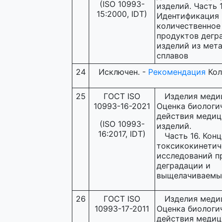
(ISO 10993-
изделий. Часть 1
15:2000, IDT)
Идентификация 
количественное
продуктов дегр
изделий из мета
сплавов
24
Исключен. -
Рекомендация
Кол
25
ГОСТ ISO
Изделия меди
10993-16-2021
Оценка биологи
действия медиц
(ISO 10993-
изделий.
16:2017, IDT)
Часть 16. Кон
токсикокинетич
исследований п
деградации и
выщелачиваемы
26
ГОСТ ISO
Изделия меди
10993-17-2011
Оценка биологи
действия медиц