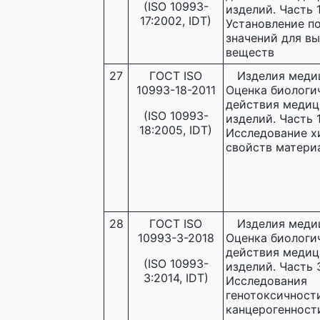
(ISO 10993-
изделий. Часть 1
17:2002, IDT)
Установление п
значений для в
веществ
27
ГОСТ ISO
Изделия меди
10993-18-2011
Оценка биологи
действия медиц
(ISO 10993-
изделий. Часть 1
18:2005, IDT)
Исследование х
свойств матери
28
ГОСТ ISO
Изделия меди
10993-3-2018
Оценка биологи
действия медиц
(ISO 10993-
изделий. Часть 
3:2014, IDT)
Исследования
генотоксичности
канцерогенност