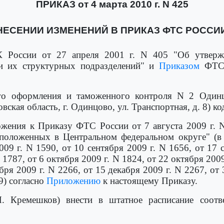
ПРИКАЗ от 4 марта 2010 г. N 425
ЕСЕНИИ ИЗМЕНЕНИЙ В ПРИКАЗ ФТС РОССИИ ОТ
России от 27 апреля 2001 г. N 405 "Об утверж
и их структурных подразделений" и
Приказом
ФТС 
го оформления и таможенного контроля N 2 Одинц
ская область, г. Одинцово, ул. Транспортная, д. 8) к
жения к Приказу ФТС России от 7 августа 2009 г. 
сположенных в Центральном федеральном округе" (
2009 г. N 1590, от 10 сентября 2009 г. N 1656, от 17 
N 1787, от 6 октября 2009 г. N 1824, от 22 октября 2009
бря 2009 г. N 2266, от 15 декабря 2009 г. N 2267, от
39) согласно
Приложению
к настоящему Приказу.
И. Кремешков) внести в штатное расписание соотв