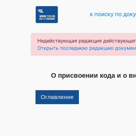
к поиску по док
Недействующая редакция действующег
Открыть последнюю редакцию докумен
О присвоении кода и о вн
Оглавление