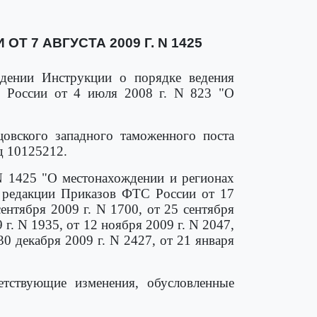
 7 АВГУСТА 2009 Г. N 1425
дении Инструкции о порядке ведения
России от 4 июля 2008 г. N 823 "О
овского западного таможенного поста
од 10125212.
N 1425 "О местонахождении и регионах
в редакции Приказов ФТС России от 17
сентября 2009 г. N 1700, от 25 сентября
 г. N 1935, от 12 ноября 2009 г. N 2047,
 30 декабря 2009 г. N 2427, от 21 января
етствующие изменения, обусловленные