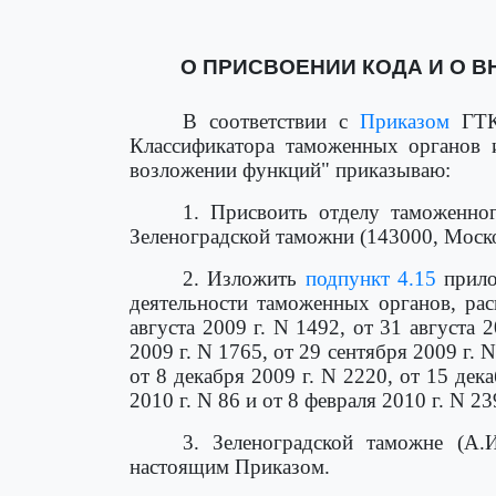
О ПРИСВОЕНИИ КОДА И О ВН
В соответствии с
Приказом
ГТК 
Классификатора таможенных органов 
возложении функций" приказываю:
1. Присвоить отделу таможенно
Зеленоградской таможни (143000, Москов
2. Изложить
подпункт 4.15
прило
деятельности таможенных органов, ра
августа 2009 г. N 1492, от 31 августа 
2009 г. N 1765, от 29 сентября 2009 г. 
от 8 декабря 2009 г. N 2220, от 15 дека
2010 г. N 86 и от 8 февраля 2010 г. N 2
3. Зеленоградской таможне (А.
настоящим Приказом.