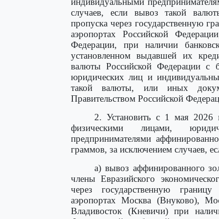
индивидуальными предпринимателям
случаев, если вывоз такой валю
пропуска через государственную г
аэропортах Российской Федерации
Федерации, при наличии банковс
установленном выдавшей их креди
валюты Российской Федерации с ба
юридических лиц и индивидуальны
такой валюты, или иных доку
Правительством Российской Федерац
2. Установить с 1 мая 2026 
физическими лицами, юриди
предпринимателями аффинированно
граммов, за исключением случаев, ес
а) вывоз аффинированного зол
члены Евразийского экономическо
через государственную границ
аэропортах Москва (Внуково), Мо
Владивосток (Кневичи) при налич