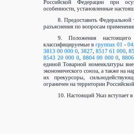
Российской Федерации при осу
особенности, установленные настоя
8. Предоставить Федеральной
разъяснения по вопросам применения
9. Положения настоящего
классифицируемые в
группах 01
-
04
3813 00 000 0
,
3827
,
8517 61 000
,
8
8543 20 000 0
,
8804 00 000 0
,
8806
единой Товарной номенклатуры вне
экономического союза, а также на на
их прекурсоры, сильнодействую
ограничен на территории Российско
10. Настоящий Указ вступает в