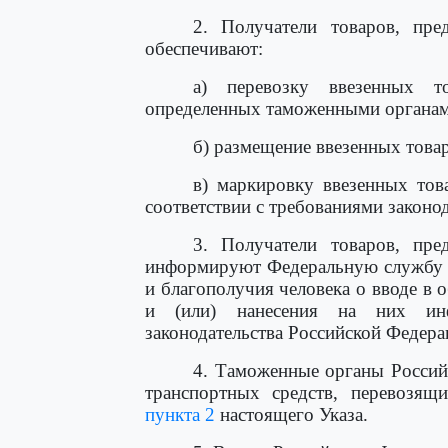
2. Получатели товаров, пр
обеспечивают:
а) перевозку ввезенных т
определенных таможенными органам
б) размещение ввезенных товар
в) маркировку ввезенных тов
соответствии с требованиями законо
3. Получатели товаров, пр
информируют Федеральную службу п
и благополучия человека о вводе в 
и (или) нанесения на них инф
законодательства Российской Федера
4. Таможенные органы Россий
транспортных средств, перевозящ
пункта 2
настоящего Указа.