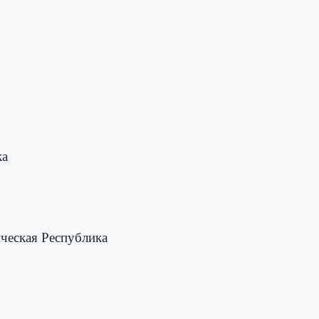
ка
ческая Республика