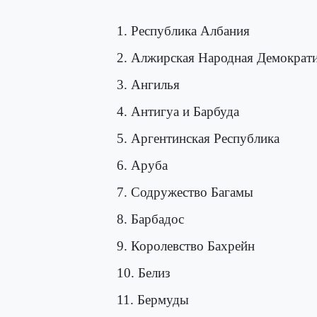
1. Республика Албания
2. Алжирская Народная Демократи
3. Ангилья
4. Антигуа и Барбуда
5. Аргентинская Республика
6. Аруба
7. Содружество Багамы
8. Барбадос
9. Королевство Бахрейн
10. Белиз
11. Бермуды