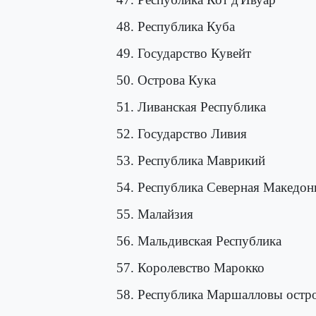
48. Республика Куба
49. Государство Кувейт
50. Острова Кука
51. Ливанская Республика
52. Государство Ливия
53. Республика Маврикий
54. Республика Северная Македон
55. Малайзия
56. Мальдивская Республика
57. Королевство Марокко
58. Республика Маршалловы остр