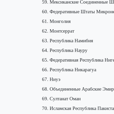
59. Мексиканские Соединенные Ш
60. Федеративные Штаты Микрон
61. Монголия
62. Монтсеррат
63. Республика Намибия
64. Республика Науру
65. Федеративная Республика Ниг
66. Республика Никарагуа
67. Ниуэ
68. Объединенные Арабские Эми
69. Султанат Оман
70. Исламская Республика Пакист