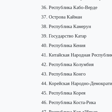
36. Республика Кабо-Верде
37. Острова Кайман
38. Республика Камерун
39. Государство Катар
40. Республика Кения
41. Китайская Народная Республи
42. Республика Колумбия
43. Республика Конго
44. Корейская Народно-Демократи
45. Республика Корея
46. Республика Коста-Рика
47. Республика Кот д'Ивуар