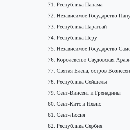
71. Республика Панама
72. Независимое Государство Пап
73. Республика Парагвай
74. Республика Перу
75. Независимое Государство Сам
76. Королевство Саудовская Арав
77. Святая Елена, остров Вознесе
78. Республика Сейшелы
79. Сент-Винсент и Гренадины
80. Сент-Китс и Невис
81. Сент-Люсия
82. Республика Сербия