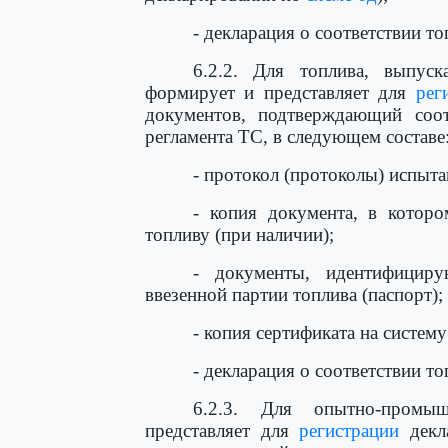
- декларация о соответствии т
6.2.2. Для топлива, выпуск
формирует и представляет для
рег
документов, подтверждающий соот
регламента ТС, в следующем составе
- протокол (протоколы) испыта
- копия документа, в которо
топливу (при наличии);
- документы, идентифицир
ввезенной партии топлива (паспорт);
- копия сертификата на систем
- декларация о соответствии т
6.2.3. Для опытно-промы
представляет для
регистрации
декла