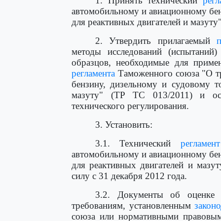
1. Принять технический
регл
автомобильному и авиационному бен
для реактивных двигателей и мазуту"
2. Утвердить прилагаемый
методы исследований (испытаний)
образцов, необходимые для примен
регламента
Таможенного союза "О т
бензину, дизельному и судовому т
мазуту" (ТР ТС 013/2011) и осу
технического регулирования.
3. Установить:
3.1. Технический
регламент
автомобильному и авиационному бен
для реактивных двигателей и мазуту
силу с 31 декабря 2012 года.
3.2. Документы об оценке (
требованиям, установленным
законо
союза или нормативными правовым