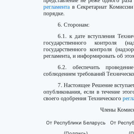
представление не реже одного раза
регламента
в Секретариат Комиссии
порядке.
6. Сторонам:
6.1. к дате вступления Техн
государственного контроля (на
государственного контроля (надзо
регламента, и информировать об эт
6.2. обеспечить проведени
соблюдением требований Техническ
7. Настоящее Решение вступает
опубликования, если в течение это
своего одобрения Технического
регл
Члены Комисс
От Республики Беларусь
От Респуб
(Подпись)
(П