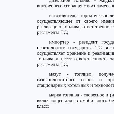
дизельное топливо - жидко
внутреннего сгорания с воспламенен
изготовитель - юридическое л
осуществляющее от своего имен
реализацию топлива, ответственное 
регламента ТС;
импортер - резидент госуд
нерезидентом государства ТС вне
осуществляет хранение и реализаци
топлива и несет ответственность з
регламента ТС;
мазут - топливо, получа
газоконденсатного сырья и пре
стационарных котельных и технолог
марка топлива - словесное и (
включающее для автомобильного бен
класс;