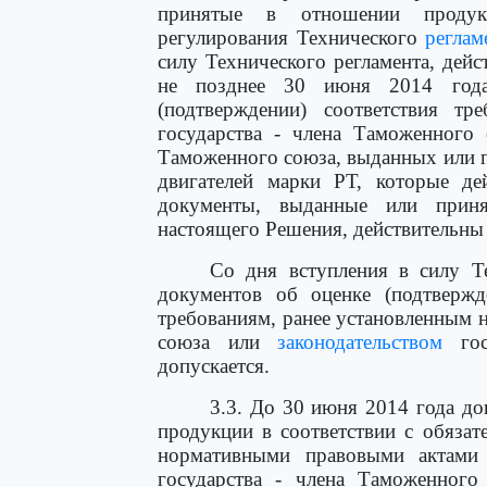
принятые в отношении продукц
регулирования Технического
реглам
силу Технического регламента, дейс
не позднее 30 июня 2014 года
(подтверждении) соответствия тре
государства - члена Таможенного
Таможенного союза, выданных или 
двигателей марки РТ, которые де
документы, выданные или прин
настоящего Решения, действительны 
Со дня вступления в силу Т
документов об оценке (подтвержд
требованиям, ранее установленным
союза или
законодательством
гос
допускается.
3.3. До 30 июня 2014 года до
продукции в соответствии с обяза
нормативными правовыми актами 
государства - члена Таможенного