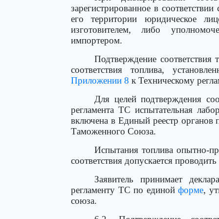
зарегистрированное в соответствии 
его территории юридическое ли
изготовителем, либо уполномоч
импортером.
Подтверждение соответствия 
соответствия топлива, установ
Приложении 8
к Техническому регла
Для целей подтверждения соо
регламента ТС испытательная лабо
включена в Единый реестр органов 
Таможенного Союза.
Испытания топлива опытно-пр
соответствия допускается проводить
Заявитель принимает деклар
регламенту ТС по единой
форме
, у
союза.