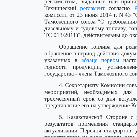
регламентом, выданные или приня
Технический
регламент
согласно
комиссии от 23 июня 2014 г. N 43 "
Таможенного союза "О требованиях
дизельному и судовому топливу, топ
ТС 013/2011)", действительны до ок
Обращение топлива для реак
обращение в период действия докуме
указанных в
абзаце первом
настоя
годности продукции, установлен
государства - члена Таможенного со
4. Секретариату Комиссии сов
мероприятий, необходимых для 
трехмесячный срок со дня вступл
представление его на утверждение К
5. Казахстанской Стороне с
результатов применения стандар
актуализации Перечня стандартов,