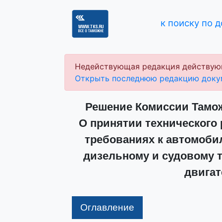
к поиску по 
Недействующая редакция действую
Открыть последнюю редакцию доку
Решение Комиссии Таможе
О принятии технического 
требованиях к автомоби
дизельному и судовому т
двигат
Оглавление