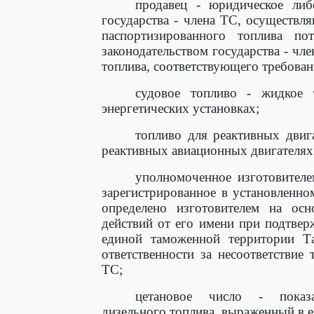
продавец - юридическое либ
государства - члена ТС, осуществ
паспортизированного топлива по
законодательством государства - чл
топлива, соответствующего требован
судовое топливо - жидкое 
энергетических установках;
топливо для реактивных двиг
реактивных авиационных двигателях
уполномоченное изготовителе
зарегистрированное в установленно
определено изготовителем на ос
действий от его имени при подтвер
единой таможенной территории Т
ответственности за несоответствие
ТС;
цетановое число - показа
дизельного топлива, выраженный в 