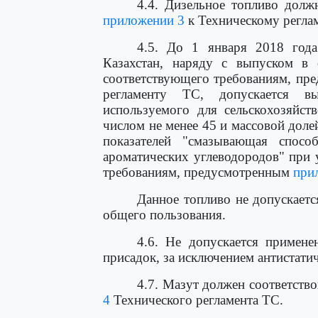
4.4. Дизельное топливо долж
приложении 3
к Техническому регла
4.5. До 1 января 2018 год
Казахстан, наряду с выпуском в 
соответствующего требованиям, п
регламенту ТС, допускается в
используемого для сельскохозяйст
числом не менее 45 и массовой доле
показателей "смазывающая спосо
ароматических углеводородов" при 
требованиям, предусмотренным
при
Данное топливо не допускаетс
общего пользования.
4.6. Не допускается примене
присадок, за исключением антистати
4.7. Мазут должен соответств
4
Технического регламента ТС.