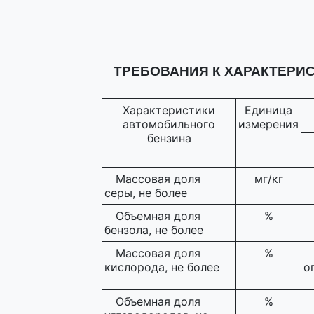
ТРЕБОВАНИЯ К ХАРАКТЕРИ
Характеристики
Единица
автомобильного
измерения
бензина
Массовая доля
мг/кг
серы, не более
Объемная доля
%
бензола, не более
Массовая доля
%
кислорода, не более
о
Объемная доля
%