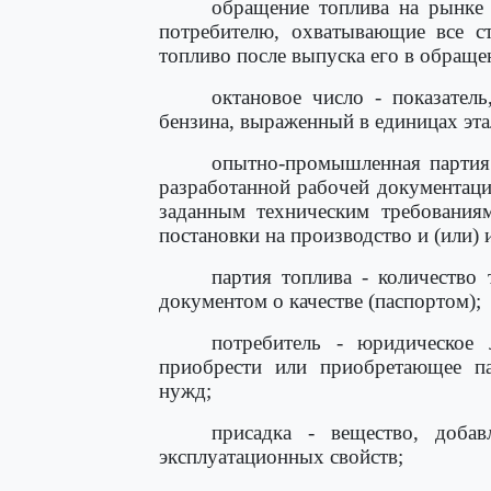
обращение топлива на рынке 
потребителю, охватывающие все ст
топливо после выпуска его в обраще
октановое число - показател
бензина, выраженный в единицах эт
опытно-промышленная партия 
разработанной рабочей документаци
заданным техническим требования
постановки на производство и (или)
партия топлива - количество
документом о качестве (паспортом);
потребитель - юридическое
приобрести или приобретающее па
нужд;
присадка - вещество, доба
эксплуатационных свойств;