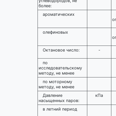
углеводородов, не
более:
ароматических
о
олефиновых
о
Октановое число:
-
по
исследовательскому
методу, не менее
по моторному
методу, не менее
Давление
кПа
насыщенных паров:
в летний период