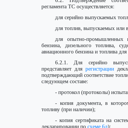
6.2. Подтверждение соотве
регламента ТС осуществляется:
для серийно выпускаемых топл
для топлив, выпускаемых или 
для опытно-промышленных
бензина, дизельного топлива, с
авиационного бензина и топлива для
6.2.1. Для серийно выпус
представляет для
регистрации
декла
подтверждающий соответствие топли
следующем составе:
- протокол (протоколы) испыта
- копия документа, в которо
топливу (при наличии);
- копия сертификата на сист
декларировании по
схеме 6д
);