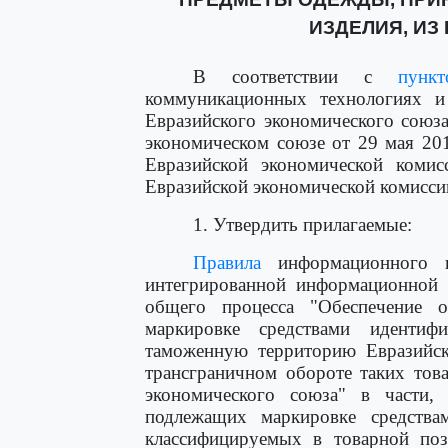
ИЗДЕЛИЯ, ИЗ
В соответствии с
пунк
коммуникационных технологиях и
Евразийского экономического союз
экономическом союзе от 29 мая 20
Евразийской экономической коми
Евразийской экономической комисси
1. Утвердить прилагаемые:
Правила
информационного вз
интегрированной информационной 
общего процесса "Обеспечение 
маркировке средствами идентиф
таможенную территорию Евразийск
трансграничном обороте таких тов
экономического союза" в части,
подлежащих маркировке средства
классифицируемых в товарной по