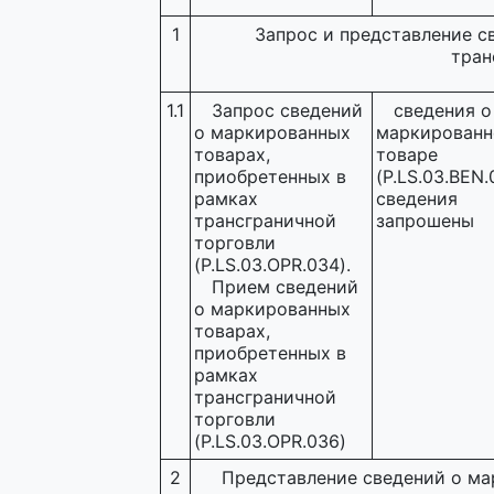
1
Запрос и представление с
тран
1.1
Запрос сведений
сведения о
о маркированных
маркирован
товарах,
товаре
приобретенных в
(P.LS.03.BEN.
рамках
сведения
трансграничной
запрошены
торговли
(P.LS.03.OPR.034).
Прием сведений
о маркированных
товарах,
приобретенных в
рамках
трансграничной
торговли
(P.LS.03.OPR.036)
2
Представление сведений о ма