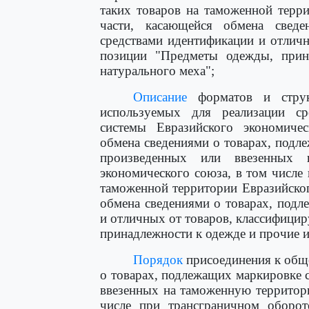
таких товаров на таможенной терр
части, касающейся обмена свед
средствами идентификации и отлич
позиции "Предметы одежды, прин
натурального меха";
Описание
форматов и струк
используемых для реализации ср
системы Евразийского экономиче
обмена сведениями о товарах, подл
произведенных или ввезенных 
экономического союза, в том числе
таможенной территории Евразийског
обмена сведениями о товарах, под
и отличных от товаров, классифици
принадлежности к одежде и прочие и
Порядок
присоединения к общ
о товарах, подлежащих маркировке 
ввезенных на таможенную территор
числе при трансграничном оборот