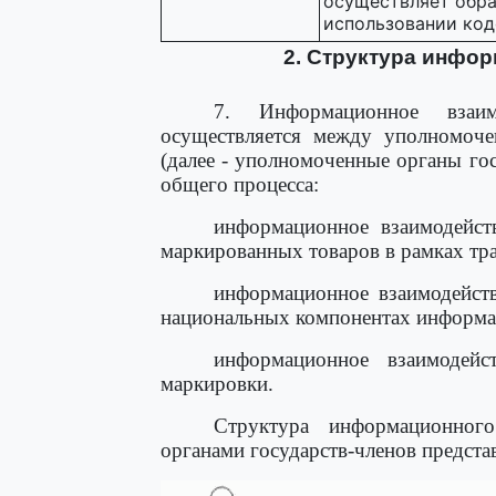
осуществляет обра
использовании ко
2. Структура инфо
7. Информационное взаи
осуществляется между уполномоче
(далее - уполномоченные органы гос
общего процесса:
информационное взаимодейст
маркированных товаров в рамках тр
информационное взаимодейств
национальных компонентах информа
информационное взаимодейс
маркировки.
Структура информационног
органами государств-членов представ