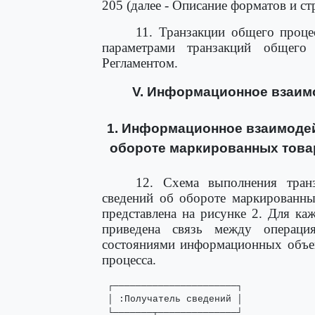
205 (далее - Описание форматов и с
11. Транзакции общего проце
параметрами транзакций общего
Регламентом.
V. Информационное взаимо
1. Информационное взаимодей
обороте маркированных товар
12. Схема выполнения тран
сведений об обороте маркированны
представлена на рисунке 2. Для к
приведена связь между операц
состояниями информационных объек
процесса.
 ┌──────────────────────┐             
 │ :Получатель сведений │             
 └───────┬──────────────┘             