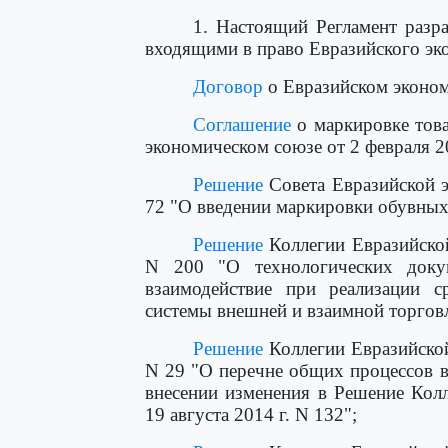
1. Настоящий Регламент разр
входящими в право Евразийского эко
Договор
о Евразийском эконом
Соглашение
о маркировке това
экономическом союзе от 2 февраля 20
Решение
Совета Евразийской э
72 "О введении маркировки обувных
Решение
Коллегии Евразийской
N 200 "О технологических доку
взаимодействие при реализации с
системы внешней и взаимной торгов
Решение
Коллегии Евразийской
N 29 "О перечне общих процессов в
внесении изменения в Решение Кол
19 августа 2014 г. N 132";