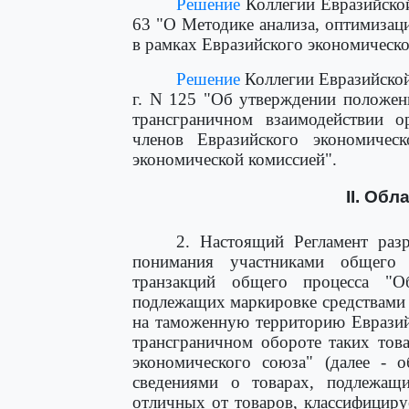
Решение
Коллегии Евразийской
63 "О Методике анализа, оптимизац
в рамках Евразийского экономическо
Решение
Коллегии Евразийской
г. N 125 "Об утверждении положен
трансграничном взаимодействии ор
членов Евразийского экономиче
экономической комиссией".
II. Об
2. Настоящий Регламент разр
понимания участниками общего
транзакций общего процесса "О
подлежащих маркировке средствами
на таможенную территорию Евразий
трансграничном обороте таких тов
экономического союза" (далее - 
сведениями о товарах, подлежащ
отличных от товаров, классифицир