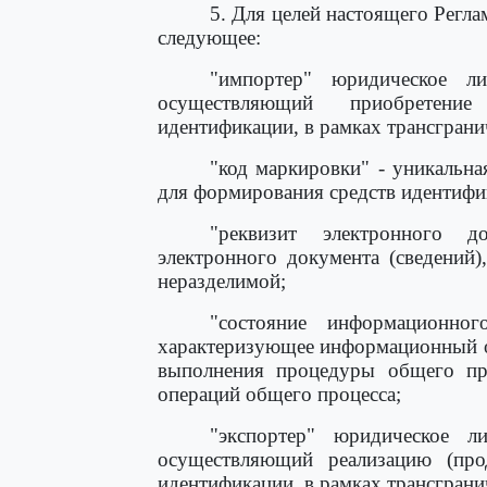
5. Для целей настоящего Регл
следующее:
"импортер" юридическое ли
осуществляющий приобретение
идентификации, в рамках трансграни
"код маркировки" - уникальна
для формирования средств идентифи
"реквизит электронного д
электронного документа (сведений)
неразделимой;
"состояние информационног
характеризующее информационный о
выполнения процедуры общего про
операций общего процесса;
"экспортер" юридическое л
осуществляющий реализацию (про
идентификации, в рамках трансграни