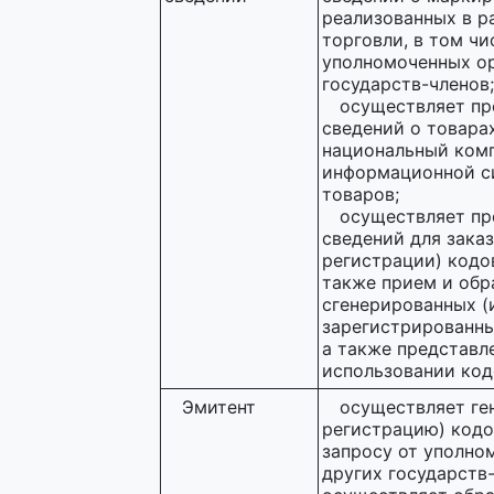
реализованных в р
торговли, в том чи
уполномоченных ор
государств-членов;
осуществляет пр
сведений о товара
национальный ком
информационной с
товаров;
осуществляет пр
сведений для заказ
регистрации) кодо
также прием и обр
сгенерированных (
зарегистрированны
а также представл
использовании ко
Эмитент
осуществляет ге
регистрацию) кодо
запросу от уполно
других государств-