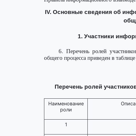
IV. Основные сведения об ин
общ
1. Участники инфо
6. Перечень ролей участнико
общего процесса приведен в таблице 
Перечень ролей участнико
Наименование
Описа
роли
1