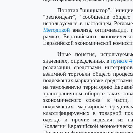
Понятия "инициатор", "иници
"респондент", "сообщение общего 
используемые в настоящем Регламе
Методикой
анализа, оптимизации, 
рамках Евразийского экономическ
Евразийской экономической комиссии
Иные понятия, используемы
значениях, определенных в
пункте 4
реализации средствами интегрир
взаимной торговли общего процесс
подлежащих маркировке средствами
на таможенную территорию Евразий
трансграничном обороте таких тов
экономического союза" в части,
подлежащих маркировке средства
классифицируемых в товарной по
одежде и прочие изделия, из на
Коллегии Евразийской экономической
Правила информационного взаимодей