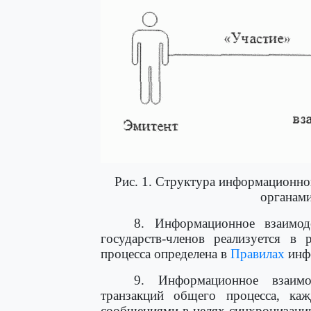
Рис. 1. Структура информационн
органами
8. Информационное взаимод
государств-членов реализуется в
процесса определена в
Правилах
инфо
9. Информационное взаимо
транзакций общего процесса, ка
сообщениями в целях синхронизаци