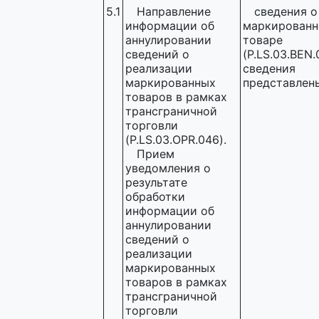
5.1
Направление
сведения о
информации об
маркирован
аннулировании
товаре
сведений о
(P.LS.03.BEN.
реализации
сведения
маркированных
представлен
товаров в рамках
трансграничной
торговли
(P.LS.03.OPR.046).
Прием
уведомления о
результате
обработки
информации об
аннулировании
сведений о
реализации
маркированных
товаров в рамках
трансграничной
торговли