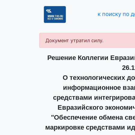
к поиску по 
Документ утратил силу.
Решение Коллегии Еврази
26.1
О технологических д
информационное вза
средствами интегриров
Евразийского экономич
"Обеспечение обмена св
маркировке средствами и