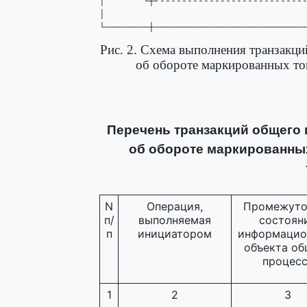
│       └┼┘---------------------------
│                                     
└────────┼───────────────────────────
Рис. 2. Схема выполнения транзакци
об обороте маркированных то
Перечень транзакций общего 
об обороте маркированных
N
Операция,
Промежуто
п/
выполняемая
состоян
п
инициатором
информацио
объекта об
процес
1
2
3