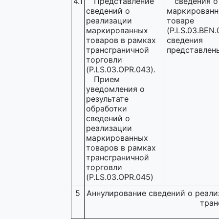
4.1
Представление
сведения о
сведений о
маркирован
реализации
товаре
маркированных
(P.LS.03.BEN.
товаров в рамках
сведения
трансграничной
представлен
торговли
(P.LS.03.OPR.043).
Прием
уведомления о
результате
обработки
сведений о
реализации
маркированных
товаров в рамках
трансграничной
торговли
(P.LS.03.OPR.045)
5
Аннулирование сведений о реали
тран