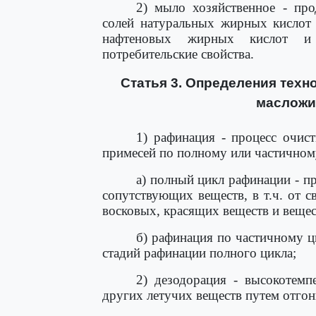
2) мыло хозяйственное - про
солей натуральных жирных кислот 
нафтеновых жирных кислот и
потребительские свойства.
Статья 3. Определения техн
масложи
1) рафинация - процесс очис
примесей по полному или частичном
а) полный цикл рафинации - п
сопутствующих веществ, в т.ч. от
восковых, красящих веществ и вещес
б) рафинация по частичному ц
стадий рафинации полного цикла;
2) дезодорация - высокотем
других летучих веществ путем отгон