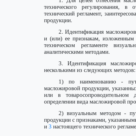
1. Для целей отнесения масл
технического регулирования, в 
технический регламент, заинтересо
продукции.
2. Идентификация масложиров
и (или) ее признакам, изложенным
техническом регламенте визуал
аналитическими методами.
3. Идентификация масложир
несколькими из следующих методов:
1) по наименованию - пут
масложировой продукции, указанных
или в товаросопроводительном 
определении вида масложировой про
2) визуальным методом - пу
продукции с признаками, указанным
и
3
настоящего технического реглам