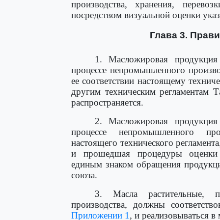
производства, хранения, перевоз
посредством визуальной оценки ука
Глава 3. Прав
1. Масложировая продукция
процессе непромышленного произво
ее соответствии настоящему технич
другим техническим регламентам Т
распространяется.
2. Масложировая продукция
процессе непромышленного прои
настоящего технического регламент
и прошедшая процедуры оценки (
единым знаком обращения продукци
союза.
3. Масла растительные, 
производства, должны соответство
Приложении 1
, и реализовываться в