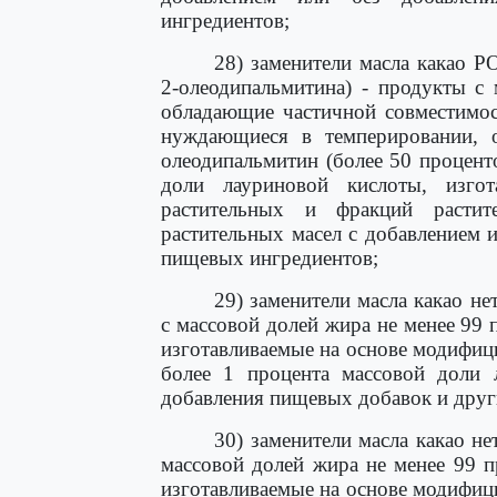
ингредиентов;
28) заменители масла какао P
2-олеодипальмитина) - продукты с
обладающие частичной совместимос
нуждающиеся в темперировании, 
олеодипальмитин (более 50 процент
доли лауриновой кислоты, изго
растительных и фракций расти
растительных масел с добавлением 
пищевых ингредиентов;
29) заменители масла какао н
с массовой долей жира не менее 99
изготавливаемые на основе модифиц
более 1 процента массовой доли 
добавления пищевых добавок и друг
30) заменители масла какао н
массовой долей жира не менее 99 
изготавливаемые на основе модифиц