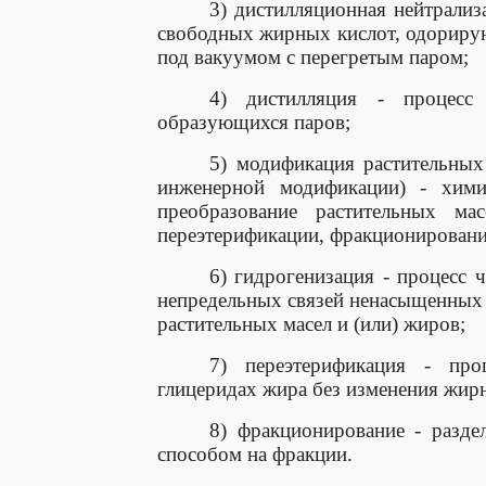
3) дистилляционная нейтрализ
свободных жирных кислот, одориру
под вакуумом с перегретым паром;
4) дистилляция - процесс
образующихся паров;
5) модификация растительных
инженерной модификации) - хими
преобразование растительных ма
переэтерификации, фракционировани
6) гидрогенизация - процесс
непредельных связей ненасыщенных 
растительных масел и (или) жиров;
7) переэтерификация - про
глицеридах жира без изменения жирн
8) фракционирование - разде
способом на фракции.