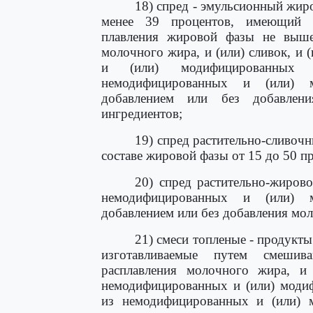
18) спред - эмульсионный жир
менее 39 процентов, имеющий п
плавления жировой фазы не выше
молочного жира, и (или) сливок, и
и (или) модифицированных 
немодифицированных и (или) м
добавлением или без добавле
ингредиентов;
19) спред растительно-сливоч
составе жировой фазы от 15 до 50 п
20) спред растительно-жирово
немодифицированных и (или) м
добавлением или без добавления мол
21) смеси топленые - продукты
изготавливаемые путем смешив
расплавления молочного жира, и 
немодифицированных и (или) модиф
из немодифицированных и (или) 