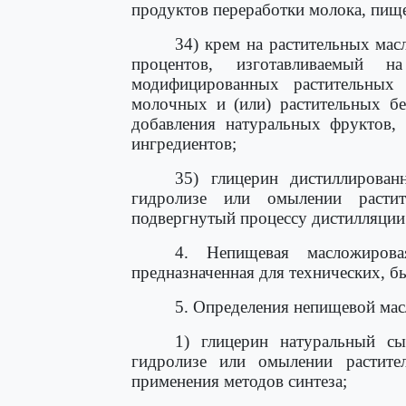
продуктов переработки молока, пищ
34) крем на растительных мас
процентов, изготавливаемый 
модифицированных растительных
молочных и (или) растительных бе
добавления натуральных фруктов,
ингредиентов;
35) глицерин дистиллирова
гидролизе или омылении расти
подвергнутый процессу дистилляции
4. Непищевая масложирова
предназначенная для технических, б
5. Определения непищевой ма
1) глицерин натуральный с
гидролизе или омылении растит
применения методов синтеза;