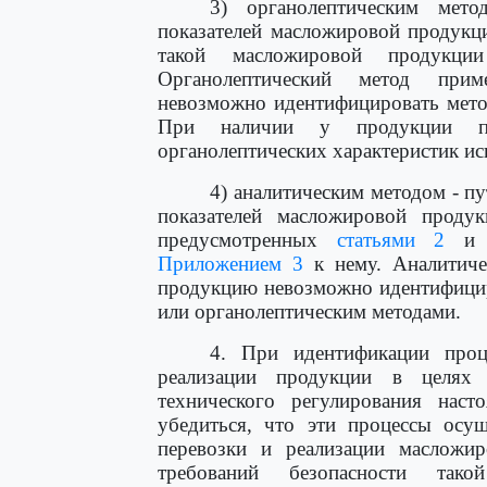
3) органолептическим мето
показателей масложировой продукц
такой масложировой продукции
Органолептический метод прим
невозможно идентифицировать мето
При наличии у продукции п
органолептических характеристик ис
4) аналитическим методом - п
показателей масложировой продук
предусмотренных
статьями 2
Приложением 3
к нему. Аналитиче
продукцию невозможно идентифицир
или органолептическим методами.
4. При идентификации проце
реализации продукции в целях
технического регулирования наст
убедиться, что эти процессы осущ
перевозки и реализации масложи
требований безопасности тако