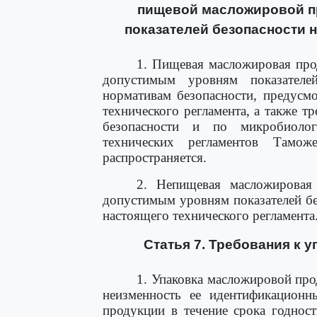
пищевой масложировой п
показателей безопасности
1. Пищевая масложировая про
допустимым уровням показателе
нормативам безопасности, предус
технического регламента, а также 
безопасности и по микробиолог
технических регламентов Тамо
распространяется.
2. Непищевая масложировая
допустимым уровням показателей б
настоящего технического регламента
Статья 7. Требования к 
1. Упаковка масложировой про
неизменность ее идентификацион
продукции в течение срока годнос