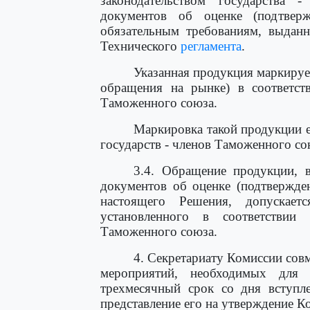
законодательством государства
документов об оценке (подтверж
обязательным требованиям, выдан
Технического
регламента
.
Указанная продукция маркируе
обращения на рынке) в соответств
Таможенного союза.
Маркировка такой продукции 
государств - членов Таможенного со
3.4. Обращение продукции, 
документов об оценке (подтвержде
настоящего Решения, допускает
установленного в соответствии 
Таможенного союза.
4. Секретариату Комиссии сов
мероприятий, необходимых для 
трехмесячный срок со дня вступл
представление его на утверждение К