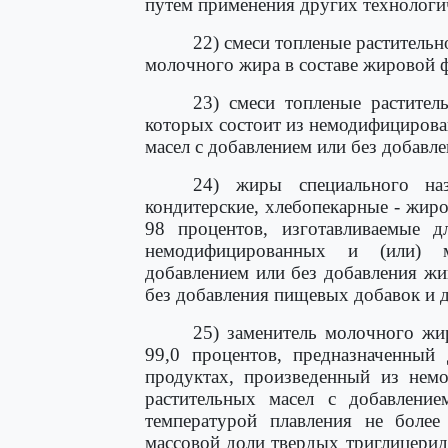
путем применения других технологи
22) смеси топленые растительн
молочного жира в составе жировой ф
23) смеси топленые растител
которых состоит из немодифициров
масел с добавлением или без добавл
24) жиры специального на
кондитерские, хлебопекарные - жир
98 процентов, изготавливаемые 
немодифицированных и (или) м
добавлением или без добавления жи
без добавления пищевых добавок и 
25) заменитель молочного жи
99,0 процентов, предназначенны
продуктах, произведенный из нем
растительных масел с добавлени
температурой плавления не боле
массовой доли твердых триглицерид