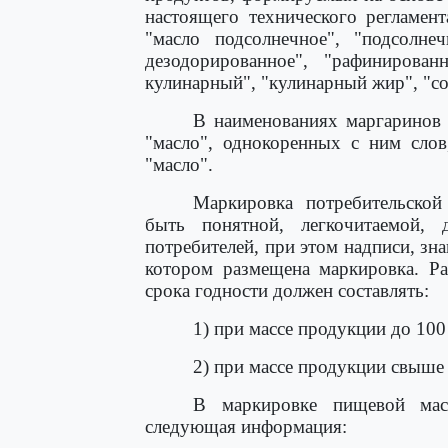
настоящего технического регламен
"масло подсолнечное", "подсолне
дезодорированное", "рафинирован
кулинарный", "кулинарный жир", "со
В наименованиях маргаринов 
"масло", однокоренных с ним слов
"масло".
Маркировка потребительско
быть понятной, легкочитаемой,
потребителей, при этом надписи, зн
котором размещена маркировка. Р
срока годности должен составлять:
1) при массе продукции до 100 
2) при массе продукции свыше 
В маркировке пищевой мас
следующая информация: