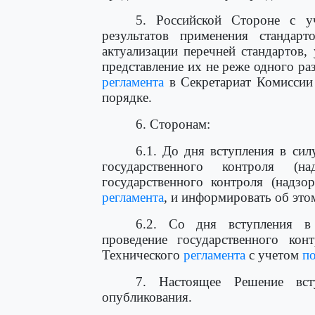
5. Российской Стороне с у
результатов применения стандар
актуализации перечней стандартов,
представление их не реже одного раз
регламента
в Секретариат Комиссии
порядке.
6. Сторонам:
6.1. До дня вступления в си
государственного контроля (на
государственного контроля (надзо
регламента
, и информировать об эт
6.2. Со дня вступления 
проведение государственного кон
Технического
регламента
с учетом
по
7. Настоящее Решение вс
опубликования.