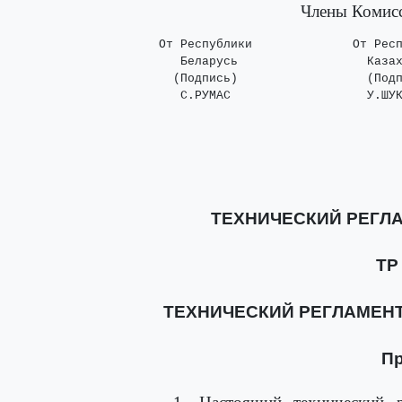
Члены Комисс
    От Республики              От Респ
       Беларусь                  Казах
      (Подпись)                  (Подп
       С.РУМАС                   У.ШУ
ТЕХНИЧЕСКИЙ РЕГЛ
ТР
ТЕХНИЧЕСКИЙ РЕГЛАМЕН
П