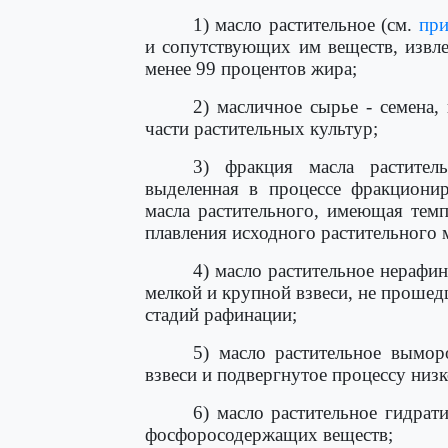
1) масло растительное (см.
при
и сопутствующих им веществ, извл
менее 99 процентов жира;
2) масличное сырье - семена
части растительных культур;
3) фракция масла растител
выделенная в процессе фракционир
масла растительного, имеющая тем
плавления исходного растительного 
4) масло растительное нерафи
мелкой и крупной взвеси, не проше
стадий рафинации;
5) масло растительное вымор
взвеси и подвергнутое процессу низ
6) масло растительное гидрат
фосфоросодержащих веществ;