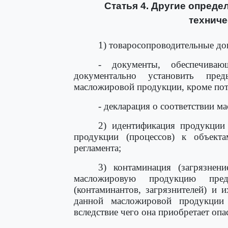
Статья 4. Другие опреде
техниче
1) товаросопроводительные до
- документы, обеспечиваю
документально установить пре
масложировой продукции, кроме пот
- декларация о соответствии м
2) идентификация продукции 
продукции (процессов) к объекта
регламента;
3) контаминация (загрязнен
масложировую продукцию пред
(контаминантов, загрязнителей) и 
данной масложировой продукции
вследствие чего она приобретает опа