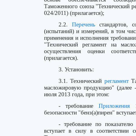
Таможенного союза "Технический р
024/2011) (прилагается);
2.2.
Перечень
стандартов, с
(испытаний) и измерений, в том чи
применения и исполнения требовани
"Технический регламент на мас
осуществления оценки соответст
(прилагается).
3. Установить:
3.1. Технический
регламент
Та
масложировую продукцию" (далее -
июля 2013 года, при этом:
- требование
Приложения 
безопасности "бенз(а)пирен" вступает
- требование по показателю
вступает в силу в соответствии 