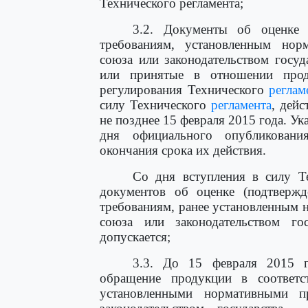
Технического регламента;
3.2. Документы об оценке (
требованиям, установленным но
союза или законодательством госу
или принятые в отношении прод
регулирования Технического
реглам
силу Технического
регламента
, дейс
не позднее 15 февраля 2015 года. У
дня официального опубликовани
окончания срока их действия.
Со дня вступления в силу Т
документов об оценке (подтвержд
требованиям, ранее установленным
союза или законодательством го
допускается;
3.3. До 15 февраля 2015 г
обращение продукции в соответс
установленными нормативными 