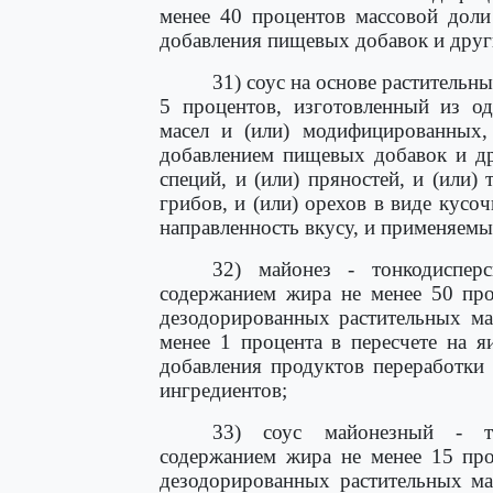
менее 40 процентов массовой доли
добавления пищевых добавок и друг
31) соус на основе растительн
5 процентов, изготовленный из о
масел и (или) модифицированных,
добавлением пищевых добавок и др
специй, и (или) пряностей, и (или) 
грибов, и (или) орехов в виде кус
направленность вкусу, и применяемы
32) майонез - тонкодиспер
содержанием жира не менее 50 про
дезодорированных растительных ма
менее 1 процента в пересчете на я
добавления продуктов переработки
ингредиентов;
33) соус майонезный - т
содержанием жира не менее 15 про
дезодорированных растительных ма