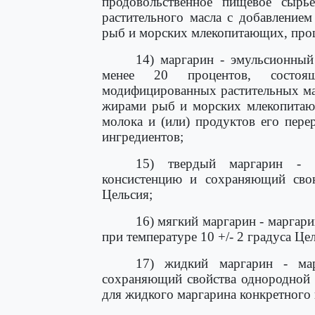
продовольственное пищевое сырье
растительного масла с добавление
рыб и морских млекопитающих, про
14) маргарин - эмульсионный
менее 20 процентов, состо
модифицированных растительных мас
жирами рыб и морских млекопитающ
молока и (или) продуктов его пер
ингредиентов;
15) твердый маргарин - 
консистенцию и сохраняющий сво
Цельсия;
16) мягкий маргарин - марга
при температуре 10 +/- 2 градуса Це
17) жидкий маргарин - ма
сохраняющий свойства однородной 
для жидкого маргарина конкретного 