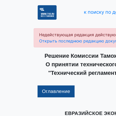
к поиску по 
Недействующая редакция действую
Открыть последнюю редакцию доку
Решение Комиссии Таможе
О принятии техническог
"Технический регламен
Оглавление
ЕВРАЗИЙСКОЕ ЭК