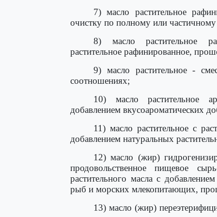
7) масло растительное рафин
очистку по полному или частичному
8) масло растительное ра
растительное рафинированное, прош
9) масло растительное - сме
соотношениях;
10) масло растительное ар
добавлением вкусоароматических до
11) масло растительное с рас
добавлением натуральных растительн
12) масло (жир) гидрогенизи
продовольственное пищевое сырь
растительного масла с добавление
рыб и морских млекопитающих, про
13) масло (жир) переэтерифиц