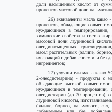
доли насыщенных кислот от сумм
процентов массовой доли пальмитин
26) эквиваленты масла какао 
процентов, обладающие совместимо
нуждающиеся в темперировании,
химические свойства и состав жир
массовой доли лауриновой кислот
олеодинасыщенных триглицеридов
масел растительных (эллипе, борнео,
их фракций с добавлением или без 
ингредиентов;
27) улучшители масла какао S
2-олеодистеарина) - продукты с м
обладающие высокой совместимос
нуждающиеся в темперировании, 
олеодистеарин (до 70 процентов), 
лауриновой кислоты, изготавливаем
(эллипе, борнео, пальмового, сал
добавлением или без добавле