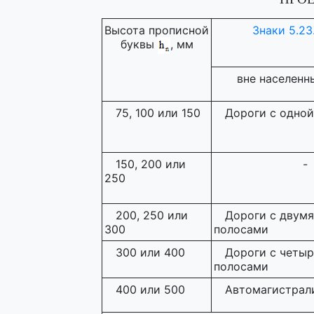
Высота прописной
Знаки 5.23.
буквы
, мм
вне населенн
75, 100 или 150
Дороги с одной
150, 200 или
-
250
200, 250 или
Дороги с двумя
300
полосами
300 или 400
Дороги с четыр
полосами
400 или 500
Автомагистрал