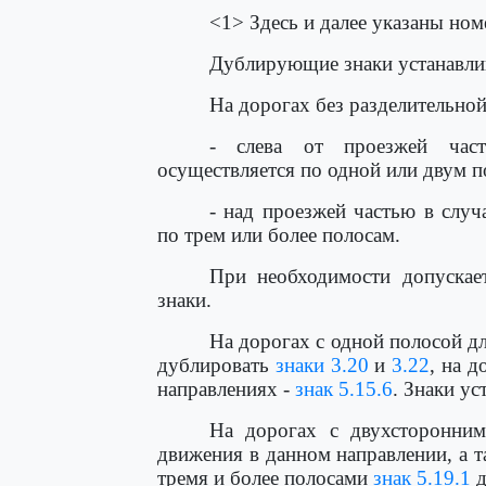
<1> Здесь и далее указаны но
Дублирующие знаки устанавлив
На дорогах без разделительно
- слева от проезжей част
осуществляется по одной или двум п
- над проезжей частью в случ
по трем или более полосам.
При необходимости допускае
знаки.
На дорогах с одной полосой д
дублировать
знаки 3.20
и
3.22
, на 
направлениях -
знак 5.15.6
. Знаки ус
На дорогах с двухсторонни
движения в данном направлении, а 
тремя и более полосами
знак 5.19.1
д