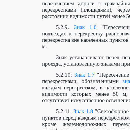
пересечением дороги с трамвайны
перекрестками (площадями), чер
расстоянии видимости путей менее 5
5.2.9.
Знак 1.6
"Пересечени
подъездах к перекрестку равнозна
перекрестка вне населенных пунктов 
м.
Знак устанавливают перед пе
проезда, установленную знаками при
5.2.10.
Знак 1.7
"Пересечение
перекрестками, обозначенными
зн
каждым перекрестком, в населенны
видимости которых менее 50 м, 
отсутствует искусственное освещение
5.2.11.
Знак 1.8
"Светофорное 
пунктов перед каждым перекрестком
кроме железнодорожных переез