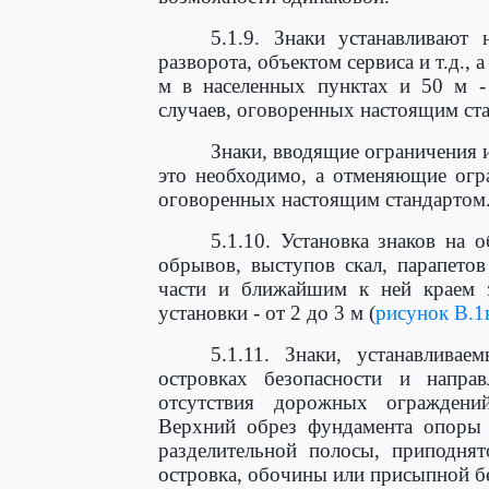
5.1.9. Знаки устанавливают 
разворота, объектом сервиса и т.д., 
м в населенных пунктах и 50 м -
случаев, оговоренных настоящим ст
Знаки, вводящие ограничения и
это необходимо, а отменяющие огр
оговоренных настоящим стандартом
5.1.10. Установка знаков на 
обрывов, выступов скал, парапетов
части и ближайшим к ней краем 
установки - от 2 до 3 м (
рисунок В.1
5.1.11. Знаки, устанавливае
островках безопасности и напра
отсутствия дорожных ограждени
Верхний обрез фундамента опоры 
разделительной полосы, приподнят
островка, обочины или присыпной б