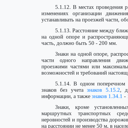
5.1.12. В местах проведения 
изменениях организации движени
устанавливать на проезжей части, об
5.1.13. Расстояние между бли
на одной опоре и распространяющ
часть, должно быть 50 - 200 мм.
Знаки на одной опоре, распро
части одного направления движ
проезжими частями или максималь
возможностей и требований настояще
5.1.14. В одном поперечном 
знаков без учета
знаков 5.15.2
, 
информации, а также
знаков 1.34.1
-
Знаки, кроме установленны
маршрутных транспортных сред
неровностей и производства дорожн
на расстоянии не менее 50 м, в насел