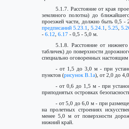
5.1.7. Расстояние от края пр
земляного полотна) до ближайшего
проезжей части, должно быть 0,5 - 2
предписаний 5.23.1
,
5.24.1
,
5.25
,
5.2
-
6.12
,
6.17
- 0,5 - 5,0 м.
5.1.8. Расстояние от нижнего
табличек) до поверхности дорожного
специально оговоренных настоящим 
- от 1,5 до 3,0 м - при уста
пунктов (
рисунок В.1а
), от 2,0 до 4
- от 0,6 до 1,5 м - при уста
приподнятых островках безопасности
- от 5,0 до 6,0 м - при разме
на пролетных строениях искусств
менее 5,0 м от поверхности доро
нижний край.