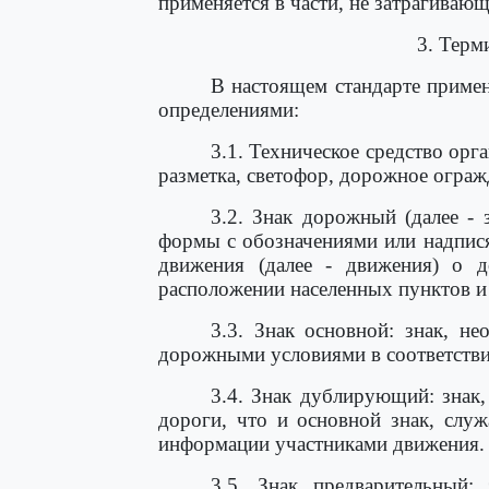
применяется в части, не затрагивающ
3. Терм
В настоящем стандарте приме
определениями:
3.1. Техническое средство ор
разметка, светофор, дорожное ограж
3.2. Знак дорожный (далее - 
формы с обозначениями или надпи
движения (далее - движения) о 
расположении населенных пунктов и
3.3. Знак основной: знак, не
дорожными условиями в соответстви
3.4. Знак дублирующий: знак
дороги, что и основной знак, слу
информации участниками движения.
3.5. Знак предварительный: