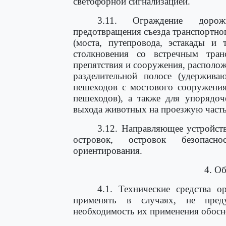
светофорной сигнализацией.
3.11. Ограждение дорожн
предотвращения съезда транспортно
(моста, путепровода, эстакады и т
столкновения со встречным тран
препятствия и сооружения, располож
разделительной полосе (удержива
пешеходов с мостового сооружени
пешеходов), а также для упорядо
выхода животных на проезжую часть
3.12. Направляющее устройст
островок, островок безопасно
ориентирования.
4. О
4.1. Технические средства о
применять в случаях, не пред
необходимость их применения обосн