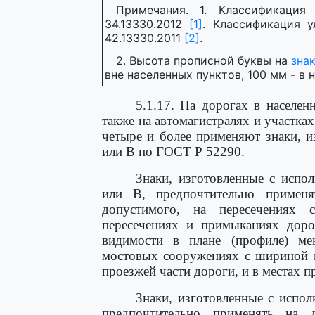
Примечания. 1. Классификаци
34.13330.2012
[1]
. Классификация 
42.13330.2011
[2]
.
2. Высота прописной буквы на
знак
вне населенных пунктов, 100 мм - в 
5.1.17. На дорогах в населен
также на автомагистралях и участка
четыре и более применяют знаки, и
или В по ГОСТ Р 52290.
Знаки, изготовленные с испо
или В, предпочтительно примен
допустимого, на пересечениях
пересечениях и примыканиях доро
видимости в плане (профиле) м
мостовых сооружениях с шириной 
проезжей части дороги, и в местах 
Знаки, изготовленные с испо
предпочтительно применять на 