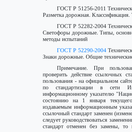
ГОСТ Р 51256-2011 Техническ
Разметка дорожная. Классификация.
ГОСТ Р 52282-2004 Техническ
Светофоры дорожные. Типы, основн
методы испытаний
ГОСТ Р 52290-2004
Техническ
Знаки дорожные. Общие технические
Примечание. При пользова
проверить действие ссылочных ст
пользования - на официальном сайт
по стандартизации в сети И
информационному указателю "Нацио
состоянию на 1 января текущег
издаваемым информационным указат
ссылочный стандарт заменен (измен
следует руководствоваться заменен
стандарт отменен без замены, то 