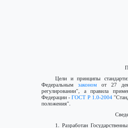
П
Цели и принципы стандарти
Федеральным
законом
от 27 дек
регулировании", а правила приме
Федерации -
ГОСТ Р 1.0-2004
"Стан
положения".
Сведе
1. Разработан Государствен