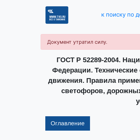
к поиску по 
Документ утратил силу.
ГОСТ Р 52289-2004. Нац
Федерации. Технические 
движения. Правила примен
светофоров, дорожны
у
Оглавление