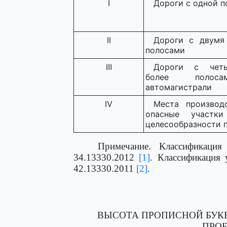
I
Дороги с одной п
II
Дороги с двумя
полосами
III
Дороги с чет
более поло
автомагистрали
IV
Места производ
опасные участк
целесообразности 
Примечание. Классификаци
34.13330.2012
[1]
. Классификация 
42.13330.2011
[2]
.
ВЫСОТА ПРОПИСНОЙ БУК
ПРО