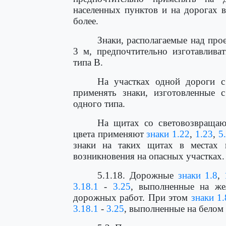
населенных пунктов и на дорогах 
более.
Знаки, располагаемые над про
3 м, предпочтительно изготавлива
типа В.
На участках одной дороги с
применять знаки, изготовленные 
одного типа.
На щитах со световозвращаю
цвета применяют
знаки 1.22
,
1.23
,
5
знаки на таких щитах в местах
возникновения на опасных участках.
5.1.18. Дорожные
знаки 1.8
,
3.18.1
-
3.25
, выполненные на же
дорожных работ. При этом
знаки 1.
3.18.1
-
3.25
, выполненные на белом