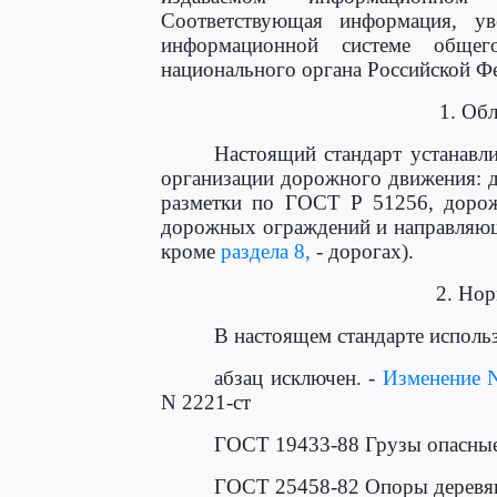
Соответствующая информация, у
информационной системе общег
национального органа Российской Фе
1. Об
Настоящий стандарт устанавли
организации дорожного движения: 
разметки по ГОСТ Р 51256, доро
дорожных ограждений и направляющи
кроме
раздела 8,
- дорогах).
2. Но
В настоящем стандарте исполь
абзац исключен. -
Изменение 
N 2221-ст
ГОСТ 19433-88 Грузы опасные
ГОСТ 25458-82 Опоры деревян