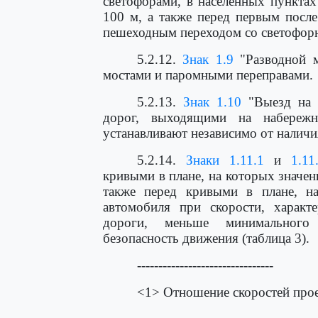
светофорами, в населенных пунктах
100 м, а также перед первым после
пешеходным переходом со светофор
5.2.12.
Знак 1.9
"Разводной м
мостами и паромными переправами.
5.2.13.
Знак 1.10
"Выезд на н
дорог, выходящими на набережн
устанавливают независимо от налич
5.2.14.
Знаки 1.11.1
и
1.11
кривыми в плане, на которых значен
также перед кривыми в плане, на
автомобиля при скорости, характ
дороги, меньше минимального 
безопасность движения (таблица 3).
--------------------------------
<1> Отношение скоростей прое