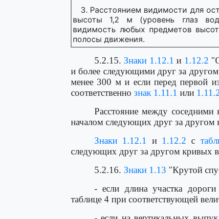
3. Расстоянием видимости для ост
высоты 1,2 м (уровень глаз вод
видимость любых предметов высото
полосы движения.
5.2.15.
Знаки 1.12.1
и
1.12.2
"О
и более следующими друг за другом
менее 300 м и если перед первой и
соответственно
знак 1.11.1
или
1.11.
Расстояние между соседними 
началом следующих друг за другом 
Знаки 1.12.1
и
1.12.2
с
табл
следующих друг за другом кривых в
5.2.16.
Знаки 1.13
"Крутой спу
- если длина участка дороги
таблице 4 при соответствующей вели
- если на вертикальных выпу