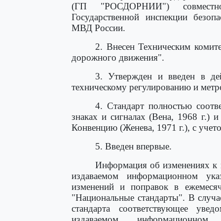
(ГП "РОСДОРНИИ") совместно
Государственной инспекции безо
МВД России.
2. Внесен Техническим комит
дорожного движения".
3. Утвержден и введен в д
техническому регулированию и метро
4. Стандарт полностью соотв
знаках и сигналах (Вена, 1968 г.)
Конвенцию (Женева, 1971 г.), с учето
5. Введен впервые.
Информация об изменениях к 
издаваемом информационном указ
изменений и поправок в ежемеся
"Национальные стандарты". В случа
стандарта соответствующее увед
издаваемом информационном 