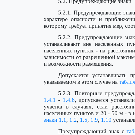
5.2. Предупреждающие знаки
5.2.1. Предупреждающие знак
характере опасности и приближен
которому требует принятия мер, соо
5.2.2. Предупреждающие зна
устанавливают вне населенных пу
населенных пунктах - на расстоянии
зависимости от разрешенной максим
и возможности размещения.
Допускается устанавливать 
указываемом в этом случае на
таблич
5.2.3. Повторные предупреж
1.4.1
-
1.4.6
, допускается устанавл
участка в случаях, если расстоя
населенных пунктов и 20 - 50 м - в 
знаки 1.1
,
1.2
,
1.5
,
1.9
,
1.10
устанавл
Предупреждающий знак с
таб