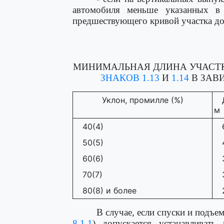
автомобиля меньше указанных 
предшествующего кривой участка до
МИНИМАЛЬНАЯ ДЛИНА УЧАСТК
ЗНАКОВ 1.13
И
1.14
В ЗАВ
Уклон, промилле (%)
м
40(4)
50(5)
60(6)
70(7)
80(8) и более
В случае, если спуски и подъе
8.1.1
) допускается устанавливать