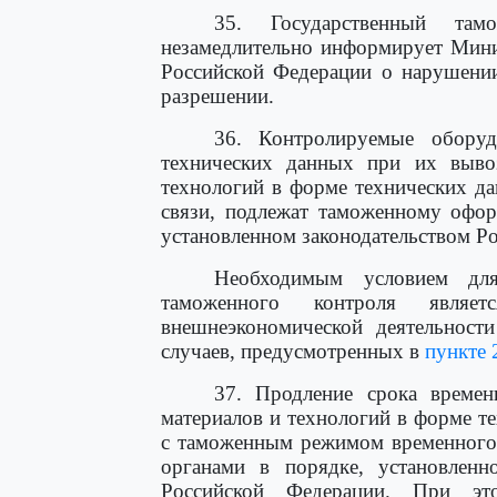
35. Государственный там
незамедлительно информирует Мини
Российской Федерации о нарушении
разрешении.
36. Контролируемые оборуд
технических данных при их выво
технологий в форме технических д
связи, подлежат таможенному офо
установленном законодательством Р
Необходимым условием дл
таможенного контроля являе
внешнеэкономической деятельност
случаев, предусмотренных в
пункте 
37. Продление срока времен
материалов и технологий в форме т
с таможенным режимом временного 
органами в порядке, установлен
Российской Федерации. При эт