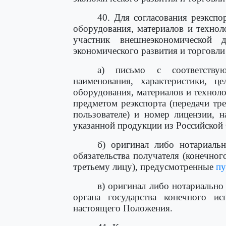
40. Для согласования реэкспо
оборудования, материалов и техно
участник внешнеэкономической д
экономического развития и торговл
а) письмо с соответству
наименования, характеристики, ц
оборудования, материалов и технол
предметом реэкспорта (передачи тре
пользователе) и номер лицензии, 
указанной продукции из Российской
б) оригинал либо нотариальн
обязательства получателя (конечног
третьему лицу), предусмотренные
пу
в) оригинал либо нотариально
органа государства конечного ис
настоящего Положения.