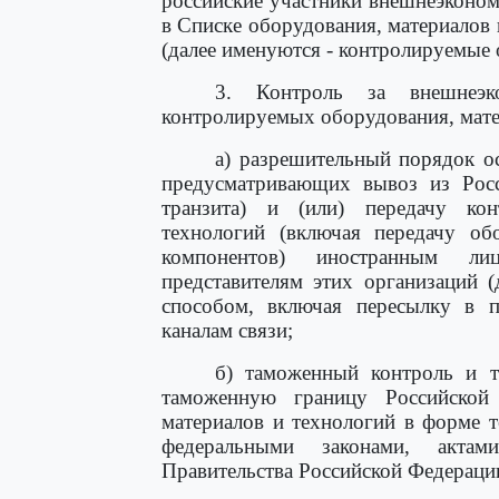
российские участники внешнеэконом
в Списке оборудования, материалов 
(далее именуются - контролируемые 
3. Контроль за внешнеэк
контролируемых оборудования, матер
а) разрешительный порядок о
предусматривающих вывоз из Рос
транзита) и (или) передачу ко
технологий (включая передачу об
компонентов) иностранным ли
представителям этих организаций 
способом, включая пересылку в 
каналам связи;
б) таможенный контроль и 
таможенную границу Российской
материалов и технологий в форме т
федеральными законами, акта
Правительства Российской Федераци