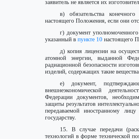
заявитель не является их изготовите
в) обязательства конечного
настоящего Положения, если они отс
г) документ уполномоченного 
указанный в
пункте 10
настоящего П
д) копия лицензии на осущест
атомной энергии, выданной Фе
радиационной безопасности изгото
изделий, содержащих такие вещества
е) документ, подтверждаю
внешнеэкономической деятельн
Федерации документов, необходи
защиты результатов интеллектуальн
передаваемой иностранному лицу
государству.
15. В случае передачи (рас
технологий в форме технической по