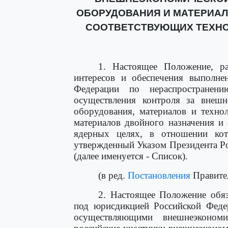
ОБОРУДОВАНИЯ И МАТЕРИАЛ
СООТВЕТСТВУЮЩИХ ТЕХНО
1. Настоящее Положение, р
интересов и обеспечения выполне
Федерации по нераспространен
осуществления контроля за внешн
оборудования, материалов и техно
материалов двойного назначения и
ядерных целях, в отношении кот
утвержденный Указом Президента Ро
(далее именуется - Список).
(в ред.
Постановления
Правител
2. Настоящее Положение обяз
под юрисдикцией Российской Феде
осуществляющими внешнеэкономи