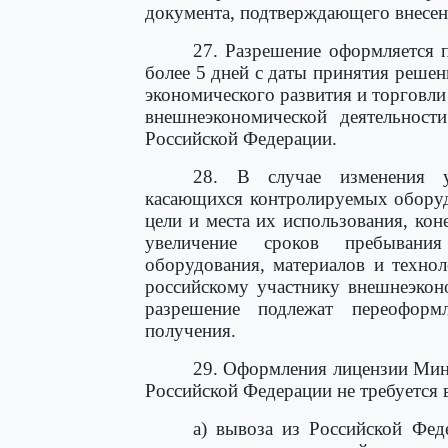
документа, подтверждающего внесени
27. Разрешение оформляется 
более 5 дней с даты принятия решен
экономического развития и торговл
внешнеэкономической деятельност
Российской Федерации.
28. В случае изменения ус
касающихся контролируемых оборуд
цели и места их использования, ко
увеличение сроков пребывани
оборудования, материалов и техно
российскому участнику внешнеэкон
разрешение подлежат переофор
получения.
29. Оформления лицензии Мини
Российской Федерации не требуется в
а) вывоза из Российской Фед