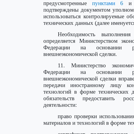
предусмотренные
пунктами 6
подтверждены документом уполномо
использоваться контролируемые об
технических данных (далее именуется
Необходимость выполнения
определяется Министерством экон
Федерации на основании рез
внешнеэкономической сделки.
11. Министерство экономи
Федерации на основании рез
внешнеэкономической сделки вправе
передачи иностранному лицу ко
технологий в форме технических 
обязательств предоставить рос
деятельности:
право проверки использовани
материалов и технологий в форме те