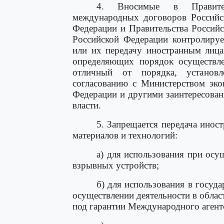
4. Вносимые в Правител
международных договоров Российск
Федерации и Правительства Россий
Российской Федерации контролируе
или их передачу иностранным лица
определяющих порядок осуществле
отличный от порядка, установ
согласованию с Министерством эко
Федерации и другими заинтересова
власти.
5. Запрещается передача ино
материалов и технологий:
а) для использования при осу
взрывных устройств;
б) для использования в госуд
осуществлении деятельности в облас
под гарантии Международного агент