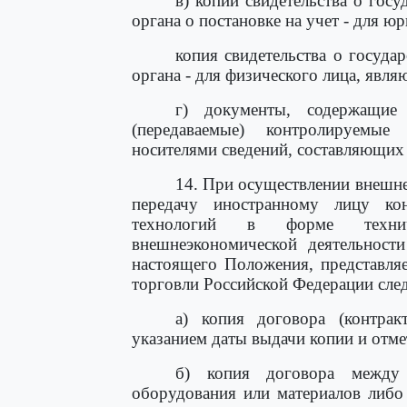
в) копии свидетельства о гос
органа о постановке на учет - для ю
копия свидетельства о госуда
органа - для физического лица, яв
г) документы, содержащи
(передаваемые) контролируемы
носителями сведений, составляющих 
14. При осуществлении внешн
передачу иностранному лицу ко
технологий в форме технич
внешнеэкономической деятельност
настоящего Положения, представля
торговли Российской Федерации сл
а) копия договора (контрак
указанием даты выдачи копии и отме
б) копия договора между з
оборудования или материалов либо 