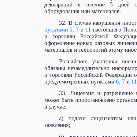
деклараций в течение 5 дней с
оборудования или материалов.
32. В случае нарушения инос
пунктами 6,
7
и
11
настоящего Полож
и торговли Российской Федерац
оформление новых разовых лицензи
материалов и технологий этому ино
Российские участники внешн
обязаны незамедлительно информир
и торговли Российской Федерации 
предусмотренных пунктами
6,
7
и
11
33. Лицензия и разрешение 
может быть приостановлено органо
в случае:
а) подачи лицензиатом или
заявления;
б) ликвидации юридическог