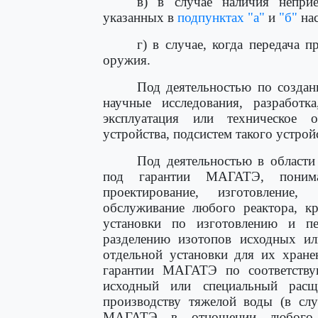
в) в случае наличия непри
указанных в
подпунктах "а"
и
"б"
нас
г) в случае, когда передача 
оружия.
Под деятельностью по созда
научные исследования, разработка
эксплуатация или техническое 
устройства, подсистем такого устрой
Под деятельностью в области
под гарантии МАГАТЭ, понимаю
проектирование, изготовление,
обслуживание любого реактора, кр
установки по изготовлению и пе
разделению изотопов исходных ил
отдельной установки для их хранен
гарантии МАГАТЭ по соответству
исходный или специальный расщ
производству тяжелой воды (в слу
МАГАТЭ в отношении любого я