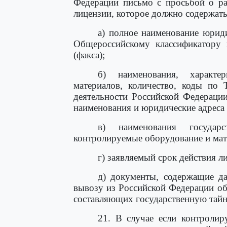
Федерации письмо с просьбой о ра
лицензии, которое должно содержат
а) полное наименование юриди
Общероссийскому классификатору 
(факса);
б) наименования, характе
материалов, количество, коды по 
деятельности Российской Федераци
наименования и юридические адреса 
в) наименования государ
контролируемые оборудование и мат
г) заявляемый срок действия л
д) документы, содержащие да
вывозу из Российской Федерации об
составляющих государственную тайн
21. В случае если контролир