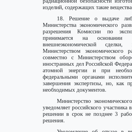
радиационной безопасности изгот
изделий, содержащих такие вещества
18. Решение о выдаче либ
Министерства экономического раз
разрешения Комиссии по экспо
принимается на основании ре
внешнеэкономической сделки,
Министерством экономического р
совместно с Министерством обор
иностранных дел Российской Федер
атомной энергии и при необхо
федеральными органами исполнит
завершения экспертизы, но, как п
необходимых документов.
Министерство экономического
уведомляет российского участника 
решении в срок не позднее 3 рабо
решения.
Уведомление об отказе в в