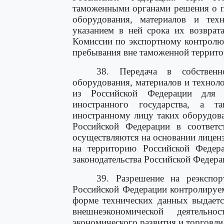
таможенными органами решения о п
оборудования, материалов и техн
указанием в ней срока их возврат
Комиссии по экспортному контролю
пребывания вне таможенной террито
38. Передача в собственн
оборудования, материалов и технол
из Российской Федерации для 
иностранного государства, а т
иностранному лицу таких оборудова
Российской Федерации в соответ
осуществляются на основании лиценз
на территорию Российской Федер
законодательства Российской Федера
39. Разрешение на реэкспор
Российской Федерации контролируе
форме технических данных выдаетс
внешнеэкономической деятельн
экономического развития и торговли