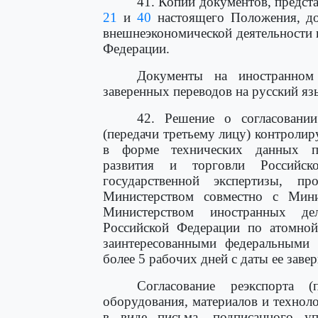
41. Копии документов, предст
21
и
40
настоящего Положения, до
внешнеэкономической деятельности в
Федерации.
Документы на иностранном
заверенных переводов на русский яз
42. Решение о согласовании
(передачи третьему лицу) контроли
в форме технических данных пр
развития и торговли Российск
государственной экспертизы, п
Министерством совместно с Мини
Министерством иностранных де
Российской Федерации по атомной
заинтересованными федеральными 
более 5 рабочих дней с даты ее заве
Согласование реэкспорта (
оборудования, материалов и технол
в виде письма, подписанного 