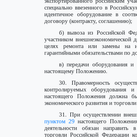
экспортированного российским уча
специально ввезенного в Российск
идентичное оборудование в соотв
договору (контракту, соглашению);
б) вывоза из Российской Фе
участником внешнеэкономической д
целях ремонта или замены на и
гарантийными обязательствами по до
в) передачи оборудования и
настоящему Положению.
30. Правомерность осуществ
контролируемых оборудования и
настоящего Положения должна бы
экономического развития и торговли
31. При осуществлении внеш
пунктом 29
настоящего Положения,
деятельности обязан направить 
торговли Российской Федерации к