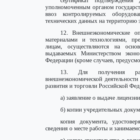
сертификат подтверждения
уполномоченным органом государст
ввоз контролируемых оборудов
технических данных на территорию э
12. Внешнеэкономические о
материалами и технологиями, пр
лицам, осуществляются на осно
выдаваемых Министерством эконо
Федерации (кроме случаев, предус
13. Для получения раз
внешнеэкономической деятельности
развития и торговли Российской Фе
а) заявление о выдаче лицензии
б) копии учредительных докум
копия документа, удостове
сведения о месте работы и занимаемо