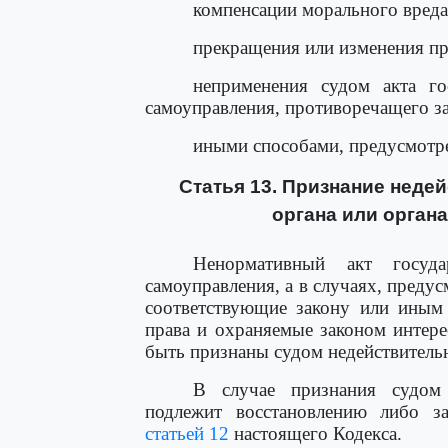
компенсации морального вреда
прекращения или изменения п
неприменения судом акта го
самоуправления, противоречащего з
иными способами, предусмотр
Статья 13. Признание неде
органа или орган
Ненормативный акт госуда
самоуправления, а в случаях, преду
соответствующие закону или иным
права и охраняемые законом интер
быть признаны судом недействитель
В случае признания судом 
подлежит восстановлению либо з
статьей 12
настоящего Кодекса.