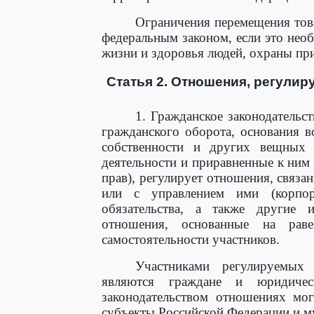
Ограничения перемещения това
федеральным законом, если это нео
жизни и здоровья людей, охраны пр
Статья 2. Отношения, регули
1. Гражданское законодательс
гражданского оборота, основания 
собственности и других вещных п
деятельности и приравненные к ним
прав), регулирует отношения, связа
или с управлением ими (корпо
обязательства, а также другие
отношения, основанные на рав
самостоятельности участников.
Участниками регулируемых 
являются граждане и юридичес
законодательством отношениях мог
субъекты Российской Федерации и 