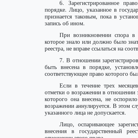
6. Зарегистрированное пра
порядке. Лицо, указанное в государ
признается таковым, пока в устано
запись об ином.
При возникновении спора в 
которое знало или должно было зна
реестра, не вправе ссылаться на соо
7. В отношении зарегистриров
быть внесена в порядке, установл
соответствующее право которого был
Если в течение трех месяцев
отметки о возражении в отношении 
которого она внесена, не оспорило
возражении аннулируется. В этом сл
указанного лица не допускается.
Лицо, оспаривающее зарегист
внесения в государственный рее
отношении этого права.