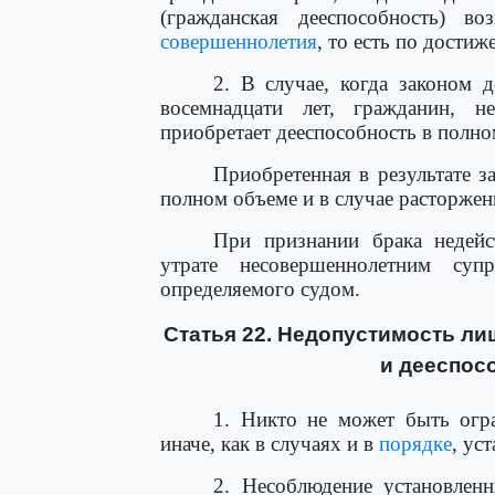
(гражданская дееспособность) в
совершеннолетия
, то есть по достиж
2. В случае, когда законом 
восемнадцати лет, гражданин, не
приобретает дееспособность в полно
Приобретенная в результате з
полном объеме и в случае расторжен
При признании брака недей
утрате несовершеннолетним суп
определяемого судом.
Статья 22. Недопустимость ли
и дееспос
1. Никто не может быть огра
иначе, как в случаях и в
порядке
, ус
2. Несоблюдение установлен