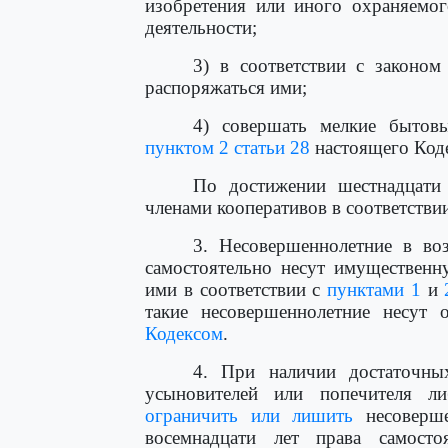
изобретения или иного охраняемог
деятельности;
3) в соответствии с законом
распоряжаться ими;
4) совершать мелкие бытов
пунктом 2 статьи 28
настоящего Коде
По достижении шестнадцати 
членами кооперативов в соответствии
3. Несовершеннолетние в воз
самостоятельно несут имущественн
ими в соответствии с
пунктами 1
и
такие несовершеннолетние несут о
Кодексом
.
4. При наличии достаточных
усыновителей или попечителя л
ограничить или лишить
несоверше
восемнадцати лет права самосто