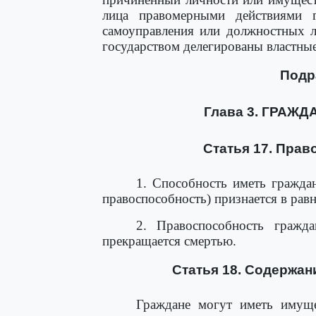
лица правомерными действиями г
самоуправления или должностных л
государством делегированы властны
Подр
Глава 3. ГРАЖ
Статья 17. Прав
1. Способность иметь граждан
правоспособность) признается в рав
2. Правоспособность гражд
прекращается смертью.
Статья 18. Содержан
Граждане могут иметь имущес