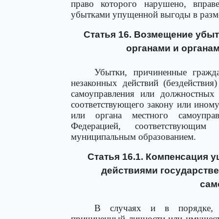
право которого нарушено, вправ
убытками упущенной выгоды в разме
Статья 16. Возмещение убы
органами и органа
Убытки, причиненные гражд
незаконных действий (бездействия
самоуправления или должностных 
соответствующего закону или иному
или органа местного самоупра
Федерацией, соответствующим
муниципальным образованием.
Статья 16.1. Компенсация 
действиями государстве
сам
В случаях и в порядке, 
причиненный личности или имущест