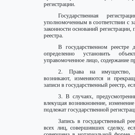
регистрации.
Государственная регистр
уполномоченным в соответствии с з
законности оснований регистрации, 
реестра.
В государственном реестре
определенно установить объек
управомоченное лицо, содержание пр
2. Права на имущество, п
возникают, изменяются и прекращ
записи в государственный реестр, ес
3. В случаях, предусмотренн
влекущая возникновение, изменение
подлежат государственной регистрац
Запись в государственный ре
всех лиц, совершивших сделку, ес
совершена в нотариальной форме, 