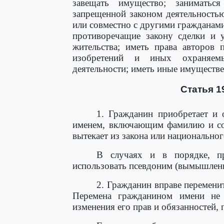
завещать имущество; занимать
запрещенной законом деятельностью
или совместно с другими гражданам
противоречащие закону сделки и у
жительства; иметь права авторов 
изобретений и иных охраняемы
деятельности; иметь иные имуществ
Статья 1
1. Гражданин приобретает и 
именем, включающим фамилию и соб
вытекает из закона или национально
В случаях и в порядке, пр
использовать псевдоним (вымышленн
2. Гражданин вправе перемени
Перемена гражданином имени не 
изменения его прав и обязанностей,