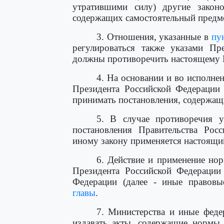
утратившими силу) другие закон
содержащих самостоятельный предме
3. Отношения, указанные в
пу
регулироваться также указами Пр
должны противоречить настоящему К
4. На основании и во исполне
Президента Российской Федерации 
принимать постановления, содержащ
5. В случае противоречия у
постановления Правительства Рос
иному закону применяется настоящи
6. Действие и применение нор
Президента Российской Федерации 
Федерации (далее - иные правовы
главы
.
7. Министерства и иные феде
издавать акты, содержащие нормы 