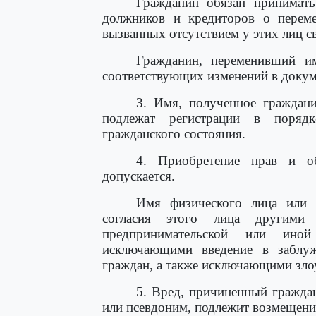
Гражданин обязан принимат
должников и кредиторов о переме
вызванных отсутствием у этих лиц с
Гражданин, переменивший им
соответствующих изменений в докум
3. Имя, полученное граждан
подлежат регистрации в порядк
гражданского состояния.
4. Приобретение прав и о
допускается.
Имя физического лица или 
согласия этого лица другими 
предпринимательской или иной
исключающими введение в заблуж
граждан, а также исключающими зло
5. Вред, причиненный граждан
или псевдоним, подлежит возмещени