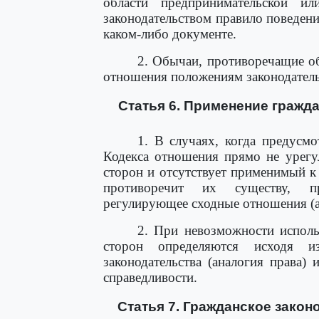
области предпринимательской ил
законодательством правило поведени
каком-либо документе.
2. Обычаи, противоречащие о
отношения положениям законодатель
Статья 6. Применение гражд
1. В случаях, когда предусм
Кодекса отношения прямо не урегу
сторон и отсутствует применимый к
противоречит их существу, при
регулирующее сходные отношения (а
2. При невозможности исполь
сторон определяются исходя 
законодательства (аналогия права)
справедливости.
Статья 7. Гражданское зако