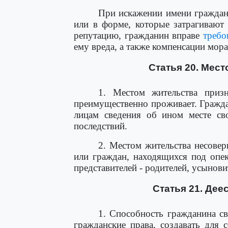
При искажении имени граждан
или в форме, которые затрагивают
репутацию, гражданин вправе
требо
ему вреда, а также компенсации мора
Статья 20. Мес
1. Местом жительства призн
преимущественно проживает. Гражд
лицам сведения об ином месте сво
последствий.
2. Местом жительства несовер
или граждан, находящихся под опек
представителей - родителей, усынови
Статья 21. Дее
1. Способность гражданина с
гражданские права, создавать для 