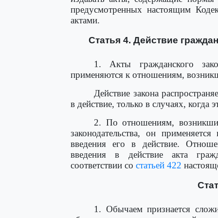
предусмотренных настоящим Коде
актами.
Статья 4. Действие гражда
1. Акты гражданского зак
применяются к отношениям, возникш
Действие закона распространя
в действие, только в случаях, когда
2. По отношениям, возникшим
законодательства, он применяется
введения его в действие. Отнош
введения в действие акта гражд
соответствии со
статьей 422
настояще
Стат
1. Обычаем признается слож