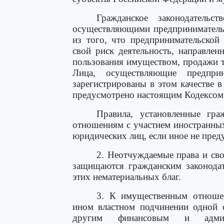
Гражданское законодательс
осуществляющими предпринимательс
из того, что предпринимательской 
свой риск деятельность, направлен
пользования имуществом, продажи т
Лица, осуществляющие предпри
зарегистрированы в этом качестве 
предусмотрено настоящим Кодексом
Правила, установленные гра
отношениям с участием иностранных
юридических лиц, если иное не пре
2. Неотчуждаемые права и сво
защищаются гражданским законодат
этих нематериальных благ.
3. К имущественным отноше
ином властном подчинении одной 
другим финансовым и админи