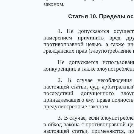
законом.
Статья 10. Пределы о
1. Не допускаются осущест
намерением причинить вред др
противоправной целью, а также ин
гражданских прав (злоупотребление 
Не допускается использова
конкуренции, а также злоупотребле
2. В случае несоблюдения
настоящей статьи, суд, арбитражный
последствий допущенного злоу
принадлежащего ему права полность
предусмотренные законом.
3. В случае, если злоупотреб
в обход закона с противоправной ц
настоящей статьи, применяются, п