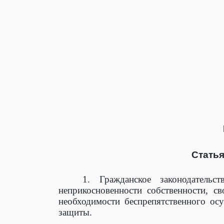
Статья
1. Гражданское законодатель
неприкосновенности собственности, с
необходимости беспрепятственного ос
защиты.