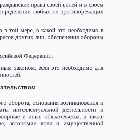
ражданские права своей волей и в своем
в определении любых не противоречащих
 в той мере, в какой это необходимо в
ересов других лиц, обеспечения обороны
оссийской Федерации.
ьным законом, если это необходимо для
нностей.
дательством
ого оборота, основания возникновения и
ты интеллектуальной деятельности и
оворные и иные обязательства, а также
ве, автономии воли и имущественной