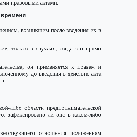
ными правовыми актами.
о времени
шениям, возникшим после введения их в
ие, только в случаях, когда это прямо
тельства, он применяется к правам и
ключенному до введения в действие акта
а.
ой-либо области предпринимательской
го, зафиксировано ли оно в каком-либо
тветствующего отношения положениям