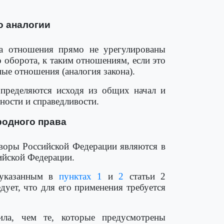
о аналогии
а отношения прямо не урегулированы
 оборота, к таким отношениям, если это
ые отношения (аналогия закона).
определяются исходя из общих начал и
ности и справедливости.
родного права
оры Российской Федерации являются в
ийской Федерации.
 указанным в
пунктах 1
и
2
статьи 2
дует, что для его применения требуется
ла, чем те, которые предусмотрены