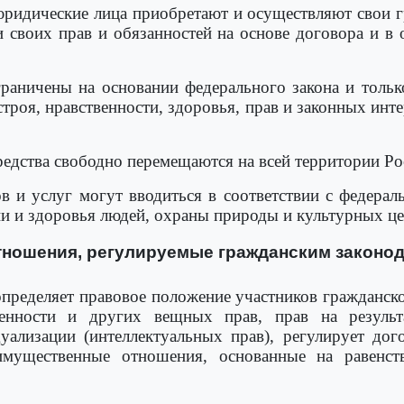
 юридические лица приобретают и осуществляют свои г
и своих прав и обязанностей на основе договора и 
раничены на основании федерального закона и только
троя, нравственности, здоровья, прав и законных инт
редства свободно перемещаются на всей территории Р
 и услуг могут вводиться в соответствии с федерал
и и здоровья людей, охраны природы и культурных це
Отношения, регулируемые гражданским законо
 определяет правовое положение участников гражданск
венности и других вещных прав, прав на результа
ализации (интеллектуальных прав), регулирует дог
мущественные отношения, основанные на равенст