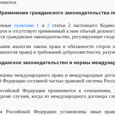
еняются.
 Применение гражданского законодательства п
ренные
пунктами 1
и
2
статьи 2 настоящего Кодекс
рон и отсутствует применимый к ним обычай делового
тся гражданское законодательство, регулирующее сходн
ания аналогии закона права и обязанности сторон 
аналогия права) и требований добросовестности, разум
ажданское законодательство и нормы междуна
нормы международного права и международные догов
 Федерации составной частью правовой системы Росс
ссийской Федерации применяются к отношениям,
кроме случаев, когда из международного договора сле
м Российской Федерации установлены иные прави