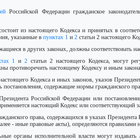
ей
Российской Федерации гражданское законодатель
 состоит из настоящего Кодекса и принятых в соотве
ния, указанные в
пунктах 1
и
2
статьи 2 настоящего Ко
жащиеся в других законах, должны соответствовать на
ктах 1
и
2
статьи 2 настоящего Кодекса, могут рег
жны противоречить настоящему Кодексу и иным закона
 настоящего Кодекса и иных законов, указов Президе
ь постановления, содержащие нормы гражданского пра
 Президента Российской Федерации или постановлени
применяется настоящий Кодекс или соответствующий з
ражданского права, содержащихся в указах Президента
алее - иные правовые акты), определяются правилами
ьные органы исполнительной власти могут издавать