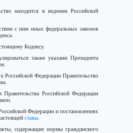
ство находится в ведении Российской
тствии с ним иных федеральных законов
декса.
стоящему Кодексу.
улироваться также указами Президента
м.
нта Российской Федерации Правительство
ва.
я Правительства Российской Федерации
акон.
 Российской Федерации и постановлениях
 настоящей
главы.
 акты, содержащие нормы гражданского