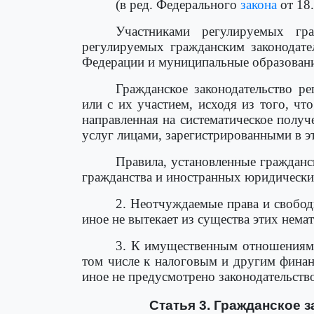
(в ред. Федерального
закона
от 18
Участниками регулируемых гр
регулируемых гражданским законодате
Федерации и муниципальные образова
Гражданское законодательство р
или с их участием, исходя из того, чт
направленная на систематическое полу
услуг лицами, зарегистрированными в э
Правила, установленные гражданс
гражданства и иностранных юридических
2. Неотчуждаемые права и свобод
иное не вытекает из существа этих нема
3. К имущественным отношениям,
том числе к налоговым и другим финан
иное не предусмотрено законодательств
Статья 3. Гражданское 