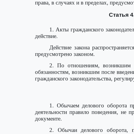
права, в случаях и в пределах, предус
Статья 4
1. Акты гражданского законодате
действие.
Действие закона распространяетс
предусмотрено законом.
2. По отношениям, возникшим д
обязанностям, возникшим после введени
гражданского законодательства, регулир
1. Обычаем делового оборота п
деятельности правило поведения, не п
документе.
2. Обычаи делового оборота, 