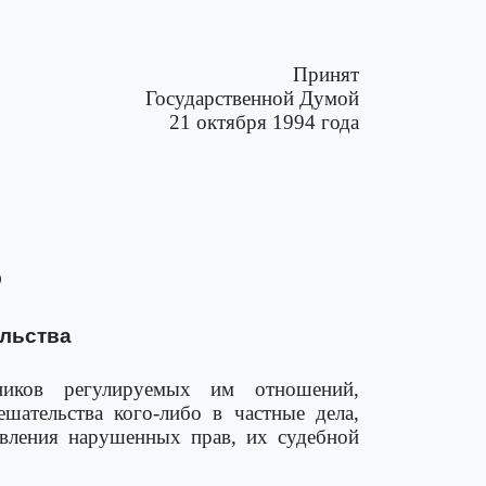
Принят
Государственной Думой
21 октября 1994 года
О
ельства
тников регулируемых им отношений,
шательства кого-либо в частные дела,
овления нарушенных прав, их судебной