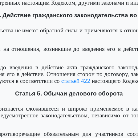
мотренных настоящим Кодексом, другими законами и и
. Действие гражданского законодательства в
льства не имеют обратной силы и применяются к отно
я на отношения, возникшие до введения его в действ
о введения в действие акта гражданского законода
я его в действие. Отношения сторон по договору, за
уются в соответствии со
статьей 422
настоящего Кодекс
Статья 5. Обычаи делового оборота
ризнается сложившееся и широко применяемое в как
редусмотренное законодательством, независимо от то
противоречащие обязательным для участников соо